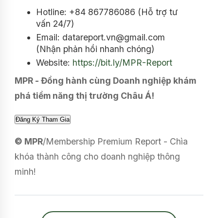
Hotline: +84 867786086 (Hỗ trợ tư
vấn 24/7)
Email: datareport.vn@gmail.com
(Nhận phản hồi nhanh chóng)
Website:
https://bit.ly/MPR-Report
MPR - Đồng hành cùng Doanh nghiệp khám
phá tiềm năng thị trường Châu Á!
© MPR
/Membership Premium Report - Chìa
khóa thành công cho doanh nghiệp thông
minh!