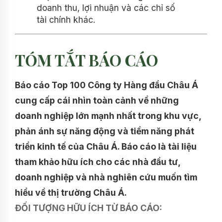
doanh thu, lợi nhuận và các chỉ số
tài chính khác.
TÓM TẮT BÁO CÁO
Báo cáo Top 100 Công ty Hàng đầu Châu Á
cung cấp cái nhìn toàn cảnh về những
doanh nghiệp lớn mạnh nhất trong khu vực,
phản ánh sự năng động và tiềm năng phát
triển kinh tế của Châu Á. Báo cáo là tài liệu
tham khảo hữu ích cho các nhà đầu tư,
doanh nghiệp và nhà nghiên cứu muốn tìm
hiểu về thị trường Châu Á.
ĐỐI TƯỢNG HỮU ÍCH TỪ BÁO CÁO: