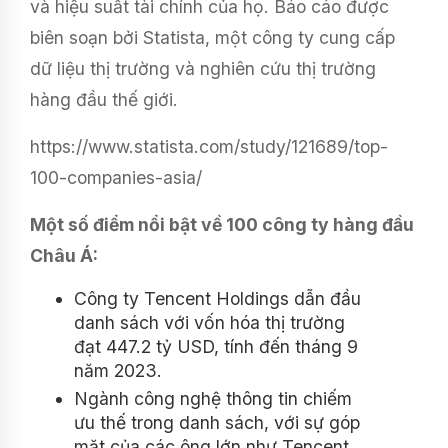
và hiệu suất tài chính của họ. Báo cáo được
biên soạn bởi Statista, một công ty cung cấp
dữ liệu thị trường và nghiên cứu thị trường
hàng đầu thế giới.
https://www.statista.com/study/121689/top-
100-companies-asia/
Một số điểm nổi bật về 100 công ty hàng đầu
Châu Á:
Công ty Tencent Holdings dẫn đầu
danh sách với vốn hóa thị trường
đạt 447.2 tỷ USD, tính đến tháng 9
năm 2023.
Ngành công nghệ thông tin chiếm
ưu thế trong danh sách, với sự góp
mặt của các ông lớn như Tencent,