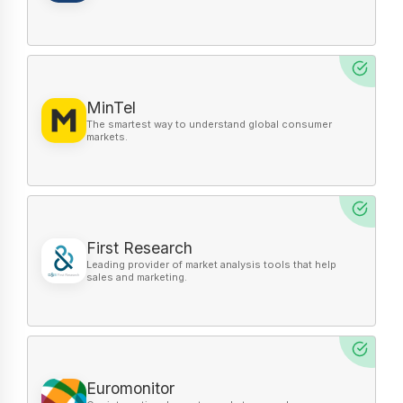
MinTel
First Research
Euromonitor