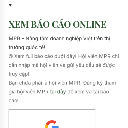
XEM BÁO CÁO ONLINE
MPR - Nâng tầm doanh nghiệp Việt trên thị
trường quốc tế!
© Xem full báo cáo dưới đây! Hội viên MPR chỉ
cần nhập mã hội viên và gửi yêu cầu sẽ được
truy cập!
Bạn chưa phải là hội viên MPR, Đăng ký tham
gia hội viên MPR
tại đây
để xem và tải báo
cáo!