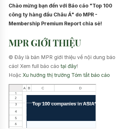
Chào mừng bạn đến với Báo cáo "Top 100
công ty hàng đầu Châu Á" do MPR -
Membership Premium Report chia sẻ!
MPR GIỚI THIỆU
© Đây là bản MPR giới thiệu về nội dung báo
cáo! Xem full báo cáo
tại đây
!
Hoặc
Xu hướng thị trường
Tóm tắt báo cáo