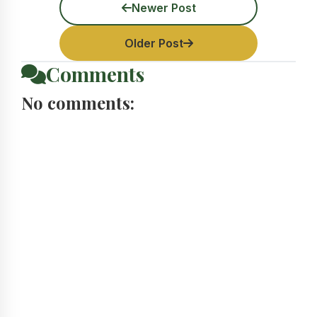
Newer Post
Older Post
Comments
No comments: