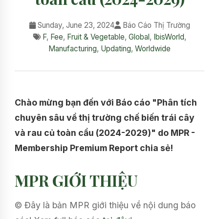
Sunday, June 23, 2024
Báo Cáo Thị Trường
F
,
Fee
,
Fruit & Vegetable
,
Global
,
IbisWorld
,
Manufacturing
,
Updating
,
Worldwide
Chào mừng bạn đến với Báo cáo "Phân tích
chuyên sâu về thị trường chế biến trái cây
và rau củ toàn cầu (2024-2029)" do MPR -
Membership Premium Report chia sẻ!
MPR GIỚI THIỆU
© Đây là bản MPR giới thiệu về nội dung báo