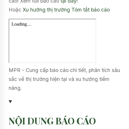
cáo! Xem full báo cáo
tại đây
!
Hoặc
Xu hướng thị trường
Tóm tắt báo cáo
MPR - Cung cấp báo cáo chi tiết, phân tích sâu
sắc về thị trường hiện tại và xu hướng tiềm
năng.
NỘI DUNG BÁO CÁO