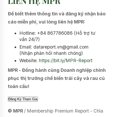
LIÊN HỆ MPR
Để biết thêm thông tin và đăng ký nhận báo
cáo miễn phí, vui lòng liên hệ MPR:
Hotline: +84 867786086 (Hỗ trợ tư
vấn 24/7)
Email: datareport.vn@gmail.com
(Nhận phản hồi nhanh chóng)
Website:
https://bit.ly/MPR-Report
MPR - Đồng hành cùng Doanh nghiệp chinh
phục thị trường chế biến trái cây và rau củ
toàn cầu!
© MPR
/ Membership Premium Report - Chìa