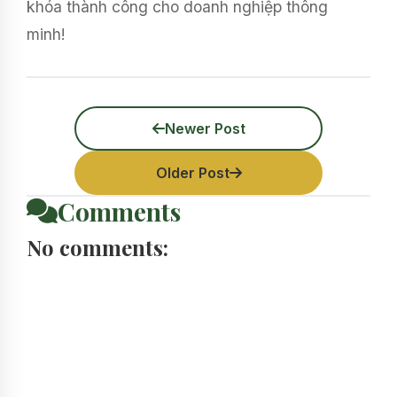
khóa thành công cho doanh nghiệp thông
minh!
Newer Post
Older Post
Comments
No comments: