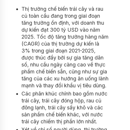
Thị trường chế biến trái cây và rau
củ toàn cầu đang trong giai đoạn
tăng trưởng ổn định, với doanh thu
dự kiến đạt 300 tỷ USD vào năm
2025. Tốc độ tăng trưởng hàng năm
(CAGR) của thị trường dự kiến là
3% trong giai đoạn 2021-2025,
được thúc đẩy bởi sự gia tăng dân
số, nhu cầu ngày càng cao về thực
phẩm chế biến sẵn, cũng như sự gia
tăng của các xu hướng ăn uống lành
mạnh và thay đổi khẩu vị tiêu dùng.
Các phân khúc chính bao gồm nước
trái cây, trái cây đóng hộp, rau củ
đông lạnh, trái cây sấy khô và các
sản phẩm chế biến khác, với nước
trái cây chiếm thị phần lớn nhất.
Xét về chỉ số người dùng, thị trường