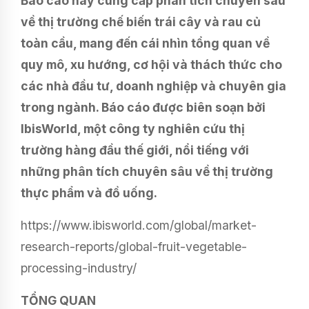
Báo cáo này cung cấp phân tích chuyên sâu
về thị trường chế biến trái cây và rau củ
toàn cầu, mang đến cái nhìn tổng quan về
quy mô, xu hướng, cơ hội và thách thức cho
các nhà đầu tư, doanh nghiệp và chuyên gia
trong ngành. Báo cáo được biên soạn bởi
IbisWorld, một công ty nghiên cứu thị
trường hàng đầu thế giới, nổi tiếng với
những phân tích chuyên sâu về thị trường
thực phẩm và đồ uống.
https://www.ibisworld.com/global/market-
research-reports/global-fruit-vegetable-
processing-industry/
TỔNG QUAN