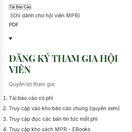
(Chỉ dành cho hội viên MPR)
PDF
ĐĂNG KÝ THAM GIA HỘI
VIÊN
Quyền lợi tham gia:
Tải báo cáo có phí
Truy cập vào kho báo cáo chung (quyền xem)
Truy cập đọc các bản tin tức mất phí
Truy cập kho sách MPR - EBooks