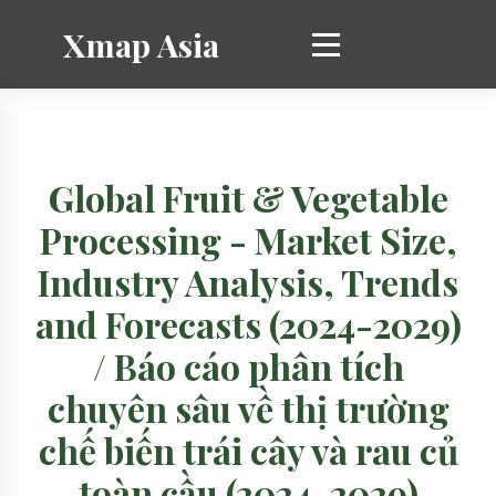
Xmap Asia
Global Fruit & Vegetable
Processing - Market Size,
Industry Analysis, Trends
and Forecasts (2024-2029)
/ Báo cáo phân tích
chuyên sâu về thị trường
chế biến trái cây và rau củ
toàn cầu (2024-2029)