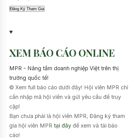
XEM BÁO CÁO ONLINE
MPR - Nâng tầm doanh nghiệp Việt trên thị
trường quốc tế!
© Xem full báo cáo dưới đây! Hội viên MPR chỉ
cần nhập mã hội viên và gửi yêu cầu để truy
cập!
Bạn chưa phải là hội viên MPR, Đăng ký tham
gia hội viên MPR
tại đây
để xem và tải báo
cáo!