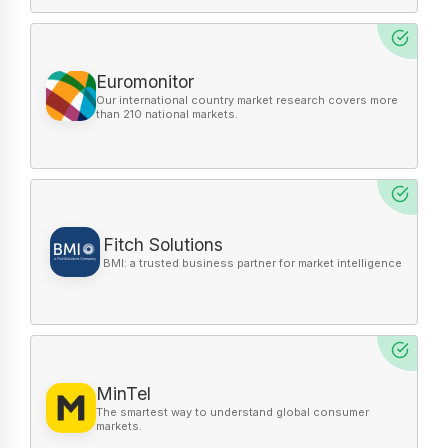
Euromonitor
Fitch Solutions
MinTel