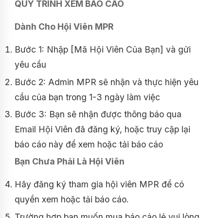
QUY TRÌNH XEM BÁO CÁO
Dành Cho Hội Viên MPR
Bước 1: Nhập [Mã Hội Viên Của Bạn] và gửi
yêu cầu
Bước 2: Admin MPR sẽ nhận và thực hiện yêu
cầu của bạn trong 1-3 ngày làm việc
Bước 3: Bạn sẽ nhận được thông báo qua
Email Hội Viên đã đăng ký, hoặc truy cập lại
báo cáo này để xem hoặc tải báo cáo
Bạn Chưa Phải Là Hội Viên
Hãy đăng ký tham gia hội viên MPR để có
quyền xem hoặc tải báo cáo.
Trường hợp bạn muốn mua báo cáo lẻ vui lòng