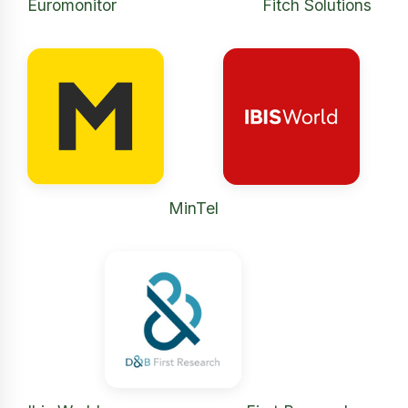
Euromonitor
Fitch Solutions
MinTel