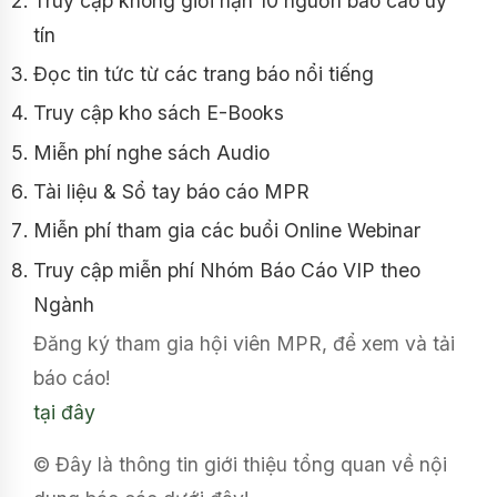
Truy cập không giới hạn 10 nguồn báo cáo uy
tín
Đọc tin tức từ các trang báo nổi tiếng
Truy cập kho sách E-Books
Miễn phí nghe sách Audio
Tài liệu & Sổ tay báo cáo MPR
Miễn phí tham gia các buổi Online Webinar
Truy cập miễn phí Nhóm Báo Cáo VIP theo
Ngành
Đăng ký tham gia hội viên MPR, để xem và tải
báo cáo!
tại đây
© Đây là thông tin giới thiệu tổng quan về nội