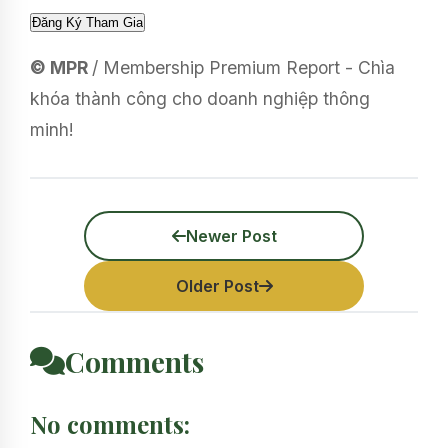
© MPR
/ Membership Premium Report - Chìa
khóa thành công cho doanh nghiệp thông
minh!
Newer Post
Older Post
Comments
No comments: