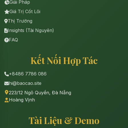
Giải Pháp
Giá Trị Cốt Lõi
Thị Trường
Insights (Tài Nguyên)
FAQ
Kết Nối Hợp Tác
+8486 7786 086
hi@baocao.site
223/12 Ngô Quyền, Đà Nẵng
Hoàng Vịnh
Tài Liệu & Demo