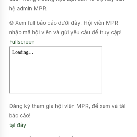
hệ admin MPR.
© Xem full báo cáo dưới đây! Hội viên MPR
nhập mã hội viên và gửi yêu cầu để truy cập!
Fullscreen
Đăng ký tham gia hội viên MPR, để xem và tải
báo cáo!
tại đây