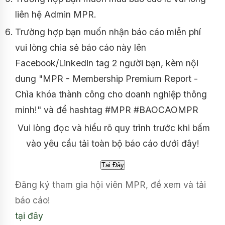
liên hệ Admin MPR.
Trường hợp bạn muốn nhận báo cáo miễn phí
vui lòng chia sẻ báo cáo này lên
Facebook/Linkedin tag 2 người bạn, kèm nội
dung "MPR - Membership Premium Report -
Chìa khóa thành công cho doanh nghiệp thông
minh!" và để hashtag #MPR #BAOCAOMPR
Vui lòng đọc và hiểu rõ quy trình trước khi bấm
vào yêu cầu tải toàn bộ báo cáo dưới đây!
Đăng ký tham gia hội viên MPR, để xem và tải
báo cáo!
tại đây