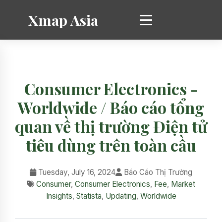
Xmap Asia
Consumer Electronics -
Worldwide / Báo cáo tổng
quan về thị trường Điện tử
tiêu dùng trên toàn cầu
Tuesday, July 16, 2024
Báo Cáo Thị Trường
Consumer
,
Consumer Electronics
,
Fee
,
Market
Insights
,
Statista
,
Updating
,
Worldwide