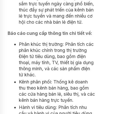
sắm trực tuyến ngày càng phổ biến,
thúc đẩy sự phát triển của kênh bán
lẻ trực tuyến và mang đến nhiều cơ
hội cho các nhà bán lẻ điện tử.
Báo cáo cung cấp thông tin chi tiết về:
Phân khúc thị trường: Phân tích các
phân khúc chính trong thị trường
Điện tử tiêu dùng, bao gồm điện
thoại, máy tính, TV, thiết bị gia dụng
thông minh, và các sản phẩm điện
tử khác.
Kênh phân phối: Thống kê doanh
thu theo kênh bán hàng, bao gồm
các cửa hàng bán lẻ, siêu thị, và các
kênh bán hàng trực tuyến.
Hành vi tiêu dùng: Phân tích nhu
cầu và hành vi của người tiêu dùng