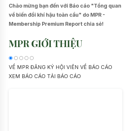
Chào mừng bạn đến với Báo cáo "Tổng quan
về biến đổi khí hậu toàn cầu" do MPR -
Membership Premium Report chia sẻ!
MPR GIỚI THIỆU
VỀ MPR
ĐĂNG KÝ HỘI VIÊN
VỀ BÁO CÁO
XEM BÁO CÁO
TẢI BÁO CÁO