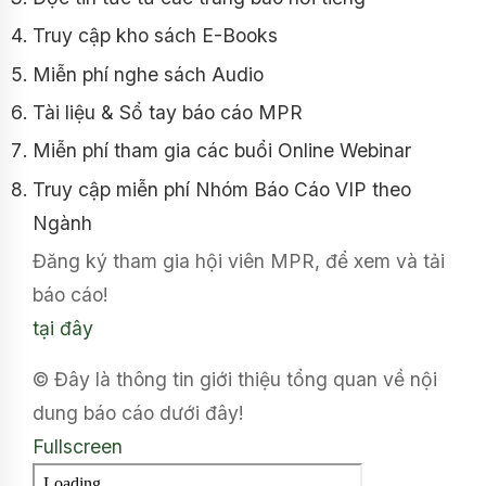
Truy cập kho sách E-Books
Miễn phí nghe sách Audio
Tài liệu & Sổ tay báo cáo MPR
Miễn phí tham gia các buổi Online Webinar
Truy cập miễn phí Nhóm Báo Cáo VIP theo
Ngành
Đăng ký tham gia hội viên MPR, để xem và tải
báo cáo!
tại đây
© Đây là thông tin giới thiệu tổng quan về nội
dung báo cáo dưới đây!
Fullscreen