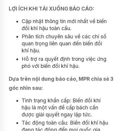
LỢI ÍCH KHI TẢI XUỐNG BÁO CÁO:
Cập nhật thông tin mới nhất về biến
đổi khí hậu toàn cầu.
Phân tích chuyên sâu về các chỉ số
quan trọng liên quan đến biến đổi
khí hậu.
Hỗ trợ ra quyết định trong việc ứng
phó với biến đổi khí hậu.
Dựa trên nội dung báo cáo, MPR chia sẻ 3
góc nhìn sau:
Tình trạng khẩn cấp: Biến đổi khí
hậu là một vấn đề cấp bách cần
được giải quyết ngay lập tức.
Tác động toàn cầu: Biến đổi khí hậu
đang tác động đến mọi quốc gia