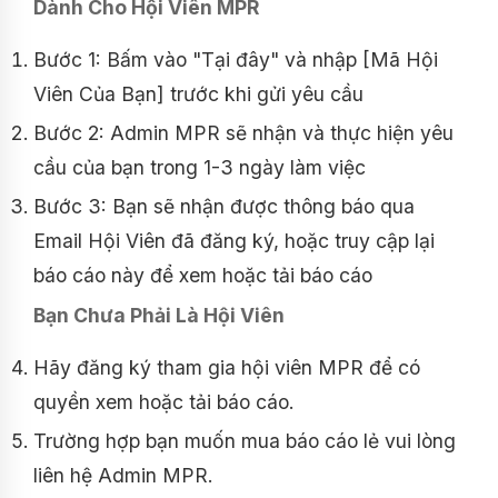
Dành Cho Hội Viên MPR
Bước 1: Bấm vào "Tại đây" và nhập [Mã Hội
Viên Của Bạn] trước khi gửi yêu cầu
Bước 2: Admin MPR sẽ nhận và thực hiện yêu
cầu của bạn trong 1-3 ngày làm việc
Bước 3: Bạn sẽ nhận được thông báo qua
Email Hội Viên đã đăng ký, hoặc truy cập lại
báo cáo này để xem hoặc tải báo cáo
Bạn Chưa Phải Là Hội Viên
Hãy đăng ký tham gia hội viên MPR để có
quyền xem hoặc tải báo cáo.
Trường hợp bạn muốn mua báo cáo lẻ vui lòng
liên hệ Admin MPR.