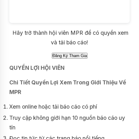
Hãy trở thành hội viên MPR để có quyền xem
và tải báo cáo!
QUYỀN LỢI HỘI VIÊN
Chi Tiết Quyền Lợi Xem Trong Giới Thiệu Về
MPR
Xem online hoặc tải báo cáo có phí
Truy cập không giới hạn 10 nguồn báo cáo uy
tín
Đọc tin tức từ các trang báo nổi tiếng