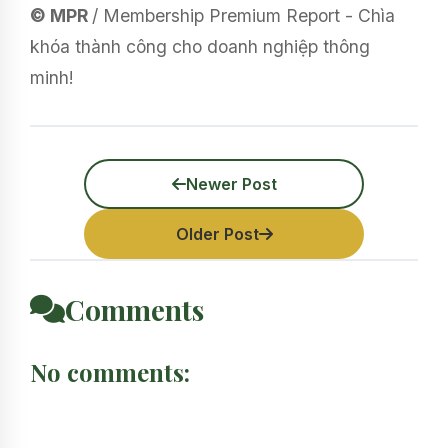
© MPR
/ Membership Premium Report - Chìa
khóa thành công cho doanh nghiệp thông
minh!
Newer Post
Older Post
Comments
No comments: