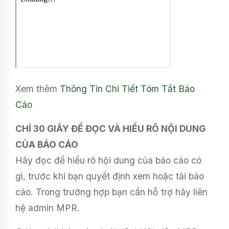
Xem thêm
Thông Tin Chi Tiết
Tóm Tắt Báo
Cáo
CHỈ 30 GIÂY ĐỂ ĐỌC VÀ HIỂU RÕ NỘI DUNG
CỦA BÁO CÁO
Hãy đọc để hiểu rõ hội dung của báo cáo có
gì, trước khi bạn quyết định xem hoặc tải báo
cáo. Trong trường hợp bạn cần hỗ trợ hãy liên
hệ admin MPR.