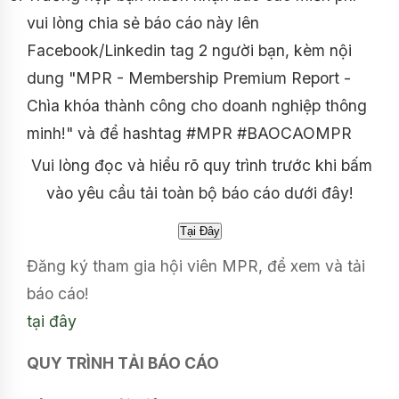
vui lòng chia sẻ báo cáo này lên
Facebook/Linkedin tag 2 người bạn, kèm nội
dung "MPR - Membership Premium Report -
Chìa khóa thành công cho doanh nghiệp thông
minh!" và để hashtag #MPR #BAOCAOMPR
Vui lòng đọc và hiểu rõ quy trình trước khi bấm
vào yêu cầu tải toàn bộ báo cáo dưới đây!
Đăng ký tham gia hội viên MPR, để xem và tải
báo cáo!
tại đây
QUY TRÌNH TẢI BÁO CÁO