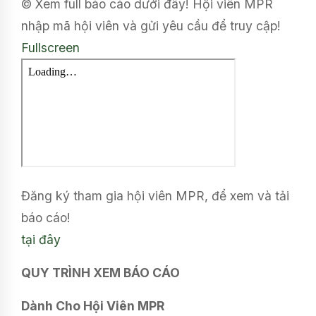
© Xem full báo cáo dưới đây! Hội viên MPR
nhập mã hội viên và gửi yêu cầu để truy cập!
Fullscreen
Đăng ký tham gia hội viên MPR, để xem và tải
báo cáo!
tại đây
QUY TRÌNH XEM BÁO CÁO
Dành Cho Hội Viên MPR