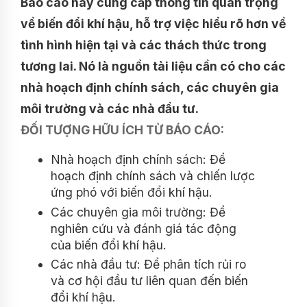
Báo cáo này cung cấp thông tin quan trọng
về biến đổi khí hậu, hỗ trợ việc hiểu rõ hơn về
tình hình hiện tại và các thách thức trong
tương lai. Nó là nguồn tài liệu cần có cho các
nhà hoạch định chính sách, các chuyên gia
môi trường và các nhà đầu tư.
ĐỐI TƯỢNG HỮU ÍCH TỪ BÁO CÁO:
Nhà hoạch định chính sách: Để
hoạch định chính sách và chiến lược
ứng phó với biến đổi khí hậu.
Các chuyên gia môi trường: Để
nghiên cứu và đánh giá tác động
của biến đổi khí hậu.
Các nhà đầu tư: Để phân tích rủi ro
và cơ hội đầu tư liên quan đến biến
đổi khí hậu.