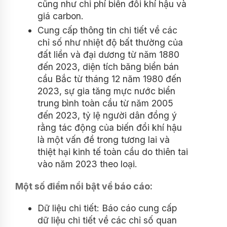
cũng như chi phí biến đổi khí hậu và
giá carbon.
Cung cấp thông tin chi tiết về các
chỉ số như nhiệt độ bất thường của
đất liền và đại dương từ năm 1880
đến 2023, diện tích băng biển bán
cầu Bắc từ tháng 12 năm 1980 đến
2023, sự gia tăng mực nước biển
trung bình toàn cầu từ năm 2005
đến 2023, tỷ lệ người dân đồng ý
rằng tác động của biến đổi khí hậu
là một vấn đề trong tương lai và
thiệt hại kinh tế toàn cầu do thiên tai
vào năm 2023 theo loại.
Một số điểm nổi bật về báo cáo:
Dữ liệu chi tiết: Báo cáo cung cấp
dữ liệu chi tiết về các chỉ số quan