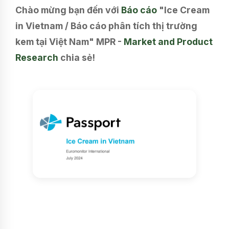
Chào mừng bạn đến với
Báo cáo
"Ice Cream
in Vietnam / Báo cáo phân tích thị trường
kem tại Việt Nam" MPR -
Market and Product
Research
chia sẻ!