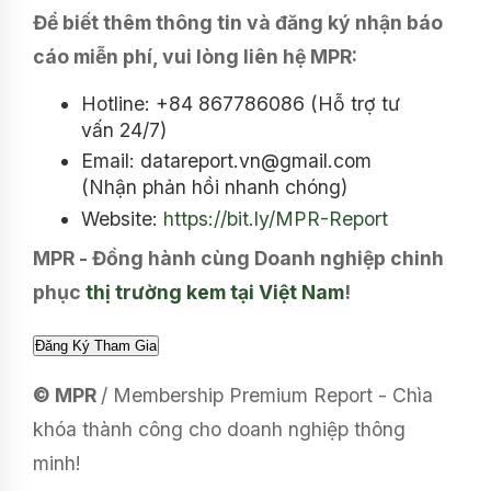
Để biết thêm thông tin và đăng ký nhận báo
cáo miễn phí, vui lòng liên hệ MPR:
Hotline: +84 867786086 (Hỗ trợ tư
vấn 24/7)
Email: datareport.vn@gmail.com
(Nhận phản hồi nhanh chóng)
Website:
https://bit.ly/MPR-Report
MPR - Đồng hành cùng Doanh nghiệp chinh
phục
thị trường kem tại Việt Nam
!
© MPR
/ Membership Premium Report - Chìa
khóa thành công cho doanh nghiệp thông
minh!