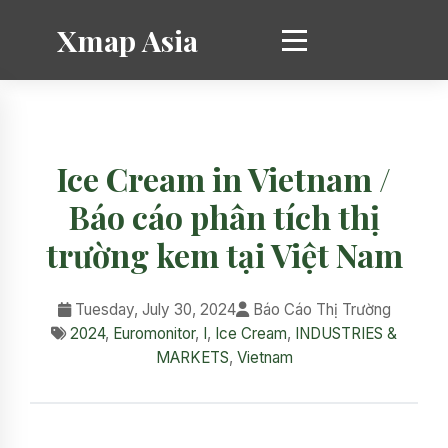
Xmap Asia
Ice Cream in Vietnam /
Báo cáo phân tích thị
trường kem tại Việt Nam
Tuesday, July 30, 2024
Báo Cáo Thị Trường
2024
,
Euromonitor
,
I
,
Ice Cream
,
INDUSTRIES &
MARKETS
,
Vietnam