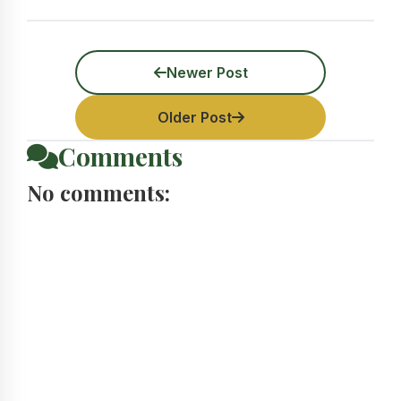
Newer Post
Older Post
Comments
No comments: