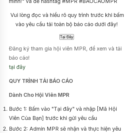
minh!" và để hashtag #MPR #BAOCAOMPR
Vui lòng đọc và hiểu rõ quy trình trước khi bấm
vào yêu cầu tải toàn bộ báo cáo dưới đây!
Đăng ký tham gia hội viên MPR, để xem và tải
báo cáo!
tại đây
QUY TRÌNH TẢI BÁO CÁO
Dành Cho Hội Viên MPR
Bước 1: Bấm vào "Tại đây" và nhập [Mã Hội
Viên Của Bạn] trước khi gửi yêu cầu
Bước 2: Admin MPR sẽ nhận và thực hiện yêu