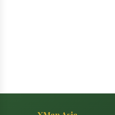
XMap Asia