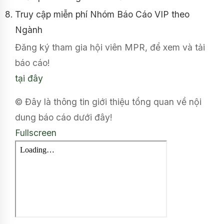
Truy cập miễn phí Nhóm Báo Cáo VIP theo
Ngành
Đăng ký tham gia hội viên MPR, để xem và tải
báo cáo!
tại đây
© Đây là thông tin giới thiệu tổng quan về nội
dung báo cáo dưới đây!
Fullscreen