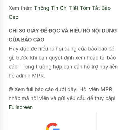
Xem thêm
Thông Tin Chi Tiết
Tóm Tắt Báo
Cáo
CHỈ 30 GIÂY ĐỂ ĐỌC VÀ HIỂU RÕ NỘI DUNG
CỦA BÁO CÁO
Hãy đọc để hiểu rõ hội dung của báo cáo có
gì, trước khi bạn quyết định xem hoặc tải báo
cáo. Trong trường hợp bạn cần hỗ trợ hãy liên
hệ admin MPR.
© Xem full báo cáo dưới đây! Hội viên MPR
nhập mã hội viên và gửi yêu cầu để truy cập!
Fullscreen