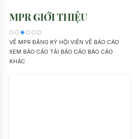
MPR GIỚI THIỆU
VỀ MPR
ĐĂNG KÝ HỘI VIÊN
VỀ BÁO CÁO
XEM BÁO CÁO
TẢI BÁO CÁO
BÁO CÁO
KHÁC