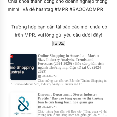
Chìa khóa thành công cho doanh nghiệp thông
minh!" và để hashtag #MPR #BAOCAOMPR
Trường hợp bạn cần tải báo cáo mới chưa có
trên MPR, vui lòng gửi yêu cầu dưới đây!
Online Shopping in Australia - Market
Size, Industry Analysis, Trends and
Forecasts (2024-2029) / Báo cáo phân tích
ngành Thương mại điện tử tại Úc (2024-
2029)
2024-07-29
Chào mừng bạn đến với Báo cáo "Online Shopping in
Australia - Market Size, Industry Analysis, Trends and Fo...
Discount Department Stores Industry
Profile / Báo cáo tổng quan về thị trường
bán lẻ cửa hàng bách hóa giảm giá
2024-06-28
Chào mừng bạn đến với Báo cáo "Tổng quan về thị
trường bán lẻ cửa hàng bách hóa giảm giá" do MPR -