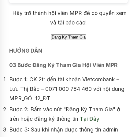
Hãy trở thành hội viên MPR để có quyền xem
và tải báo cáo!
HƯỚNG DẪN
03 Bước Đăng Ký Tham Gia Hội Viên MPR
Bước 1: CK 2tr đến tài khoản Vietcombank –
Lưu Thị Bắc – 0071 000 784 460 với nội dung
MPR_GÓI 12_ĐT
Bước 2: Bấm vào nút "Đăng Ký Tham Gia" ở
trên hoặc đăng ký thông tin
Tại Đây
Bước 3: Sau khi nhận được thông tin admin