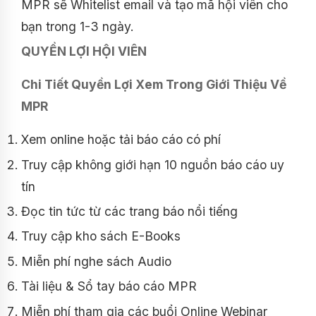
MPR sẽ Whitelist email và tạo mã hội viên cho
bạn trong 1-3 ngày.
QUYỀN LỢI HỘI VIÊN
Chi Tiết Quyền Lợi Xem Trong Giới Thiệu Về
MPR
Xem online hoặc tải báo cáo có phí
Truy cập không giới hạn 10 nguồn báo cáo uy
tín
Đọc tin tức từ các trang báo nổi tiếng
Truy cập kho sách E-Books
Miễn phí nghe sách Audio
Tài liệu & Sổ tay báo cáo MPR
Miễn phí tham gia các buổi Online Webinar