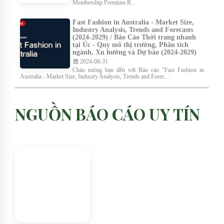
Membership Premium R...
Fast Fashion in Australia - Market Size,
Industry Analysis, Trends and Forecasts
(2024-2029) / Báo Cáo Thời trang nhanh
tại Úc - Quy mô thị trường, Phân tích
ngành, Xu hướng và Dự báo (2024-2029)
2024-08-31
Chào mừng bạn đến với Báo cáo "Fast Fashion in
Australia - Market Size, Industry Analysis, Trends and Forec...
NGUỒN BÁO CÁO UY TÍN