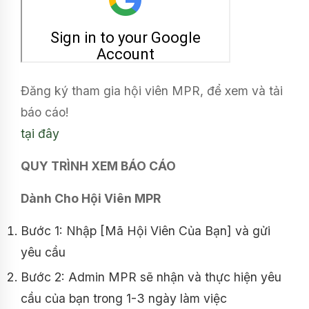
Đăng ký tham gia hội viên MPR, để xem và tải
báo cáo!
tại đây
QUY TRÌNH XEM BÁO CÁO
Dành Cho Hội Viên MPR
Bước 1: Nhập [Mã Hội Viên Của Bạn] và gửi
yêu cầu
Bước 2: Admin MPR sẽ nhận và thực hiện yêu
cầu của bạn trong 1-3 ngày làm việc