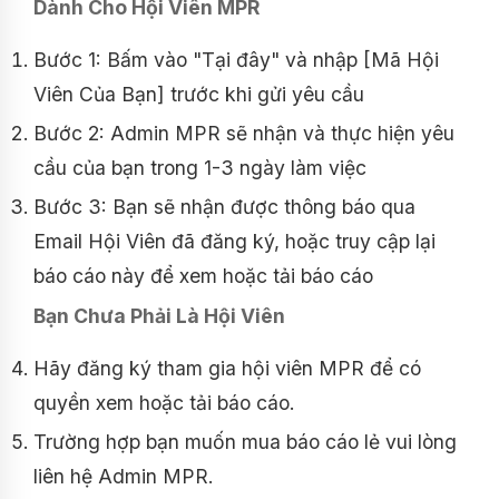
Dành Cho Hội Viên MPR
Bước 1: Bấm vào "Tại đây" và nhập [Mã Hội
Viên Của Bạn] trước khi gửi yêu cầu
Bước 2: Admin MPR sẽ nhận và thực hiện yêu
cầu của bạn trong 1-3 ngày làm việc
Bước 3: Bạn sẽ nhận được thông báo qua
Email Hội Viên đã đăng ký, hoặc truy cập lại
báo cáo này để xem hoặc tải báo cáo
Bạn Chưa Phải Là Hội Viên
Hãy đăng ký tham gia hội viên MPR để có
quyền xem hoặc tải báo cáo.
Trường hợp bạn muốn mua báo cáo lẻ vui lòng
liên hệ Admin MPR.