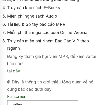
Truy cập kho sách E-Books
Miễn phí nghe sách Audio
Tài liệu & Sổ tay báo cáo MPR
Miễn phí tham gia các buổi Online Webinar
Truy cập miễn phí Nhóm Báo Cáo VIP theo
Ngành
Đăng ký tham gia hội viên MPR, để xem và tải
báo cáo!
tại đây
© Đây là thông tin giới thiệu tổng quan về nội
dung báo cáo dưới đây!
Fullscreen