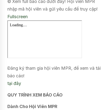
© Xem full báo cáo dưới đây! Hội viên MPR
nhập mã hội viên và gửi yêu cầu để truy cập!
Fullscreen
Đăng ký tham gia hội viên MPR, để xem và tải
báo cáo!
tại đây
QUY TRÌNH XEM BÁO CÁO
Dành Cho Hội Viên MPR