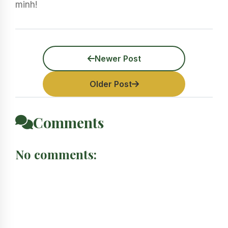
minh!
Newer Post
Older Post
Comments
No comments: