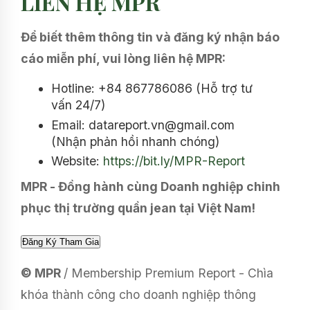
LIÊN HỆ MPR
Để biết thêm thông tin và đăng ký nhận báo
cáo miễn phí, vui lòng liên hệ MPR:
Hotline: +84 867786086 (Hỗ trợ tư
vấn 24/7)
Email: datareport.vn@gmail.com
(Nhận phản hồi nhanh chóng)
Website:
https://bit.ly/MPR-Report
MPR - Đồng hành cùng Doanh nghiệp chinh
phục thị trường quần jean tại Việt Nam!
© MPR
/ Membership Premium Report - Chìa
khóa thành công cho doanh nghiệp thông