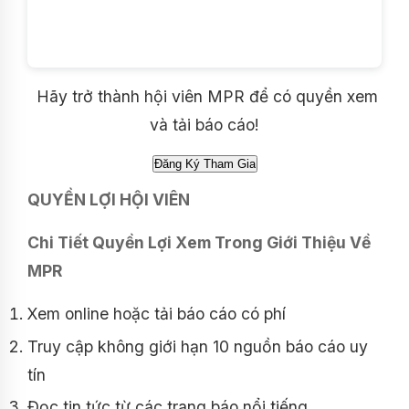
Hãy trở thành hội viên MPR để có quyền xem
và tải báo cáo!
QUYỀN LỢI HỘI VIÊN
Chi Tiết Quyền Lợi Xem Trong Giới Thiệu Về
MPR
Xem online hoặc tải báo cáo có phí
Truy cập không giới hạn 10 nguồn báo cáo uy
tín
Đọc tin tức từ các trang báo nổi tiếng