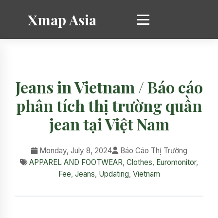
Xmap Asia
Jeans in Vietnam / Báo cáo
phân tích thị trường quần
jean tại Việt Nam
Monday, July 8, 2024
Báo Cáo Thị Trường
APPAREL AND FOOTWEAR
,
Clothes
,
Euromonitor
,
Fee
,
Jeans
,
Updating
,
Vietnam