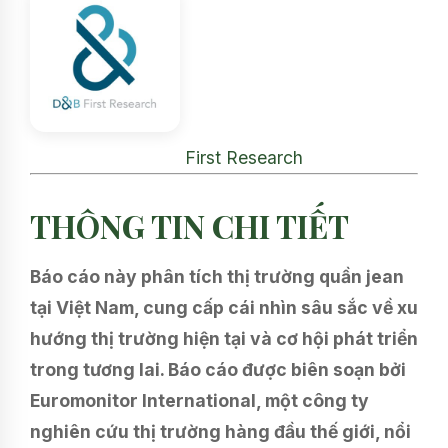
First Research
THÔNG TIN CHI TIẾT
Báo cáo này phân tích thị trường quần jean
tại Việt Nam, cung cấp cái nhìn sâu sắc về xu
hướng thị trường hiện tại và cơ hội phát triển
trong tương lai. Báo cáo được biên soạn bởi
Euromonitor International, một công ty
nghiên cứu thị trường hàng đầu thế giới, nổi