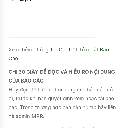
Xem thêm
Thông Tin Chi Tiết
Tóm Tắt Báo
Cáo
CHỈ 30 GIÂY ĐỂ ĐỌC VÀ HIỂU RÕ NỘI DUNG
CỦA BÁO CÁO
Hãy đọc để hiểu rõ hội dung của báo cáo có
gì, trước khi bạn quyết định xem hoặc tải báo
cáo. Trong trường hợp bạn cần hỗ trợ hãy liên
hệ admin MPR.