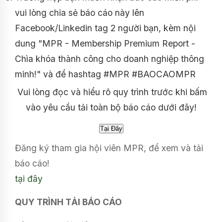
vui lòng chia sẻ báo cáo này lên
Facebook/Linkedin tag 2 người bạn, kèm nội
dung "MPR - Membership Premium Report -
Chìa khóa thành công cho doanh nghiệp thông
minh!" và để hashtag #MPR #BAOCAOMPR
Vui lòng đọc và hiểu rõ quy trình trước khi bấm
vào yêu cầu tải toàn bộ báo cáo dưới đây!
Đăng ký tham gia hội viên MPR, để xem và tải
báo cáo!
tại đây
QUY TRÌNH TẢI BÁO CÁO