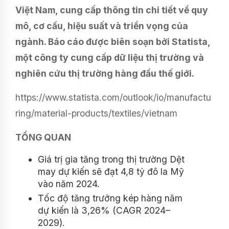
Việt Nam, cung cấp thông tin chi tiết về quy
mô, cơ cấu, hiệu suất và triển vọng của
ngành. Báo cáo được biên soạn bởi Statista,
một công ty cung cấp dữ liệu thị trường và
nghiên cứu thị trường hàng đầu thế giới.
https://www.statista.com/outlook/io/manufactu
ring/material-products/textiles/vietnam
TỔNG QUAN
Giá trị gia tăng trong thị trường Dệt
may dự kiến ​​sẽ đạt 4,8 tỷ đô la Mỹ
vào năm 2024.
Tốc độ tăng trưởng kép hàng năm
dự kiến ​​là 3,26% (CAGR 2024–
2029).