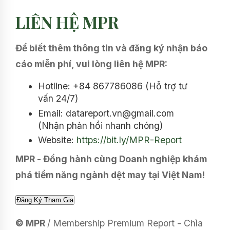
LIÊN HỆ MPR
Để biết thêm thông tin và đăng ký nhận báo
cáo miễn phí, vui lòng liên hệ MPR:
Hotline: +84 867786086 (Hỗ trợ tư
vấn 24/7)
Email: datareport.vn@gmail.com
(Nhận phản hồi nhanh chóng)
Website:
https://bit.ly/MPR-Report
MPR - Đồng hành cùng Doanh nghiệp khám
phá tiềm năng ngành dệt may tại Việt Nam!
© MPR
/ Membership Premium Report - Chìa