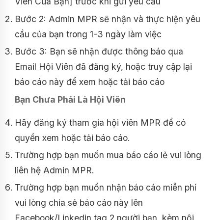
Viên Của Bạn] trước khi gửi yêu cầu
Bước 2: Admin MPR sẽ nhận và thực hiện yêu
cầu của bạn trong 1-3 ngày làm việc
Bước 3: Bạn sẽ nhận được thông báo qua
Email Hội Viên đã đăng ký, hoặc truy cập lại
báo cáo này để xem hoặc tải báo cáo
Bạn Chưa Phải Là Hội Viên
Hãy đăng ký tham gia hội viên MPR để có
quyền xem hoặc tải báo cáo.
Trường hợp bạn muốn mua báo cáo lẻ vui lòng
liên hệ Admin MPR.
Trường hợp bạn muốn nhận báo cáo miễn phí
vui lòng chia sẻ báo cáo này lên
Facebook/Linkedin tag 2 người bạn, kèm nội