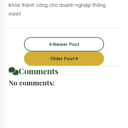
khóa thành công cho doanh nghiệp thông
minh!
Newer Post
Older Post
Comments
No comments: