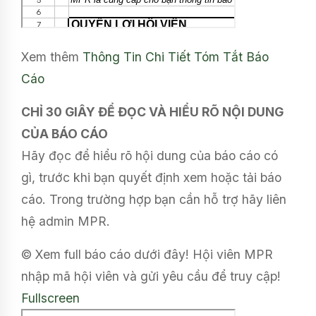
Xem thêm
Thông Tin Chi Tiết
Tóm Tắt Báo
Cáo
CHỈ 30 GIÂY ĐỂ ĐỌC VÀ HIỂU RÕ NỘI DUNG
CỦA BÁO CÁO
Hãy đọc để hiểu rõ hội dung của báo cáo có
gì, trước khi bạn quyết định xem hoặc tải báo
cáo. Trong trường hợp bạn cần hỗ trợ hãy liên
hệ admin MPR.
© Xem full báo cáo dưới đây! Hội viên MPR
nhập mã hội viên và gửi yêu cầu để truy cập!
Fullscreen