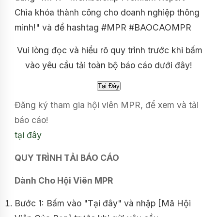
Chìa khóa thành công cho doanh nghiệp thông
minh!" và để hashtag #MPR #BAOCAOMPR
Vui lòng đọc và hiểu rõ quy trình trước khi bấm
vào yêu cầu tải toàn bộ báo cáo dưới đây!
Đăng ký tham gia hội viên MPR, để xem và tải
báo cáo!
tại đây
QUY TRÌNH TẢI BÁO CÁO
Dành Cho Hội Viên MPR
Bước 1: Bấm vào "Tại đây" và nhập [Mã Hội