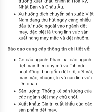
trường xuất khẩu chính là Hoa Kỳ,
Nhật Bản và Châu Âu.
Xu hướng dịch chuyển sản xuất: Việt
Nam đang thu hút ngày càng nhiều
đầu tư nước ngoài vào ngành dệt
may, đặc biệt là trong lĩnh vực sản
xuất hàng may mặc và dệt nhuộm.
Báo cáo cung cấp thông tin chi tiết về:
Cơ cấu ngành: Phân loại các ngành
dệt may theo quy mô và lĩnh vực
hoạt động, bao gồm dệt sợi, dệt vải,
may mặc, nhuộm, in và các lĩnh vực
liên quan.
Sản lượng: Thống kê sản lượng của
các ngành dệt may chủ chốt.
Xuất khẩu: Giá trị xuất khẩu của các
sản phẩm dệt may.