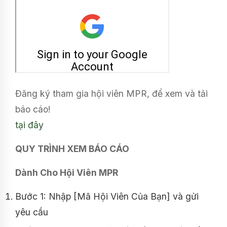
Đăng ký tham gia hội viên MPR, để xem và tải
báo cáo!
tại đây
QUY TRÌNH XEM BÁO CÁO
Dành Cho Hội Viên MPR
Bước 1: Nhập [Mã Hội Viên Của Bạn] và gửi
yêu cầu