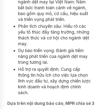
ngành dệt may tại Việt Nam: Nắm
bắt bức tranh toàn cảnh về ngành,
bao gồm quy mô, cơ cấu, hiệu suất
và triển vọng phát triển.
Phân tích chuyên sâu: Hiểu rõ các
yếu tố thúc đẩy tăng trưởng, những
thách thức và cơ hội cho ngành dệt
may.
Dự báo triển vọng: Đánh giá tiềm
năng phát triển của ngành dệt may
trong tương lai.
Hỗ trợ ra quyết định: Cung cấp
thông tin hữu ích cho việc lựa chọn
lĩnh vực đầu tư, xây dựng chiến lược
kinh doanh và hoạch định chính
sách.
Dựa trên nội dung báo cáo, MPR chia sẻ 3