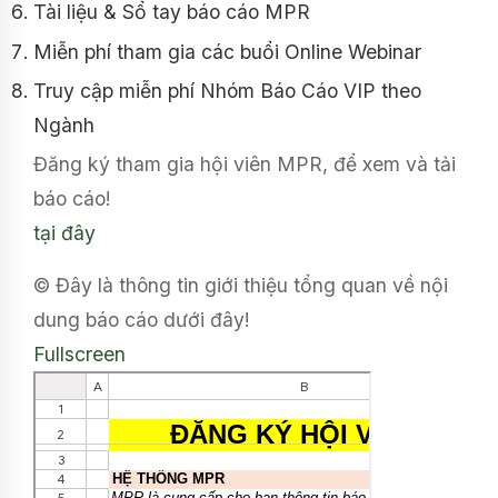
Tài liệu & Sổ tay báo cáo MPR
Miễn phí tham gia các buổi Online Webinar
Truy cập miễn phí Nhóm Báo Cáo VIP theo
Ngành
Đăng ký tham gia hội viên MPR, để xem và tải
báo cáo!
tại đây
© Đây là thông tin giới thiệu tổng quan về nội
dung báo cáo dưới đây!
Fullscreen