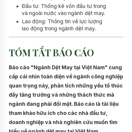
Đầu tư: Thống kê vốn đầu tư trong
và ngoài nước vào ngành dệt may.
Lao động: Thông tin về lực lượng
lao động trong ngành dệt may.
TÓM TẮT BÁO CÁO
Báo cáo "Ngành Dệt May tại Việt Nam" cung
cấp cái nhìn toàn diện về ngành công nghiệp
quan trọng này, phân tích những yếu tố thúc
đẩy tăng trưởng và những thách thức mà
ngành đang phải đối mặt. Báo cáo là tài liệu
tham khảo hữu ích cho các nhà đầu tư,
doanh nghiệp và nhà nghiên cứu muốn tìm
hiểu về ngành dệt may tại Việt Nam.