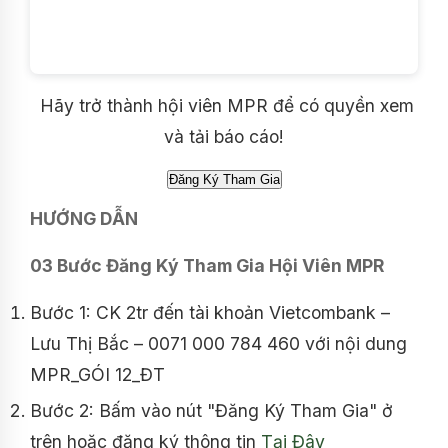
Hãy trở thành hội viên MPR để có quyền xem
và tải báo cáo!
HƯỚNG DẪN
03 Bước Đăng Ký Tham Gia Hội Viên MPR
Bước 1: CK 2tr đến tài khoản Vietcombank –
Lưu Thị Bắc – 0071 000 784 460 với nội dung
MPR_GÓI 12_ĐT
Bước 2: Bấm vào nút "Đăng Ký Tham Gia" ở
trên hoặc đăng ký thông tin
Tại Đây