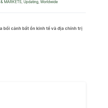
 & MARKETS
,
Updating
,
Worldwide
ối cảnh bất ổn kinh tế và địa chính trị