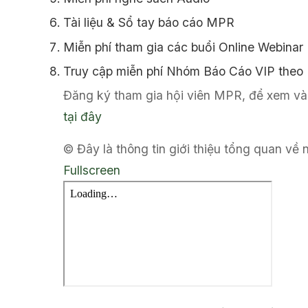
Tài liệu & Sổ tay báo cáo MPR
Miễn phí tham gia các buổi Online Webinar
Truy cập miễn phí Nhóm Báo Cáo VIP theo
Đăng ký tham gia hội viên MPR, để xem và 
tại đây
© Đây là thông tin giới thiệu tổng quan về
Fullscreen