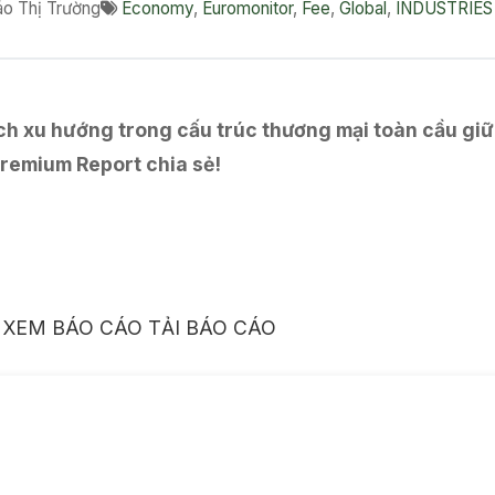
o Thị Trường
Economy
,
Euromonitor
,
Fee
,
Global
,
INDUSTRIES
 xu hướng trong cấu trúc thương mại toàn cầu giữa b
remium Report chia sẻ!
XEM BÁO CÁO
TẢI BÁO CÁO