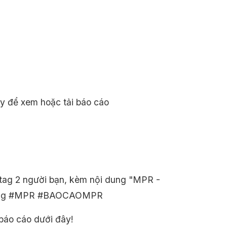
ày để xem hoặc tải báo cáo
 tag 2 người bạn, kèm nội dung "MPR -
ashtag #MPR #BAOCAOMPR
 báo cáo dưới đây!