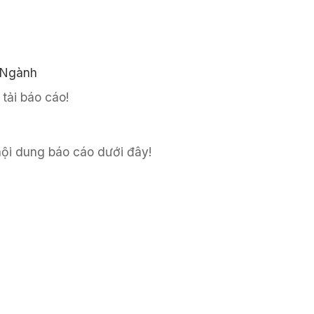
 Ngành
tải báo cáo!
 nội dung báo cáo dưới đây!