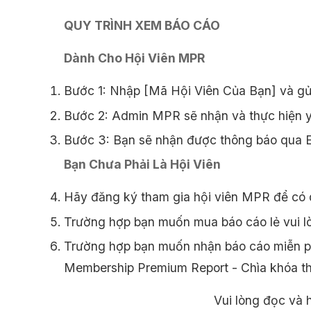
QUY TRÌNH XEM BÁO CÁO
Dành Cho Hội Viên MPR
Bước 1: Nhập [Mã Hội Viên Của Bạn] và gử
Bước 2: Admin MPR sẽ nhận và thực hiện y
Bước 3: Bạn sẽ nhận được thông báo qua Em
Bạn Chưa Phải Là Hội Viên
Hãy đăng ký tham gia hội viên MPR để có 
Trường hợp bạn muốn mua báo cáo lẻ vui l
Trường hợp bạn muốn nhận báo cáo miễn phí
Membership Premium Report - Chìa khóa 
Vui lòng đọc và h