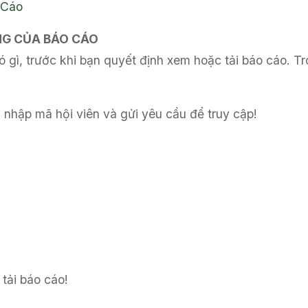
 Cáo
UNG CỦA BÁO CÁO
 gì, trước khi bạn quyết định xem hoặc tải báo cáo. Tr
 nhập mã hội viên và gửi yêu cầu để truy cập!
tải báo cáo!