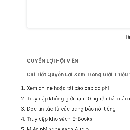
Hãy
QUYỀN LỢI HỘI VIÊN
Chi Tiết Quyền Lợi Xem Trong Giới Thiệu
Xem online hoặc tải báo cáo có phí
Truy cập không giới hạn 10 nguồn báo cáo u
Đọc tin tức từ các trang báo nổi tiếng
Truy cập kho sách E-Books
Miễn phí nghe sách Audio