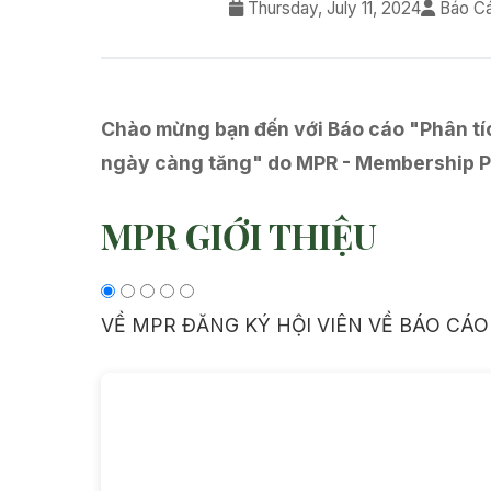
Thursday, July 11, 2024
Báo Cá
Chào mừng bạn đến với Báo cáo "Phân tích
ngày càng tăng" do MPR - Membership P
MPR GIỚI THIỆU
VỀ MPR
ĐĂNG KÝ HỘI VIÊN
VỀ BÁO CÁO