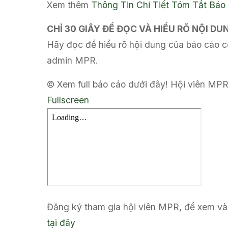
Xem thêm
Thông Tin Chi Tiết
Tóm Tắt Báo
CHỈ 30 GIÂY ĐỂ ĐỌC VÀ HIỂU RÕ NỘI D
Hãy đọc để hiểu rõ hội dung của báo cáo có
admin MPR.
© Xem full báo cáo dưới đây! Hội viên MPR
Fullscreen
Đăng ký tham gia hội viên MPR, để xem và 
tại đây