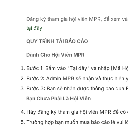
Đăng ký tham gia hội viên MPR, để xem và 
tại đây
QUY TRÌNH TẢI BÁO CÁO
Dành Cho Hội Viên MPR
Bước 1: Bấm vào "Tại đây" và nhập [Mã Hội
Bước 2: Admin MPR sẽ nhận và thực hiện y
Bước 3: Bạn sẽ nhận được thông báo qua Em
Bạn Chưa Phải Là Hội Viên
Hãy đăng ký tham gia hội viên MPR để có 
Trường hợp bạn muốn mua báo cáo lẻ vui l