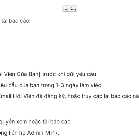
tải báo cáo!
 Viên Của Bạn] trước khi gửi yêu cầu
êu cầu của bạn trong 1-3 ngày làm việc
ail Hội Viên đã đăng ký, hoặc truy cập lại báo cáo n
quyền xem hoặc tải báo cáo.
òng liên hệ Admin MPR.