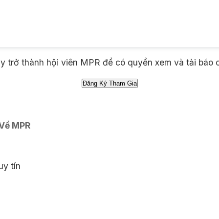
 trở thành hội viên MPR để có quyền xem và tải báo 
 Về MPR
y tín