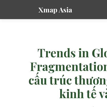
Xmap Asia
Trends in Gl
Fragmentation
cấu trúc thươn
kinh tế v