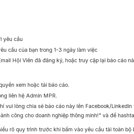
i yêu cầu
êu cầu của bạn trong 1-3 ngày làm việc
ail Hội Viên đã đăng ký, hoặc truy cập lại báo cáo n
quyền xem hoặc tải báo cáo.
òng liên hệ Admin MPR.
 vui lòng chia sẻ báo cáo này lên Facebook/Linkedin
thành công cho doanh nghiệp thông minh!" và để h
iểu rõ quy trình trước khi bấm vào yêu cầu tải toàn bộ