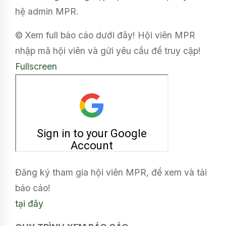
hệ admin MPR.
© Xem full báo cáo dưới đây! Hội viên MPR
nhập mã hội viên và gửi yêu cầu để truy cập!
Fullscreen
Đăng ký tham gia hội viên MPR, để xem và tải
báo cáo!
tại đây