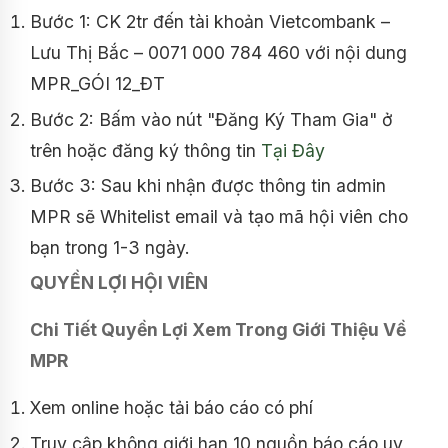
Bước 1: CK 2tr đến tài khoản Vietcombank –
Lưu Thị Bắc – 0071 000 784 460 với nội dung
MPR_GÓI 12_ĐT
Bước 2: Bấm vào nút "Đăng Ký Tham Gia" ở
trên hoặc đăng ký thông tin
Tại Đây
Bước 3: Sau khi nhận được thông tin admin
MPR sẽ Whitelist email và tạo mã hội viên cho
bạn trong 1-3 ngày.
QUYỀN LỢI HỘI VIÊN
Chi Tiết Quyền Lợi Xem Trong Giới Thiệu Về
MPR
Xem online hoặc tải báo cáo có phí
Truy cập không giới hạn 10 nguồn báo cáo uy