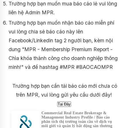
Trường hợp bạn muốn mua báo cáo lẻ vui lòng
liên hệ Admin MPR.
Trường hợp bạn muốn nhận báo cáo miễn phí
vui lòng chia sẻ báo cáo này lên
Facebook/Linkedin tag 2 người bạn, kèm nội
dung "MPR - Membership Premium Report -
Chìa khóa thành công cho doanh nghiệp thông
minh!" và để hashtag #MPR #BAOCAOMPR
Trường hợp bạn cần tải báo cáo mới chưa có
trên MPR, vui lòng gửi yêu cầu dưới đây!
Commercial Real Estate Brokerage &
Management Industry Profile / Báo cáo
phân tích thị trường toàn cầu về dịch vụ
môi giới và quản lý bất động sản thương