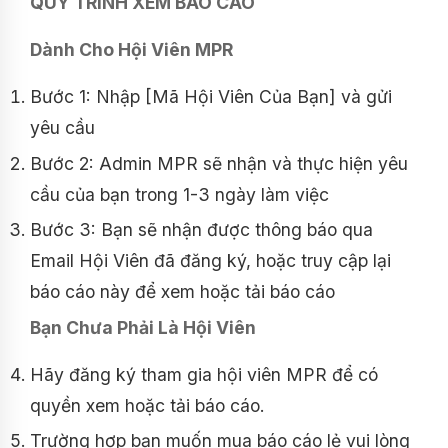
QUY TRÌNH XEM BÁO CÁO
Dành Cho Hội Viên MPR
Bước 1: Nhập [Mã Hội Viên Của Bạn] và gửi
yêu cầu
Bước 2: Admin MPR sẽ nhận và thực hiện yêu
cầu của bạn trong 1-3 ngày làm việc
Bước 3: Bạn sẽ nhận được thông báo qua
Email Hội Viên đã đăng ký, hoặc truy cập lại
báo cáo này để xem hoặc tải báo cáo
Bạn Chưa Phải Là Hội Viên
Hãy đăng ký tham gia hội viên MPR để có
quyền xem hoặc tải báo cáo.
Trường hợp bạn muốn mua báo cáo lẻ vui lòng