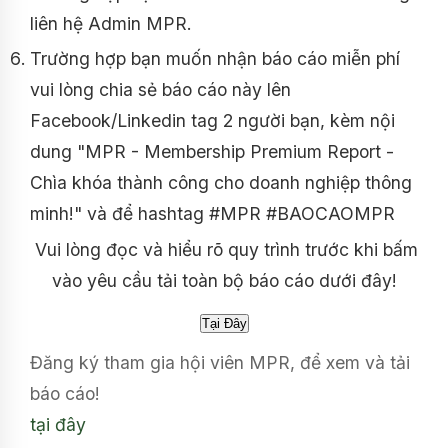
liên hệ Admin MPR.
Trường hợp bạn muốn nhận báo cáo miễn phí
vui lòng chia sẻ báo cáo này lên
Facebook/Linkedin tag 2 người bạn, kèm nội
dung "MPR - Membership Premium Report -
Chìa khóa thành công cho doanh nghiệp thông
minh!" và để hashtag #MPR #BAOCAOMPR
Vui lòng đọc và hiểu rõ quy trình trước khi bấm
vào yêu cầu tải toàn bộ báo cáo dưới đây!
Đăng ký tham gia hội viên MPR, để xem và tải
báo cáo!
tại đây