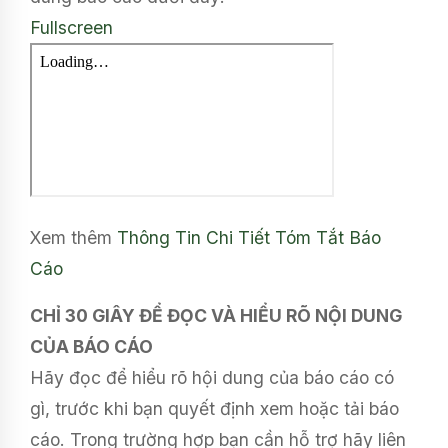
Fullscreen
Xem thêm
Thông Tin Chi Tiết
Tóm Tắt Báo
Cáo
CHỈ 30 GIÂY ĐỂ ĐỌC VÀ HIỂU RÕ NỘI DUNG
CỦA BÁO CÁO
Hãy đọc để hiểu rõ hội dung của báo cáo có
gì, trước khi bạn quyết định xem hoặc tải báo
cáo. Trong trường hợp bạn cần hỗ trợ hãy liên