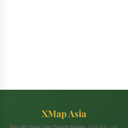
XMap Asia
Bản đồ Chiến Lược Doanh Nghiệp.
Khai thác sức