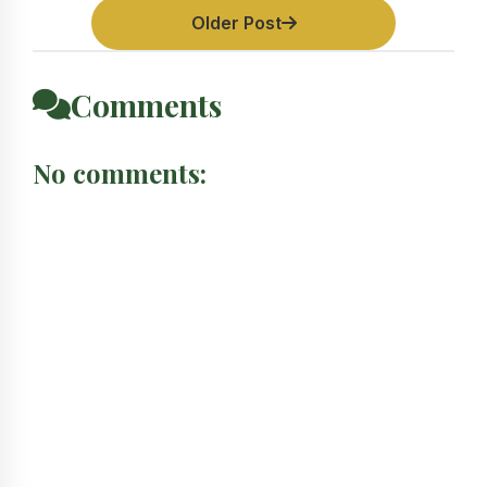
Older Post
Comments
No comments: