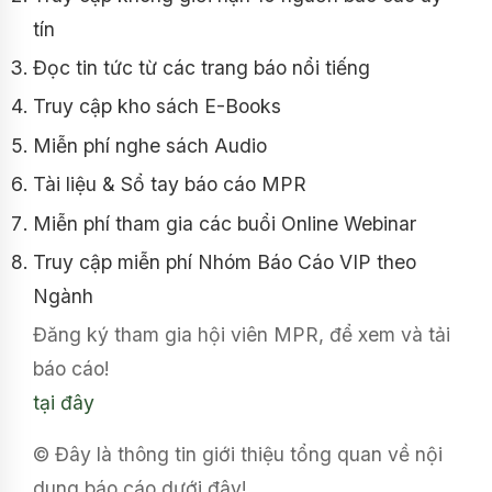
tín
Đọc tin tức từ các trang báo nổi tiếng
Truy cập kho sách E-Books
Miễn phí nghe sách Audio
Tài liệu & Sổ tay báo cáo MPR
Miễn phí tham gia các buổi Online Webinar
Truy cập miễn phí Nhóm Báo Cáo VIP theo
Ngành
Đăng ký tham gia hội viên MPR, để xem và tải
báo cáo!
tại đây
© Đây là thông tin giới thiệu tổng quan về nội
dung báo cáo dưới đây!