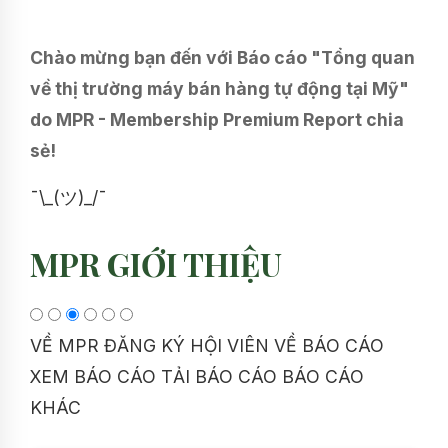
Chào mừng bạn đến với Báo cáo "Tổng quan
về thị trường máy bán hàng tự động tại Mỹ"
do MPR - Membership Premium Report chia
sẻ!
¯\_(ツ)_/¯
MPR GIỚI THIỆU
VỀ MPR
ĐĂNG KÝ HỘI VIÊN
VỀ BÁO CÁO
XEM BÁO CÁO
TẢI BÁO CÁO
BÁO CÁO
KHÁC