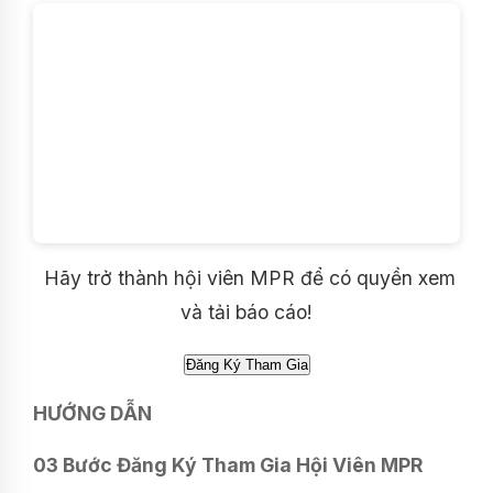
Hãy trở thành hội viên MPR để có quyền xem
và tải báo cáo!
HƯỚNG DẪN
03 Bước Đăng Ký Tham Gia Hội Viên MPR