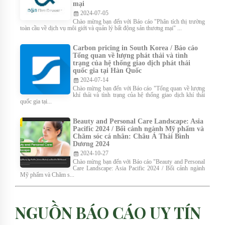
mại
2024-07-05
Chào mừng bạn đến với Báo cáo "Phân tích thị trường
toàn cầu về dịch vụ môi giới và quản lý bất động sản thương mại" ...
Carbon pricing in South Korea / Báo cáo
Tổng quan về lượng phát thải và tình
trạng của hệ thống giao dịch phát thải
quốc gia tại Hàn Quốc
2024-07-14
Chào mừng bạn đến với Báo cáo "Tổng quan về lượng
khí thải và tình trạng của hệ thống giao dịch khí thải
quốc gia tại...
Beauty and Personal Care Landscape: Asia
Pacific 2024 / Bối cảnh ngành Mỹ phẩm và
Chăm sóc cá nhân: Châu Á Thái Bình
Dương 2024
2024-10-27
Chào mừng bạn đến với Báo cáo "Beauty and Personal
Care Landscape: Asia Pacific 2024 / Bối cảnh ngành
Mỹ phẩm và Chăm s...
NGUỒN BÁO CÁO UY TÍN