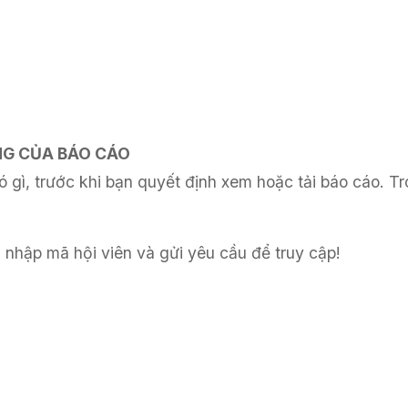
UNG CỦA BÁO CÁO
 gì, trước khi bạn quyết định xem hoặc tải báo cáo. Tr
 nhập mã hội viên và gửi yêu cầu để truy cập!