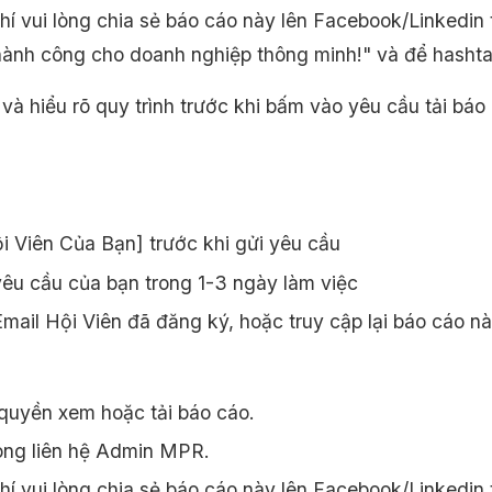
 vui lòng chia sẻ báo cáo này lên Facebook/Linkedin
thành công cho doanh nghiệp thông minh!" và để h
và hiểu rõ quy trình trước khi bấm vào yêu cầu tải báo
 Viên Của Bạn] trước khi gửi yêu cầu
êu cầu của bạn trong 1-3 ngày làm việc
ail Hội Viên đã đăng ký, hoặc truy cập lại báo cáo n
quyền xem hoặc tải báo cáo.
òng liên hệ Admin MPR.
 vui lòng chia sẻ báo cáo này lên Facebook/Linkedin