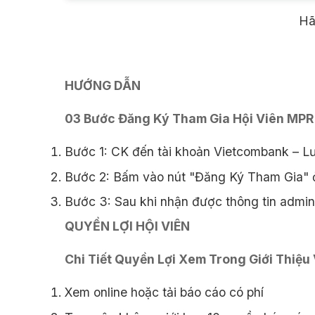
Hãy
HƯỚNG DẪN
03 Bước Đăng Ký Tham Gia Hội Viên MPR
Bước 1: CK đến tài khoản Vietcombank – L
Bước 2: Bấm vào nút "Đăng Ký Tham Gia" ở
Bước 3: Sau khi nhận được thông tin admin 
QUYỀN LỢI HỘI VIÊN
Chi Tiết Quyền Lợi Xem Trong Giới Thiệu
Xem online hoặc tải báo cáo có phí