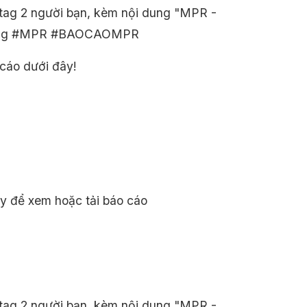
 tag 2 người bạn, kèm nội dung "MPR -
ashtag #MPR #BAOCAOMPR
 cáo dưới đây!
ày để xem hoặc tải báo cáo
 tag 2 người bạn, kèm nội dung "MPR -