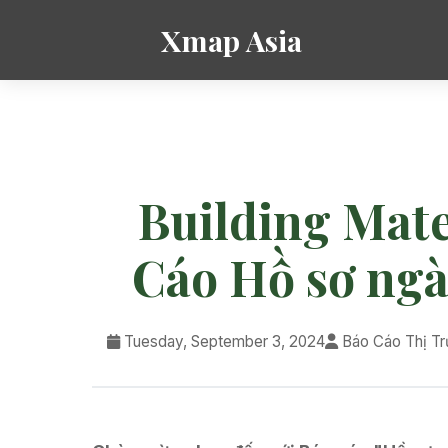
Xmap Asia
Building Mate
Cáo Hồ sơ ngàn
Tuesday, September 3, 2024
Báo Cáo Thị T