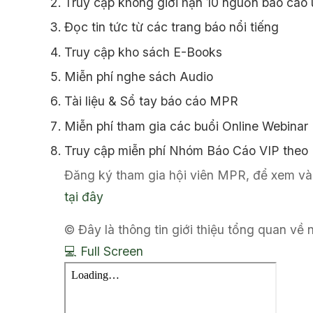
Truy cập không giới hạn 10 nguồn báo cáo u
Đọc tin tức từ các trang báo nổi tiếng
Truy cập kho sách E-Books
Miễn phí nghe sách Audio
Tài liệu & Sổ tay báo cáo MPR
Miễn phí tham gia các buổi Online Webinar
Truy cập miễn phí Nhóm Báo Cáo VIP theo
Đăng ký tham gia hội viên MPR, để xem và 
tại đây
© Đây là thông tin giới thiệu tổng quan về
💻 Full Screen