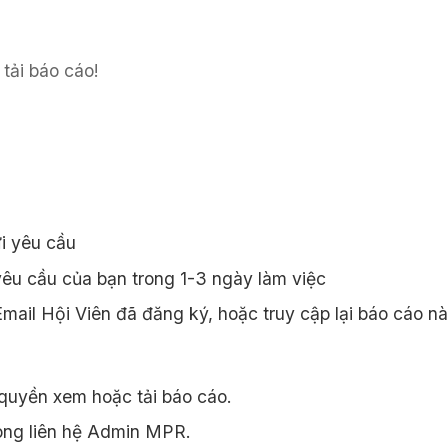
tải báo cáo!
i yêu cầu
êu cầu của bạn trong 1-3 ngày làm việc
ail Hội Viên đã đăng ký, hoặc truy cập lại báo cáo n
quyền xem hoặc tải báo cáo.
òng liên hệ Admin MPR.