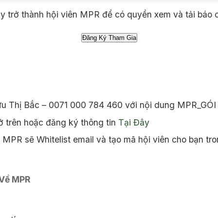
 trở thành hội viên MPR để có quyền xem và tải báo 
ưu Thị Bắc – 0071 000 784 460 với nội dung MPR_GÓI
 trên hoặc đăng ký thông tin
Tại Đây
MPR sẽ Whitelist email và tạo mã hội viên cho bạn tro
 Về MPR