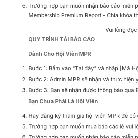
Trường hợp bạn muốn nhận báo cáo miễn phí
Membership Premium Report - Chìa khóa 
Vui lòng đọc 
QUY TRÌNH TẢI BÁO CÁO
Dành Cho Hội Viên MPR
Bước 1: Bấm vào "Tại đây" và nhập [Mã Hội
Bước 2: Admin MPR sẽ nhận và thực hiện y
Bước 3: Bạn sẽ nhận được thông báo qua Em
Bạn Chưa Phải Là Hội Viên
Hãy đăng ký tham gia hội viên MPR để có 
Trường hợp bạn muốn mua báo cáo lẻ vui l
Trường hợp bạn muốn nhận báo cáo miễn phí