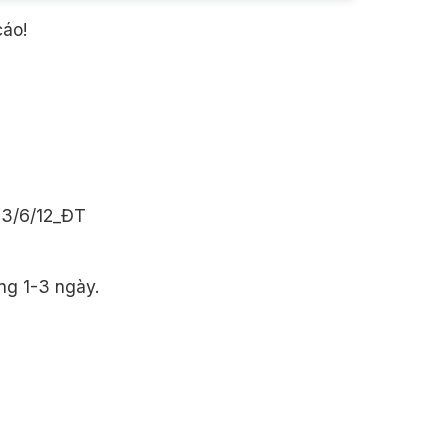
cáo!
 3/6/12_ĐT
ng 1-3 ngày.