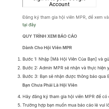
Đăng ký tham gia hội viên MPR, để xem và 
tại đây
QUY TRÌNH XEM BÁO CÁO
Dành Cho Hội Viên MPR
Bước 1: Nhập [Mã Hội Viên Của Bạn] và gử
Bước 2: Admin MPR sẽ nhận và thực hiện y
Bước 3: Bạn sẽ nhận được thông báo qua Em
Bạn Chưa Phải Là Hội Viên
Hãy đăng ký tham gia hội viên MPR để có 
Trường hợp bạn muốn mua báo cáo lẻ vui l