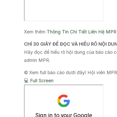
Xem thêm
Thông Tin Chi Tiết
Liên Hệ MPR
CHỈ 30 GIÂY ĐỂ ĐỌC VÀ HIỂU RÕ NỘI D
Hãy đọc để hiểu rõ hội dung của báo cáo có
admin MPR.
© Xem full báo cáo dưới đây! Hội viên MPR
💻 Full Screen