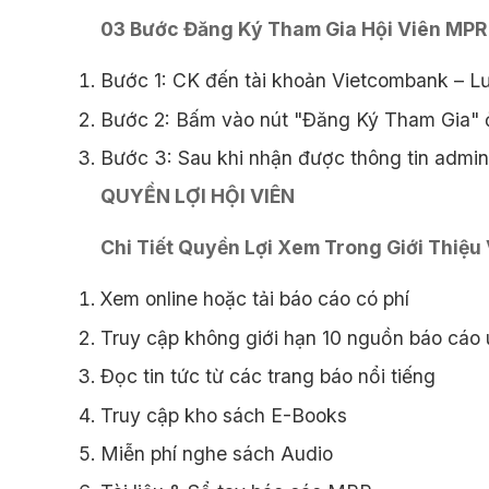
03 Bước Đăng Ký Tham Gia Hội Viên MPR
Bước 1: CK đến tài khoản Vietcombank – L
Bước 2: Bấm vào nút "Đăng Ký Tham Gia" ở
Bước 3: Sau khi nhận được thông tin admin 
QUYỀN LỢI HỘI VIÊN
Chi Tiết Quyền Lợi Xem Trong Giới Thiệu
Xem online hoặc tải báo cáo có phí
Truy cập không giới hạn 10 nguồn báo cáo u
Đọc tin tức từ các trang báo nổi tiếng
Truy cập kho sách E-Books
Miễn phí nghe sách Audio