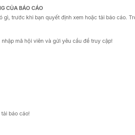
UNG CỦA BÁO CÁO
 gì, trước khi bạn quyết định xem hoặc tải báo cáo. Tr
 nhập mã hội viên và gửi yêu cầu để truy cập!
tải báo cáo!