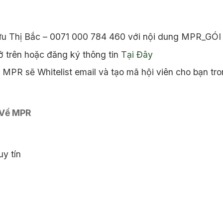
ưu Thị Bắc – 0071 000 784 460 với nội dung MPR_GÓI
 trên hoặc đăng ký thông tin
Tại Đây
MPR sẽ Whitelist email và tạo mã hội viên cho bạn tro
 Về MPR
y tín