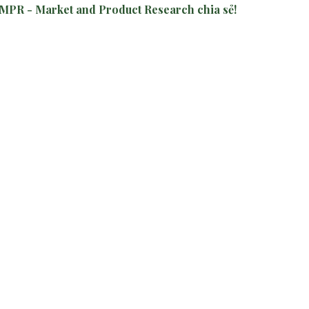
 MPR -
Market and Product Research
chia sẻ!