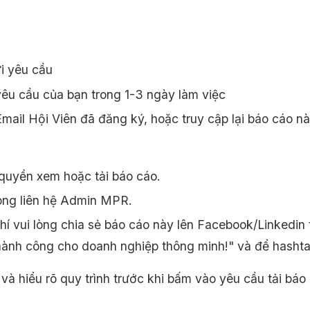
i yêu cầu
êu cầu của bạn trong 1-3 ngày làm việc
ail Hội Viên đã đăng ký, hoặc truy cập lại báo cáo n
quyền xem hoặc tải báo cáo.
òng liên hệ Admin MPR.
 vui lòng chia sẻ báo cáo này lên Facebook/Linkedin
thành công cho doanh nghiệp thông minh!" và để h
và hiểu rõ quy trình trước khi bấm vào yêu cầu tải báo