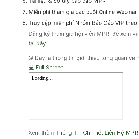
Tài liệu & Sổ tay báo cáo MPR
Miễn phí tham gia các buổi Online Webinar
Truy cập miễn phí Nhóm Báo Cáo VIP theo
Đăng ký tham gia hội viên MPR, để xem và 
tại đây
© Đây là thông tin giới thiệu tổng quan về
💻 Full Screen
Xem thêm
Thông Tin Chi Tiết
Liên Hệ MPR