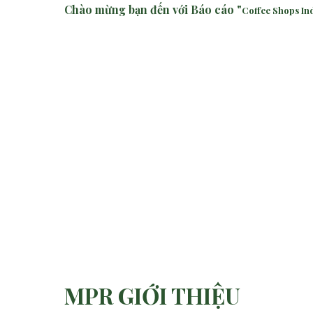
Chào mừng bạn đến với
Báo cáo
"
Coffee Shops In
MPR GIỚI THIỆU