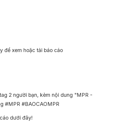
ày để xem hoặc tải báo cáo
 tag 2 người bạn, kèm nội dung "MPR -
ashtag #MPR #BAOCAOMPR
 cáo dưới đây!