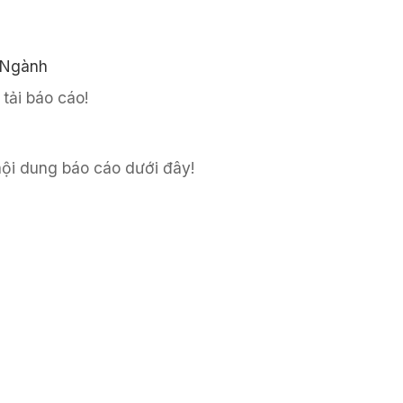
 Ngành
tải báo cáo!
 nội dung báo cáo dưới đây!