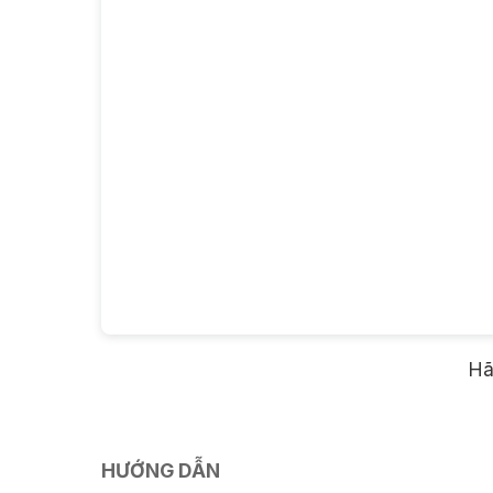
Hãy
HƯỚNG DẪN