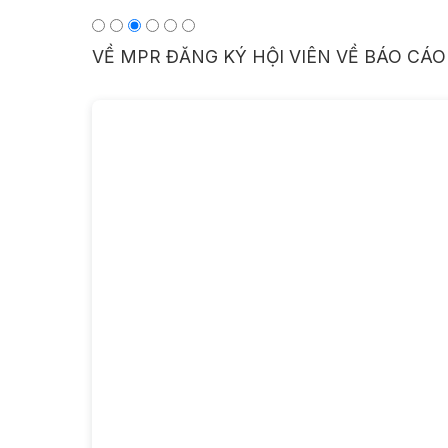
VỀ MPR
ĐĂNG KÝ HỘI VIÊN
VỀ BÁO CÁO