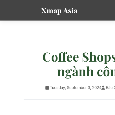
Xmap Asia
Coffee Shops
ngành côn
Tuesday, September 3, 2024
Báo C