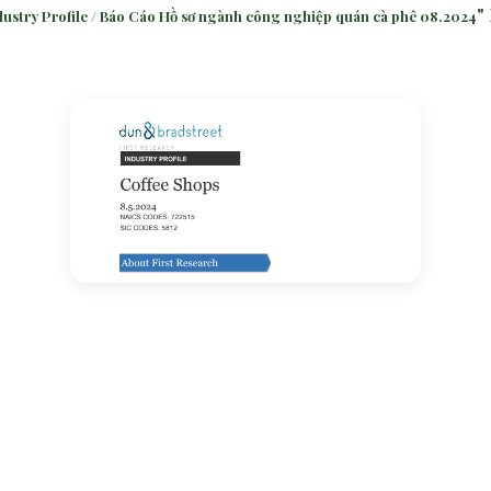
"
dustry Profile / Báo Cáo Hồ sơ ngành công nghiệp quán cà phê 08.2024