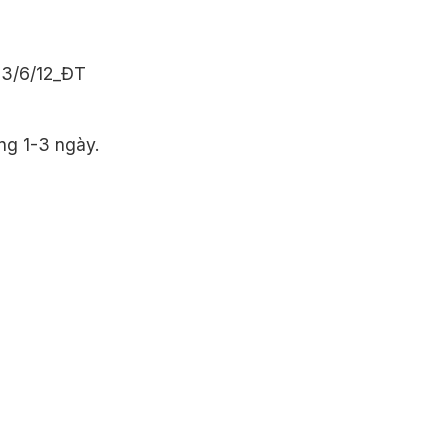
 3/6/12_ĐT
ng 1-3 ngày.