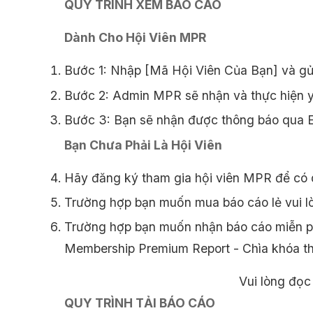
QUY TRÌNH XEM BÁO CÁO
Dành Cho Hội Viên MPR
Bước 1: Nhập [Mã Hội Viên Của Bạn] và gử
Bước 2: Admin MPR sẽ nhận và thực hiện y
Bước 3: Bạn sẽ nhận được thông báo qua Em
Bạn Chưa Phải Là Hội Viên
Hãy đăng ký tham gia hội viên MPR để có 
Trường hợp bạn muốn mua báo cáo lẻ vui l
Trường hợp bạn muốn nhận báo cáo miễn phí
Membership Premium Report - Chìa khóa 
Vui lòng đọc 
QUY TRÌNH TẢI BÁO CÁO