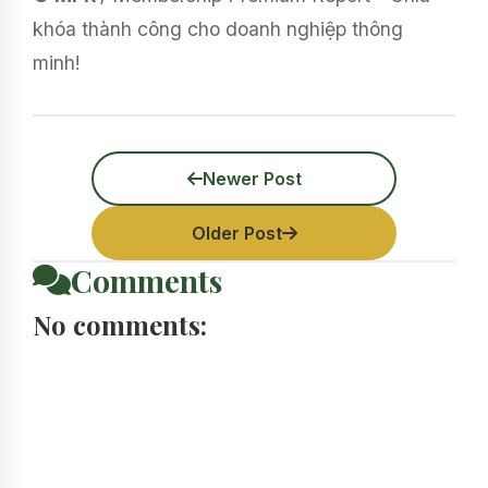
khóa thành công cho doanh nghiệp thông
minh!
Newer Post
Older Post
Comments
No comments: