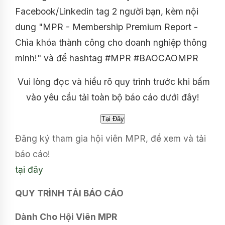
Facebook/Linkedin tag 2 người bạn, kèm nội
dung "MPR - Membership Premium Report -
Chìa khóa thành công cho doanh nghiệp thông
minh!" và để hashtag #MPR #BAOCAOMPR
Vui lòng đọc và hiểu rõ quy trình trước khi bấm
vào yêu cầu tải toàn bộ báo cáo dưới đây!
Đăng ký tham gia hội viên MPR, để xem và tải
báo cáo!
tại đây
QUY TRÌNH TẢI BÁO CÁO
Dành Cho Hội Viên MPR