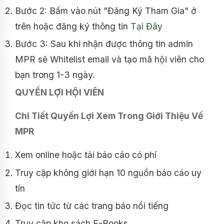
Bước 2: Bấm vào nút "Đăng Ký Tham Gia" ở
trên hoặc đăng ký thông tin
Tại Đây
Bước 3: Sau khi nhận được thông tin admin
MPR sẽ Whitelist email và tạo mã hội viên cho
bạn trong 1-3 ngày.
QUYỀN LỢI HỘI VIÊN
Chi Tiết Quyền Lợi Xem Trong Giới Thiệu Về
MPR
Xem online hoặc tải báo cáo có phí
Truy cập không giới hạn 10 nguồn báo cáo uy
tín
Đọc tin tức từ các trang báo nổi tiếng
Truy cập kho sách E-Books