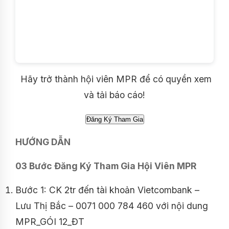
Hãy trở thành hội viên MPR để có quyền xem
và tải báo cáo!
HƯỚNG DẪN
03 Bước Đăng Ký Tham Gia Hội Viên MPR
Bước 1: CK 2tr đến tài khoản Vietcombank –
Lưu Thị Bắc – 0071 000 784 460 với nội dung
MPR_GÓI 12_ĐT