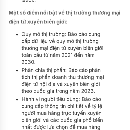
Một số điểm nổi bật về thị trường thương mại
điện tử xuyên biên giới:
Quy mô thị trường: Báo cáo cung
cấp dữ liệu về quy mô thị trường
thương mại điện tử xuyên biên giới
toàn cầu từ năm 2021 đến năm
2030.
Phân chia thị phần: Báo cáo phân
tích thị phần doanh thu thương mại
điện tử nội địa và xuyên biên giới
theo quốc gia trong năm 2023.
Hành vi người tiêu dùng: Báo cáo
cung cấp thông tin chi tiết về tỷ lệ
người mua hàng trực tuyến xuyên
biên giới và các quốc gia phổ biến
nhất được lựa chọn để mua hàng