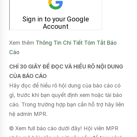
Xem thêm
Thông Tin Chi Tiết
Tóm Tắt Báo
Cáo
CHỈ 30 GIÂY ĐỂ ĐỌC VÀ HIỂU RÕ NỘI DUNG
CỦA BÁO CÁO
Hãy đọc để hiểu rõ hội dung của báo cáo có
gì, trước khi bạn quyết định xem hoặc tải báo
cáo. Trong trường hợp bạn cần hỗ trợ hãy liên
hệ admin MPR.
© Xem full báo cáo dưới đây! Hội viên MPR