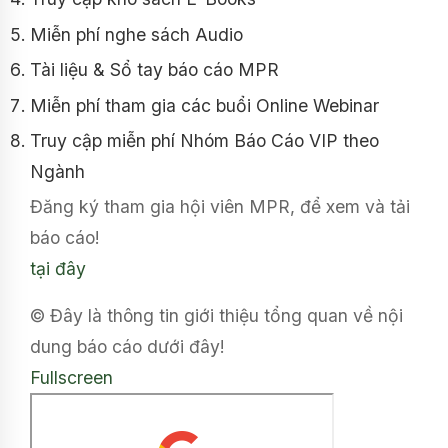
Miễn phí nghe sách Audio
Tài liệu & Sổ tay báo cáo MPR
Miễn phí tham gia các buổi Online Webinar
Truy cập miễn phí Nhóm Báo Cáo VIP theo
Ngành
Đăng ký tham gia hội viên MPR, để xem và tải
báo cáo!
tại đây
© Đây là thông tin giới thiệu tổng quan về nội
dung báo cáo dưới đây!
Fullscreen