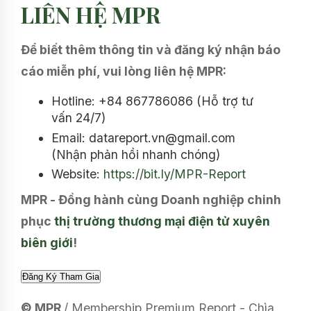
LIÊN HỆ MPR
Để biết thêm thông tin và đăng ký nhận báo
cáo miễn phí, vui lòng liên hệ MPR:
Hotline: +84 867786086 (Hỗ trợ tư
vấn 24/7)
Email: datareport.vn@gmail.com
(Nhận phản hồi nhanh chóng)
Website:
https://bit.ly/MPR-Report
MPR - Đồng hành cùng Doanh nghiệp chinh
phục
thị trường thương mại điện tử xuyên
biên giới
!
© MPR
/ Membership Premium Report - Chìa