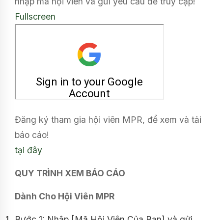
nhập mã hội viên và gửi yêu cầu để truy cập!
Fullscreen
Đăng ký tham gia hội viên MPR, để xem và tải
báo cáo!
tại đây
QUY TRÌNH XEM BÁO CÁO
Dành Cho Hội Viên MPR
Bước 1: Nhập [Mã Hội Viên Của Bạn] và gửi