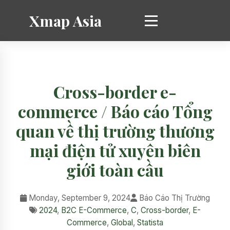
Xmap Asia
Cross-border e-
commerce / Báo cáo Tổng
quan về thị trường thương
mại điện tử xuyên biên
giới toàn cầu
Monday, September 9, 2024
Báo Cáo Thị Trường
2024
,
B2C E-Commerce
,
C
,
Cross-border
,
E-
Commerce
,
Global
,
Statista