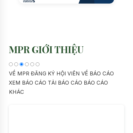
MPR GIỚI THIỆU
VỀ MPR
ĐĂNG KÝ HỘI VIÊN
VỀ BÁO CÁO
XEM BÁO CÁO
TẢI BÁO CÁO
BÁO CÁO
KHÁC