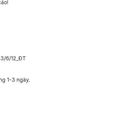
cáo!
 3/6/12_ĐT
ng 1-3 ngày.