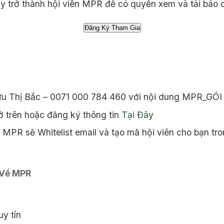
 trở thành hội viên MPR để có quyền xem và tải báo 
ưu Thị Bắc – 0071 000 784 460 với nội dung MPR_GÓI
 trên hoặc đăng ký thông tin
Tại Đây
MPR sẽ Whitelist email và tạo mã hội viên cho bạn tro
 Về MPR
y tín