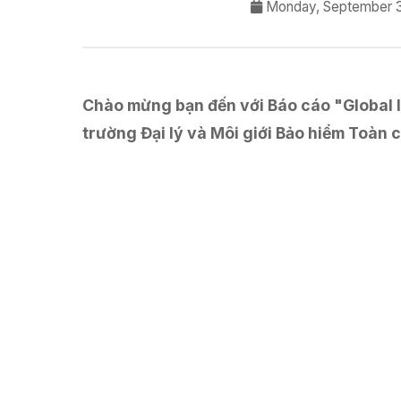
Monday, September 3
Chào mừng bạn đến với Báo cáo "Global I
trường Đại lý và Môi giới Bảo hiểm Toàn