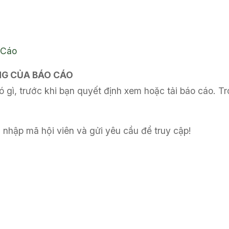
 Cáo
UNG CỦA BÁO CÁO
 gì, trước khi bạn quyết định xem hoặc tải báo cáo. Tr
 nhập mã hội viên và gửi yêu cầu để truy cập!