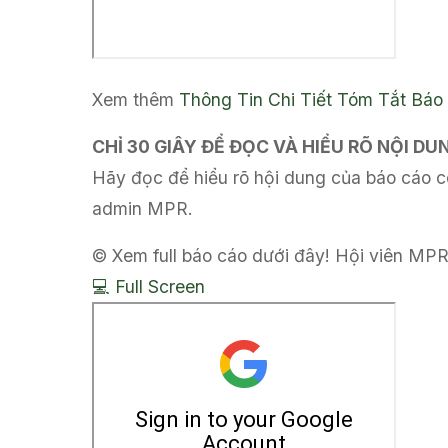
Xem thêm
Thông Tin Chi Tiết
Tóm Tắt Báo
CHỈ 30 GIÂY ĐỂ ĐỌC VÀ HIỂU RÕ NỘI D
Hãy đọc để hiểu rõ hội dung của báo cáo có
admin MPR.
© Xem full báo cáo dưới đây! Hội viên MPR
💻 Full Screen