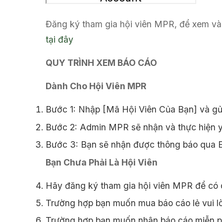
Đăng ký tham gia hội viên MPR, để xem và 
tại đây
QUY TRÌNH XEM BÁO CÁO
Dành Cho Hội Viên MPR
Bước 1: Nhập [Mã Hội Viên Của Bạn] và gử
Bước 2: Admin MPR sẽ nhận và thực hiện y
Bước 3: Bạn sẽ nhận được thông báo qua Em
Bạn Chưa Phải Là Hội Viên
Hãy đăng ký tham gia hội viên MPR để có 
Trường hợp bạn muốn mua báo cáo lẻ vui l
Trường hợp bạn muốn nhận báo cáo miễn phí