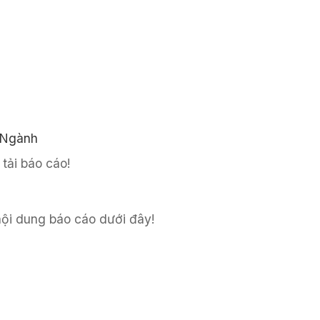
 Ngành
tải báo cáo!
 nội dung báo cáo dưới đây!