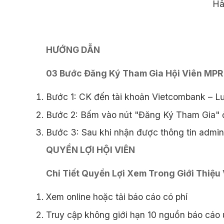
Hãy
HƯỚNG DẪN
03 Bước Đăng Ký Tham Gia Hội Viên MPR
Bước 1: CK đến tài khoản Vietcombank – L
Bước 2: Bấm vào nút "Đăng Ký Tham Gia" ở
Bước 3: Sau khi nhận được thông tin admin 
QUYỀN LỢI HỘI VIÊN
Chi Tiết Quyền Lợi Xem Trong Giới Thiệu
Xem online hoặc tải báo cáo có phí
Truy cập không giới hạn 10 nguồn báo cáo u