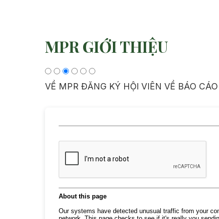
MPR GIỚI THIỆU
VỀ MPR
ĐĂNG KÝ HỘI VIÊN
VỀ BÁO CÁO