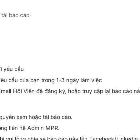
tải báo cáo!
i yêu cầu
êu cầu của bạn trong 1-3 ngày làm việc
ail Hội Viên đã đăng ký, hoặc truy cập lại báo cáo n
quyền xem hoặc tải báo cáo.
òng liên hệ Admin MPR.
 vui lòng chia sẻ báo cáo này lên Facebook/Linkedin