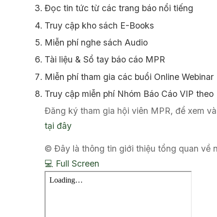
Đọc tin tức từ các trang báo nổi tiếng
Truy cập kho sách E-Books
Miễn phí nghe sách Audio
Tài liệu & Sổ tay báo cáo MPR
Miễn phí tham gia các buổi Online Webinar
Truy cập miễn phí Nhóm Báo Cáo VIP theo
Đăng ký tham gia hội viên MPR, để xem và 
tại đây
© Đây là thông tin giới thiệu tổng quan về
💻 Full Screen