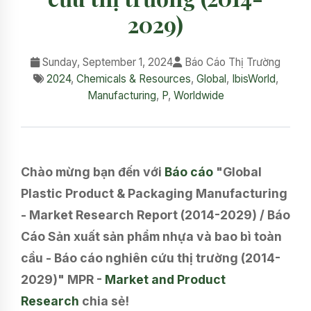
2029)
Sunday, September 1, 2024
Báo Cáo Thị Trường
2024
,
Chemicals & Resources
,
Global
,
IbisWorld
,
Manufacturing
,
P
,
Worldwide
Chào mừng bạn đến với
Báo cáo
"Global
Plastic Product & Packaging Manufacturing
- Market Research Report (2014-2029) / Báo
Cáo Sản xuất sản phẩm nhựa và bao bì toàn
cầu - Báo cáo nghiên cứu thị trường (2014-
2029)" MPR -
Market and Product
Research
chia sẻ!