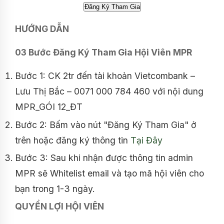
HƯỚNG DẪN
03 Bước Đăng Ký Tham Gia Hội Viên MPR
Bước 1: CK 2tr đến tài khoản Vietcombank –
Lưu Thị Bắc – 0071 000 784 460 với nội dung
MPR_GÓI 12_ĐT
Bước 2: Bấm vào nút "Đăng Ký Tham Gia" ở
trên hoặc đăng ký thông tin
Tại Đây
Bước 3: Sau khi nhận được thông tin admin
MPR sẽ Whitelist email và tạo mã hội viên cho
bạn trong 1-3 ngày.
QUYỀN LỢI HỘI VIÊN