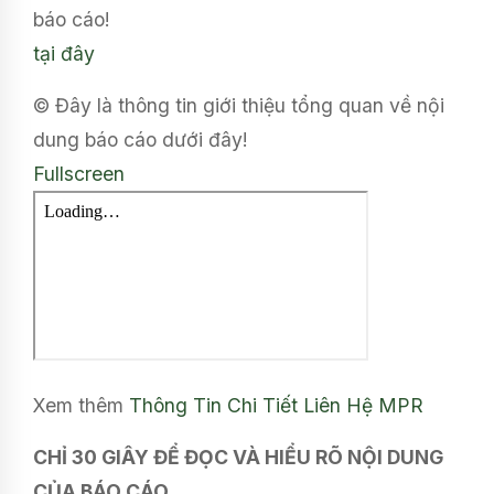
báo cáo!
tại đây
© Đây là thông tin giới thiệu tổng quan về nội
dung báo cáo dưới đây!
Fullscreen
Xem thêm
Thông Tin Chi Tiết
Liên Hệ MPR
CHỈ 30 GIÂY ĐỂ ĐỌC VÀ HIỂU RÕ NỘI DUNG
CỦA BÁO CÁO