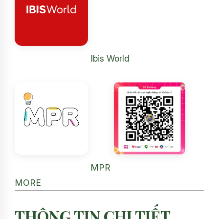
Ibis World
MPR
MORE
THÔNG TIN CHI TIẾT