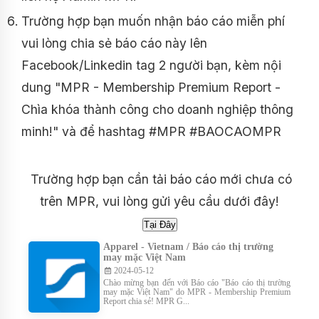
Trường hợp bạn muốn nhận báo cáo miễn phí
vui lòng chia sẻ báo cáo này lên
Facebook/Linkedin tag 2 người bạn, kèm nội
dung "MPR - Membership Premium Report -
Chìa khóa thành công cho doanh nghiệp thông
minh!" và để hashtag #MPR #BAOCAOMPR
Trường hợp bạn cần tải báo cáo mới chưa có
trên MPR, vui lòng gửi yêu cầu dưới đây!
Apparel - Vietnam / Báo cáo thị trường
may mặc Việt Nam
2024-05-12
Chào mừng bạn đến với Báo cáo "Báo cáo thị trường
may mặc Việt Nam" do MPR - Membership Premium
Report chia sẻ! MPR G...