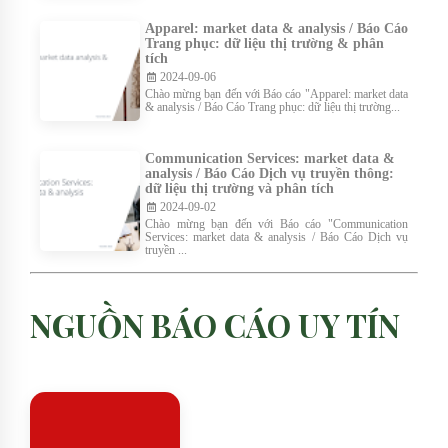
Apparel: market data & analysis / Báo Cáo
Trang phục: dữ liệu thị trường & phân
tích
2024-09-06
Chào mừng bạn đến với Báo cáo "Apparel: market data
& analysis / Báo Cáo Trang phục: dữ liệu thị trường...
Communication Services: market data &
analysis / Báo Cáo Dịch vụ truyền thông:
dữ liệu thị trường và phân tích
2024-09-02
Chào mừng bạn đến với Báo cáo "Communication
Services: market data & analysis / Báo Cáo Dịch vụ
truyền ...
NGUỒN BÁO CÁO UY TÍN