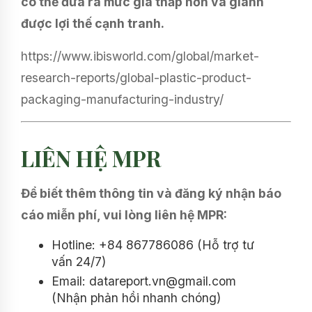
có thể đưa ra mức giá thấp hơn và giành
được lợi thế cạnh tranh.
https://www.ibisworld.com/global/market-
research-reports/global-plastic-product-
packaging-manufacturing-industry/
LIÊN HỆ MPR
Để biết thêm thông tin và đăng ký nhận báo
cáo miễn phí, vui lòng liên hệ MPR:
Hotline: +84 867786086 (Hỗ trợ tư
vấn 24/7)
Email: datareport.vn@gmail.com
(Nhận phản hồi nhanh chóng)