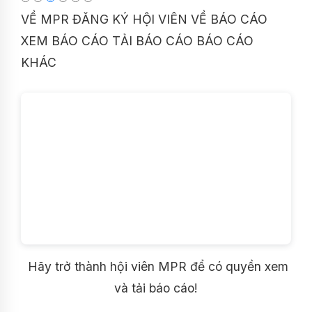
VỀ MPR
ĐĂNG KÝ HỘI VIÊN
VỀ BÁO CÁO
XEM BÁO CÁO
TẢI BÁO CÁO
BÁO CÁO
KHÁC
Hãy trở thành hội viên MPR để có quyền xem
và tải báo cáo!