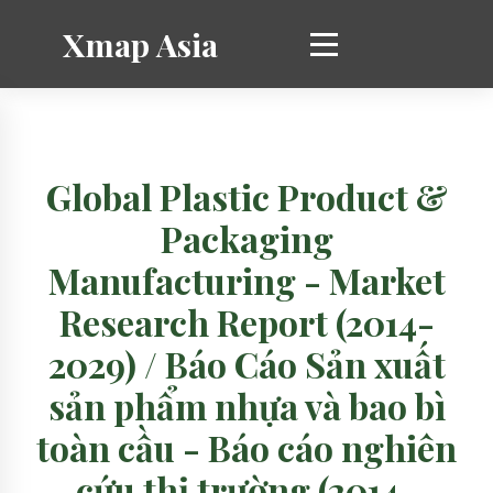
Xmap Asia
Global Plastic Product &
Packaging
Manufacturing - Market
Research Report (2014-
2029) / Báo Cáo Sản xuất
sản phẩm nhựa và bao bì
toàn cầu - Báo cáo nghiên
cứu thị trường (2014-