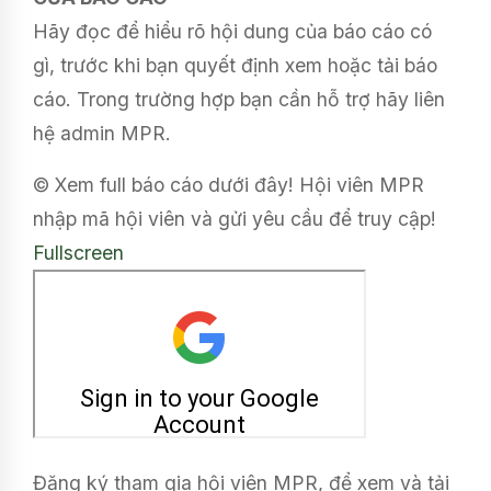
Hãy đọc để hiểu rõ hội dung của báo cáo có
gì, trước khi bạn quyết định xem hoặc tải báo
cáo. Trong trường hợp bạn cần hỗ trợ hãy liên
hệ admin MPR.
© Xem full báo cáo dưới đây! Hội viên MPR
nhập mã hội viên và gửi yêu cầu để truy cập!
Fullscreen
Đăng ký tham gia hội viên MPR, để xem và tải