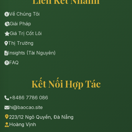
Về Chúng Tôi
Giải Pháp
Giá Trị Cốt Lõi
Thị Trường
Insights (Tài Nguyên)
FAQ
Kết Nối Hợp Tác
+8486 7786 086
hi@baocao.site
223/12 Ngô Quyền, Đà Nẵng
Hoàng Vịnh