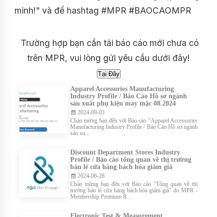
minh!" và để hashtag #MPR #BAOCAOMPR
Trường hợp bạn cần tải báo cáo mới chưa có
trên MPR, vui lòng gửi yêu cầu dưới đây!
Apparel Accessories Manufacturing
Industry Profile / Báo Cáo Hồ sơ ngành
sản xuất phụ kiện may mặc 08.2024
2024-09-03
Chào mừng bạn đến với Báo cáo "Apparel Accessories
Manufacturing Industry Profile / Báo Cáo Hồ sơ ngành
sản xu...
Discount Department Stores Industry
Profile / Báo cáo tổng quan về thị trường
bán lẻ cửa hàng bách hóa giảm giá
2024-06-28
Chào mừng bạn đến với Báo cáo "Tổng quan về thị
trường bán lẻ cửa hàng bách hóa giảm giá" do MPR -
Membership Premium R...
Electronic Test & Measurement