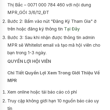
Thị Bắc – 0071 000 784 460 với nội dung
MPR_GÓI 3/6/12_ĐT
Bước 2: Bấm vào nút "Đăng Ký Tham Gia" ở
trên hoặc đăng ký thông tin
Tại Đây
Bước 3: Sau khi nhận được thông tin admin
MPR sẽ Whitelist email và tạo mã hội viên cho
bạn trong 1-3 ngày.
QUYỀN LỢI HỘI VIÊN
Chi Tiết Quyền Lợi Xem Trong Giới Thiệu Về
MPR
Xem online hoặc tải báo cáo có phí
Truy cập không giới hạn 10 nguồn báo cáo uy
tín