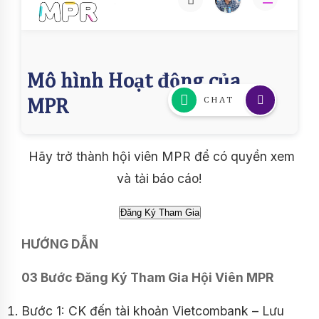
Hãy trở thành hội viên MPR để có quyền xem
và tải báo cáo!
HƯỚNG DẪN
03 Bước Đăng Ký Tham Gia Hội Viên MPR
Bước 1: CK đến tài khoản Vietcombank – Lưu