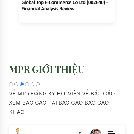
MPR GIỚI THIỆU
VỀ MPR
ĐĂNG KÝ HỘI VIÊN
VỀ BÁO CÁO
XEM BÁO CÁO
TẢI BÁO CÁO
BÁO CÁO
KHÁC