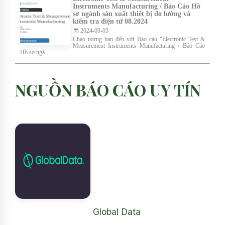
Instruments Manufacturing / Báo Cáo Hồ
sơ ngành sản xuất thiết bị đo lường và
kiểm tra điện tử 08.2024
2024-09-03
Chào mừng bạn đến với Báo cáo "Electronic Test &
Measurement Instruments Manufacturing / Báo Cáo
Hồ sơ ngà...
NGUỒN BÁO CÁO UY TÍN
Global Data