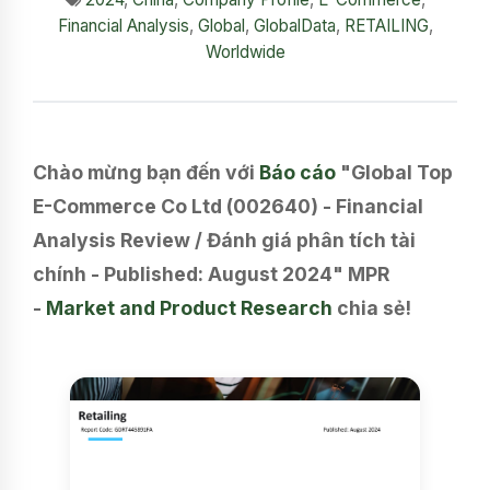
Financial Analysis
,
Global
,
GlobalData
,
RETAILING
,
Worldwide
Chào mừng bạn đến với
Báo cáo
"Global Top
E-Commerce Co Ltd (002640) - Financial
Analysis Review / Đánh giá phân tích tài
chính - Published: August 2024" MPR
-
Market and Product Research
chia sẻ!