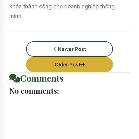
khóa thành công cho doanh nghiệp thông
minh!
Newer Post
Older Post
Comments
No comments: