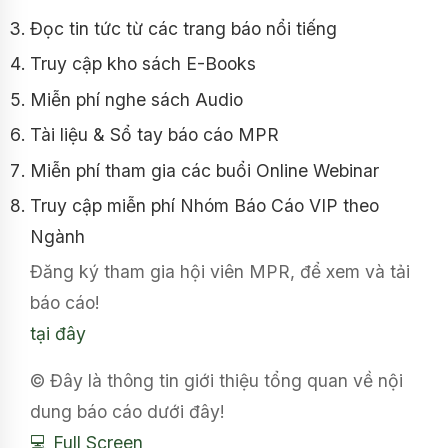
Đọc tin tức từ các trang báo nổi tiếng
Truy cập kho sách E-Books
Miễn phí nghe sách Audio
Tài liệu & Sổ tay báo cáo MPR
Miễn phí tham gia các buổi Online Webinar
Truy cập miễn phí Nhóm Báo Cáo VIP theo
Ngành
Đăng ký tham gia hội viên MPR, để xem và tải
báo cáo!
tại đây
© Đây là thông tin giới thiệu tổng quan về nội
dung báo cáo dưới đây!
💻 Full Screen