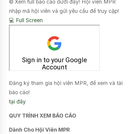
© Xem full báo cáo dưới đây! Hội viên MPR
nhập mã hội viên và gửi yêu cầu để truy cập!
💻 Full Screen
Đăng ký tham gia hội viên MPR, để xem và tải
báo cáo!
tại đây
QUY TRÌNH XEM BÁO CÁO
Dành Cho Hội Viên MPR