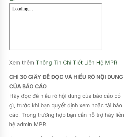
Xem thêm
Thông Tin Chi Tiết
Liên Hệ MPR
CHỈ 30 GIÂY ĐỂ ĐỌC VÀ HIỂU RÕ NỘI DUNG
CỦA BÁO CÁO
Hãy đọc để hiểu rõ hội dung của báo cáo có
gì, trước khi bạn quyết định xem hoặc tải báo
cáo. Trong trường hợp bạn cần hỗ trợ hãy liên
hệ admin MPR.