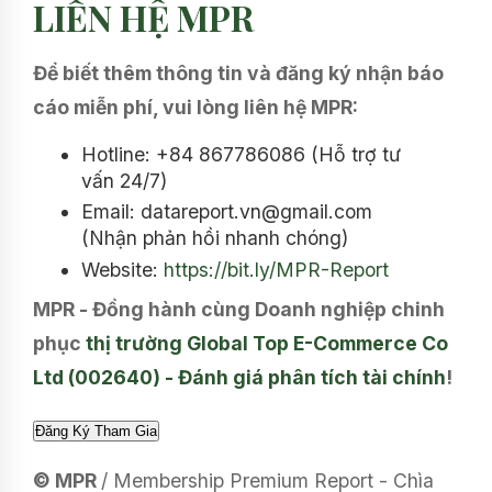
LIÊN HỆ MPR
Để biết thêm thông tin và đăng ký nhận báo
cáo miễn phí, vui lòng liên hệ MPR:
Hotline: +84 867786086 (Hỗ trợ tư
vấn 24/7)
Email: datareport.vn@gmail.com
(Nhận phản hồi nhanh chóng)
Website:
https://bit.ly/MPR-Report
MPR - Đồng hành cùng Doanh nghiệp chinh
phục
thị trường Global Top E-Commerce Co
Ltd (002640) - Đánh giá phân tích tài chính
!
© MPR
/ Membership Premium Report - Chìa