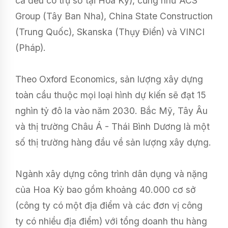
cả đều có trụ sở tại Hoa Kỳ), cũng như ACS
Group (Tây Ban Nha), China State Construction
(Trung Quốc), Skanska (Thụy Điển) và VINCI
(Pháp).
Theo Oxford Economics, sản lượng xây dựng
toàn cầu thuộc mọi loại hình dự kiến ​​sẽ đạt 15
nghìn tỷ đô la vào năm 2030. Bắc Mỹ, Tây Âu
và thị trường Châu Á - Thái Bình Dương là một
số thị trường hàng đầu về sản lượng xây dựng.
Ngành xây dựng công trình dân dụng và nặng
của Hoa Kỳ bao gồm khoảng 40.000 cơ sở
(công ty có một địa điểm và các đơn vị công
ty có nhiều địa điểm) với tổng doanh thu hàng