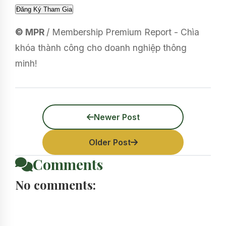
© MPR
/ Membership Premium Report - Chìa
khóa thành công cho doanh nghiệp thông
minh!
Newer Post
Older Post
Comments
No comments: