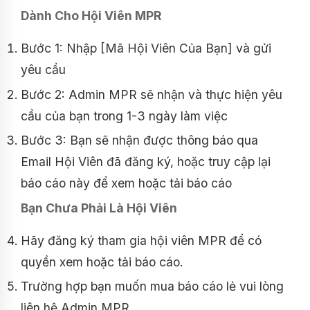
Dành Cho Hội Viên MPR
Bước 1: Nhập [Mã Hội Viên Của Bạn] và gửi
yêu cầu
Bước 2: Admin MPR sẽ nhận và thực hiện yêu
cầu của bạn trong 1-3 ngày làm việc
Bước 3: Bạn sẽ nhận được thông báo qua
Email Hội Viên đã đăng ký, hoặc truy cập lại
báo cáo này để xem hoặc tải báo cáo
Bạn Chưa Phải Là Hội Viên
Hãy đăng ký tham gia hội viên MPR để có
quyền xem hoặc tải báo cáo.
Trường hợp bạn muốn mua báo cáo lẻ vui lòng
liên hệ Admin MPR.