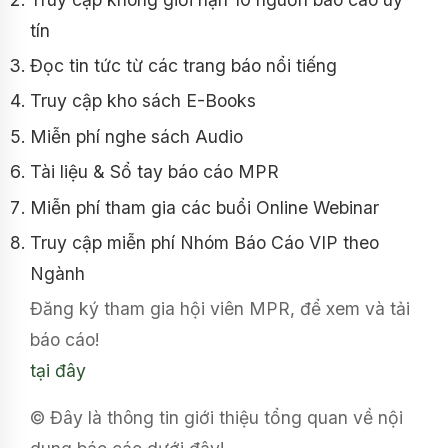
tín
Đọc tin tức từ các trang báo nổi tiếng
Truy cập kho sách E-Books
Miễn phí nghe sách Audio
Tài liệu & Sổ tay báo cáo MPR
Miễn phí tham gia các buổi Online Webinar
Truy cập miễn phí Nhóm Báo Cáo VIP theo
Ngành
Đăng ký tham gia hội viên MPR, để xem và tải
báo cáo!
tại đây
© Đây là thông tin giới thiệu tổng quan về nội