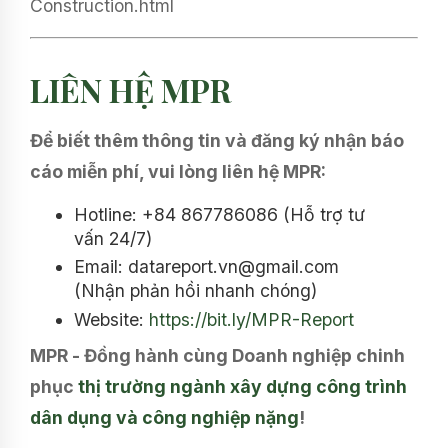
Construction.html
LIÊN HỆ MPR
Để biết thêm thông tin và đăng ký nhận báo
cáo miễn phí, vui lòng liên hệ MPR:
Hotline: +84 867786086 (Hỗ trợ tư
vấn 24/7)
Email: datareport.vn@gmail.com
(Nhận phản hồi nhanh chóng)
Website:
https://bit.ly/MPR-Report
MPR - Đồng hành cùng Doanh nghiệp chinh
phục
thị trường ngành xây dựng công trình
dân dụng và công nghiệp nặng
!