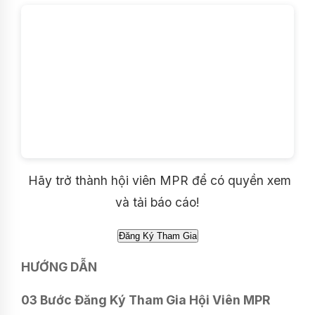
Hãy trở thành hội viên MPR để có quyền xem
và tải báo cáo!
HƯỚNG DẪN
03 Bước Đăng Ký Tham Gia Hội Viên MPR