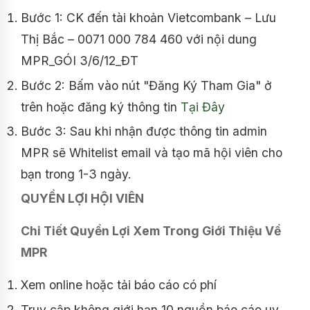
Bước 1: CK đến tài khoản Vietcombank – Lưu
Thị Bắc – 0071 000 784 460 với nội dung
MPR_GÓI 3/6/12_ĐT
Bước 2: Bấm vào nút "Đăng Ký Tham Gia" ở
trên hoặc đăng ký thông tin
Tại Đây
Bước 3: Sau khi nhận được thông tin admin
MPR sẽ Whitelist email và tạo mã hội viên cho
bạn trong 1-3 ngày.
QUYỀN LỢI HỘI VIÊN
Chi Tiết Quyền Lợi Xem Trong Giới Thiệu Về
MPR
Xem online hoặc tải báo cáo có phí
Truy cập không giới hạn 10 nguồn báo cáo uy