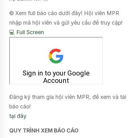
© Xem full báo cáo dưới đây! Hội viên MPR
nhập mã hội viên và gửi yêu cầu để truy cập!
💻 Full Screen
Đăng ký tham gia hội viên MPR, để xem và tải
báo cáo!
tại đây
QUY TRÌNH XEM BÁO CÁO