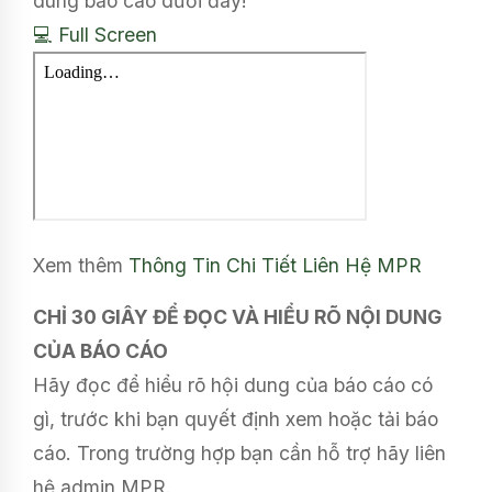
dung báo cáo dưới đây!
💻 Full Screen
Xem thêm
Thông Tin Chi Tiết
Liên Hệ MPR
CHỈ 30 GIÂY ĐỂ ĐỌC VÀ HIỂU RÕ NỘI DUNG
CỦA BÁO CÁO
Hãy đọc để hiểu rõ hội dung của báo cáo có
gì, trước khi bạn quyết định xem hoặc tải báo
cáo. Trong trường hợp bạn cần hỗ trợ hãy liên
hệ admin MPR.