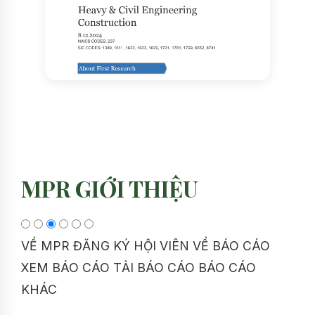
MPR GIỚI THIỆU
VỀ MPR
ĐĂNG KÝ HỘI VIÊN
VỀ BÁO CÁO
XEM BÁO CÁO
TẢI BÁO CÁO
BÁO CÁO
KHÁC