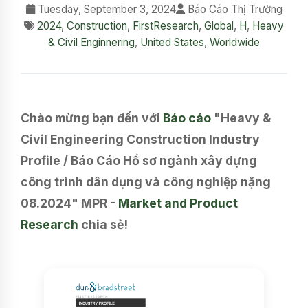
Tuesday, September 3, 2024
Báo Cáo Thị Trường
2024
,
Construction
,
FirstResearch
,
Global
,
H
,
Heavy
& Civil Enginnering
,
United States
,
Worldwide
Chào mừng bạn đến với
Báo cáo
"Heavy &
Civil Engineering Construction Industry
Profile / Báo Cáo Hồ sơ ngành xây dựng
công trình dân dụng và công nghiệp nặng
08.2024" MPR -
Market and Product
Research
chia sẻ!