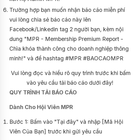
Trường hợp bạn muốn nhận báo cáo miễn phí
vui lòng chia sẻ báo cáo này lên
Facebook/Linkedin tag 2 người bạn, kèm nội
dung "MPR - Membership Premium Report -
Chìa khóa thành công cho doanh nghiệp thông
minh!" và để hashtag #MPR #BAOCAOMPR
Vui lòng đọc và hiểu rõ quy trình trước khi bấm
vào yêu cầu tải báo cáo dưới đây!
QUY TRÌNH TẢI BÁO CÁO
Dành Cho Hội Viên MPR
Bước 1: Bấm vào "Tại đây" và nhập [Mã Hội
Viên Của Bạn] trước khi gửi yêu cầu