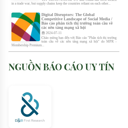
in a trade war, but supply chains keep the countries reliant on each other...
Digital Disruptors: The Global
Competitive Landscape of Social Media /
Báo cáo phân tích thị trường toàn cầu về
các nền tảng mạng xã hội
2024-07-11
Chào mừng bạn đến với Báo cáo "Phân tích thị trường
toàn cầu về các nền tảng mạng xã hội" do MPR -
Membership Premium...
NGUỒN BÁO CÁO UY TÍN