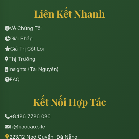
Liên Kết Nhanh
Về Chúng Tôi
Giải Pháp
Giá Trị Cốt Lõi
Thị Trường
Insights (Tài Nguyên)
FAQ
Kết Nối Hợp Tác
+8486 7786 086
hi@baocao.site
223/12 Ngô Quyền, Đà Nẵng