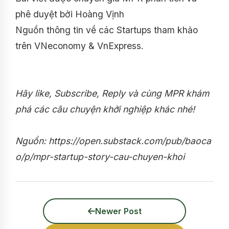
phê duyệt bởi Hoàng Vịnh
Nguồn thông tin về các Startups tham khảo
trên VNeconomy & VnExpress.
Hãy like, Subscribe, Reply và cùng MPR khám
phá các câu chuyện khởi nghiệp khác nhé!
Nguồn: https://open.substack.com/pub/baoca
o/p/mpr-startup-story-cau-chuyen-khoi
Newer Post