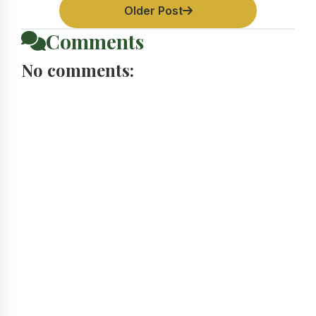
Older Post
Comments
No comments: