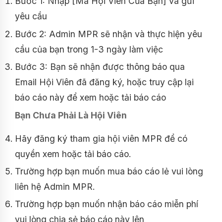
Bước 1: Nhập [Mã Hội Viên Của Bạn] và gửi
yêu cầu
Bước 2: Admin MPR sẽ nhận và thực hiện yêu
cầu của bạn trong 1-3 ngày làm việc
Bước 3: Bạn sẽ nhận được thông báo qua
Email Hội Viên đã đăng ký, hoặc truy cập lại
báo cáo này để xem hoặc tải báo cáo
Bạn Chưa Phải Là Hội Viên
Hãy đăng ký tham gia hội viên MPR để có
quyền xem hoặc tải báo cáo.
Trường hợp bạn muốn mua báo cáo lẻ vui lòng
liên hệ Admin MPR.
Trường hợp bạn muốn nhận báo cáo miễn phí
vui lòng chia sẻ báo cáo này lên