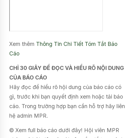
Xem thêm
Thông Tin Chi Tiết
Tóm Tắt Báo
Cáo
CHỈ 30 GIÂY ĐỂ ĐỌC VÀ HIỂU RÕ NỘI DUNG
CỦA BÁO CÁO
Hãy đọc để hiểu rõ hội dung của báo cáo có
gì, trước khi bạn quyết định xem hoặc tải báo
cáo. Trong trường hợp bạn cần hỗ trợ hãy liên
hệ admin MPR.
© Xem full báo cáo dưới đây! Hội viên MPR