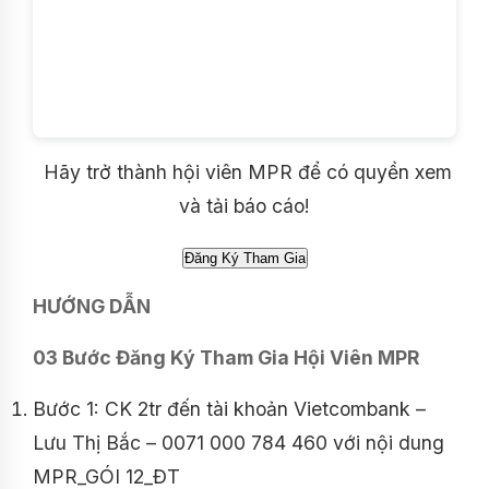
Hãy trở thành hội viên MPR để có quyền xem
và tải báo cáo!
HƯỚNG DẪN
03 Bước Đăng Ký Tham Gia Hội Viên MPR
Bước 1: CK 2tr đến tài khoản Vietcombank –
Lưu Thị Bắc – 0071 000 784 460 với nội dung
MPR_GÓI 12_ĐT