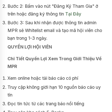
Bước 2: Bấm vào nút "Đăng Ký Tham Gia" ở
trên hoặc đăng ký thông tin
Tại Đây
Bước 3: Sau khi nhận được thông tin admin
MPR sẽ Whitelist email và tạo mã hội viên cho
bạn trong 1-3 ngày.
QUYỀN LỢI HỘI VIÊN
Chi Tiết Quyền Lợi Xem Trong Giới Thiệu Về
MPR
Xem online hoặc tải báo cáo có phí
Truy cập không giới hạn 10 nguồn báo cáo uy
tín
Đọc tin tức từ các trang báo nổi tiếng