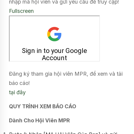
nhập mã hội viên và gửi yêu cầu để truy cập!
Fullscreen
Đăng ký tham gia hội viên MPR, để xem và tải
báo cáo!
tại đây
QUY TRÌNH XEM BÁO CÁO
Dành Cho Hội Viên MPR