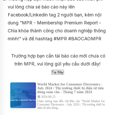
vui lòng chia sẻ báo cáo này lên
Facebook/Linkedin tag 2 người bạn, kèm nội
dung "MPR - Membership Premium Report -
Chìa khóa thành công cho doanh nghiệp thông
minh!" và để hashtag #MPR #BAOCAOMPR
Trường hợp bạn cần tải báo cáo mới chưa có
trên MPR, vui lòng gửi yêu cầu dưới đây!
World Market for Consumer Electronics -
July 2024 / Thị trường thiết bị điện tử tiêu
dùng toàn cầu - Tháng 7 năm 2024
2024-09-25
Chào mừng bạn đến với Báo cáo "World Market for
Consumer Electronics - July 2024 / Thị trường thiết bị
điện tử tiêu dùng...