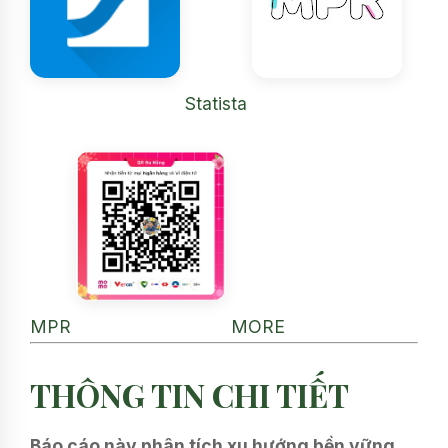
Statista
MPR
MORE
THÔNG TIN CHI TIẾT
Báo cáo này phân tích xu hướng bền vững