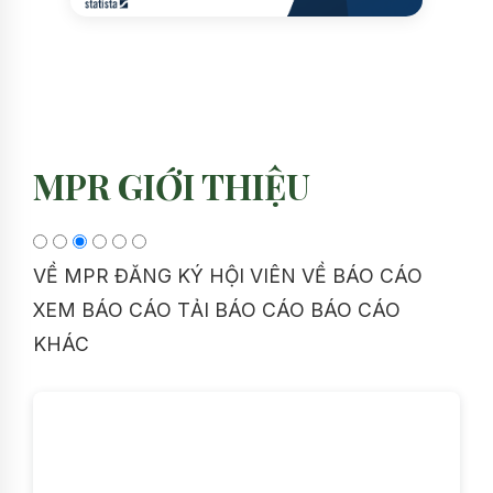
MPR GIỚI THIỆU
VỀ MPR
ĐĂNG KÝ HỘI VIÊN
VỀ BÁO CÁO
XEM BÁO CÁO
TẢI BÁO CÁO
BÁO CÁO
KHÁC