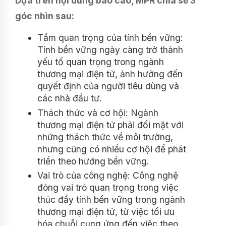
Dựa trên nội dung báo cáo, MPR chia sẻ 3
góc nhìn sau:
Tầm quan trọng của tính bền vững:
Tính bền vững ngày càng trở thành
yếu tố quan trọng trong ngành
thương mại điện tử, ảnh hưởng đến
quyết định của người tiêu dùng và
các nhà đầu tư.
Thách thức và cơ hội: Ngành
thương mại điện tử phải đối mặt với
những thách thức về môi trường,
nhưng cũng có nhiều cơ hội để phát
triển theo hướng bền vững.
Vai trò của công nghệ: Công nghệ
đóng vai trò quan trọng trong việc
thúc đẩy tính bền vững trong ngành
thương mại điện tử, từ việc tối ưu
hóa chuỗi cung ứng đến việc theo