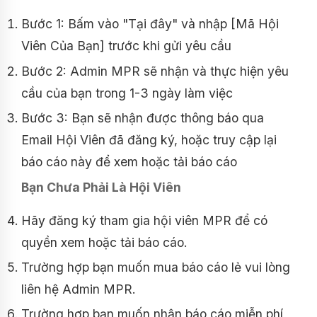
Bước 1: Bấm vào "Tại đây" và nhập [Mã Hội
Viên Của Bạn] trước khi gửi yêu cầu
Bước 2: Admin MPR sẽ nhận và thực hiện yêu
cầu của bạn trong 1-3 ngày làm việc
Bước 3: Bạn sẽ nhận được thông báo qua
Email Hội Viên đã đăng ký, hoặc truy cập lại
báo cáo này để xem hoặc tải báo cáo
Bạn Chưa Phải Là Hội Viên
Hãy đăng ký tham gia hội viên MPR để có
quyền xem hoặc tải báo cáo.
Trường hợp bạn muốn mua báo cáo lẻ vui lòng
liên hệ Admin MPR.
Trường hợp bạn muốn nhận báo cáo miễn phí