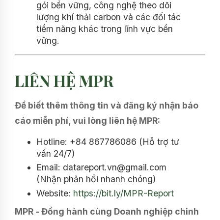
gói bền vững, công nghệ theo dõi
lượng khí thải carbon và các đối tác
tiềm năng khác trong lĩnh vực bền
vững.
LIÊN HỆ MPR
Để biết thêm thông tin và đăng ký nhận báo
cáo miễn phí, vui lòng liên hệ MPR:
Hotline: +84 867786086 (Hỗ trợ tư
vấn 24/7)
Email: datareport.vn@gmail.com
(Nhận phản hồi nhanh chóng)
Website:
https://bit.ly/MPR-Report
MPR - Đồng hành cùng Doanh nghiệp chinh