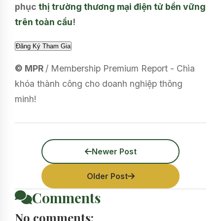
phục
thị trường thương mại điện tử bền vững
trên toàn cầu
!
© MPR
/ Membership Premium Report - Chìa
khóa thành công cho doanh nghiệp thông
minh!
Newer Post
Older Post
Comments
No comments: