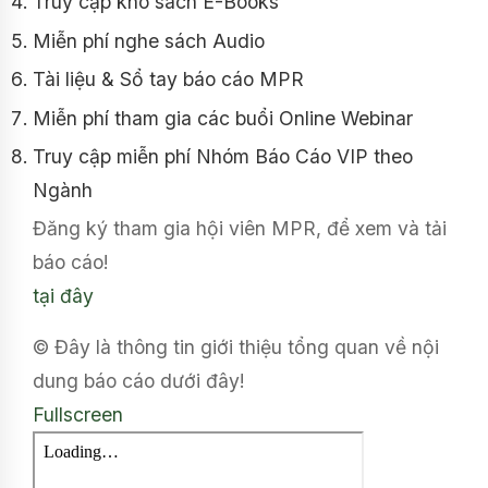
Truy cập kho sách E-Books
Miễn phí nghe sách Audio
Tài liệu & Sổ tay báo cáo MPR
Miễn phí tham gia các buổi Online Webinar
Truy cập miễn phí Nhóm Báo Cáo VIP theo
Ngành
Đăng ký tham gia hội viên MPR, để xem và tải
báo cáo!
tại đây
© Đây là thông tin giới thiệu tổng quan về nội
dung báo cáo dưới đây!
Fullscreen