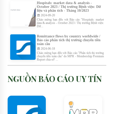
Hospitals: market data & analysis -
October 2023 / Thị trường Bệnh viện: Dữ
liệu và phân tích - Tháng 10/2023
2024-09-20
Chào mừng bạn đến với Báo cáo "Hospitals: market
data & analysis - October 2023 / Thị trường Bệnh viện:
Dữ...
Remittance flows by country worldwide /
Báo cáo phân tích thị trường chuyển tiền
toàn cầu
2024-06-18
Chào mừng bạn đến với Báo cáo "Phân tích thị trường
chuyển tiền toàn cầu" do MPR - Membership Premium
Report chia sẻ! ...
NGUỒN BÁO CÁO UY TÍN