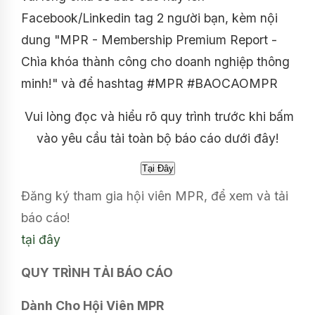
Facebook/Linkedin tag 2 người bạn, kèm nội
dung "MPR - Membership Premium Report -
Chìa khóa thành công cho doanh nghiệp thông
minh!" và để hashtag #MPR #BAOCAOMPR
Vui lòng đọc và hiểu rõ quy trình trước khi bấm
vào yêu cầu tải toàn bộ báo cáo dưới đây!
Đăng ký tham gia hội viên MPR, để xem và tải
báo cáo!
tại đây
QUY TRÌNH TẢI BÁO CÁO
Dành Cho Hội Viên MPR