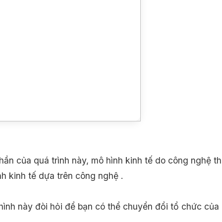
ần của quá trình này, mô hình kinh tế do công nghệ th
h kinh tế dựa trên công nghệ .
hình này đòi hỏi để bạn có thể chuyển đổi tổ chức của 