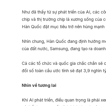
Như đã thấy từ sự phát triển của AI, các cô
chip và thị trường chip là xương sống của 
Hàn Quốc đặt mục tiêu trở nên hùng mạnh tron
Nhìn chung, Hàn Quốc đang định hướng mô 
của đất nước, Samsung, đang tạo ra doanh 
Cả các tổ chức và quốc gia chắc chắn sẽ có 
đổi số toàn cầu ước tính sẽ đạt 3,9 nghìn t
Nhìn về tương lai
Khi AI phát triển, điều quan trọng là phải 