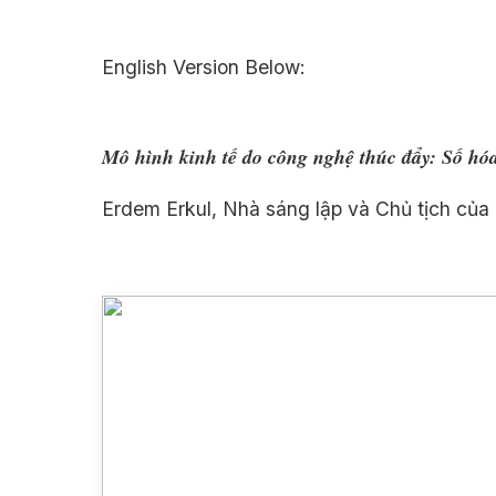
English Version Below:
Mô hình kinh tế do công nghệ thúc đẩy: Số hóa
Erdem Erkul, Nhà sáng lập và Chủ tịch của