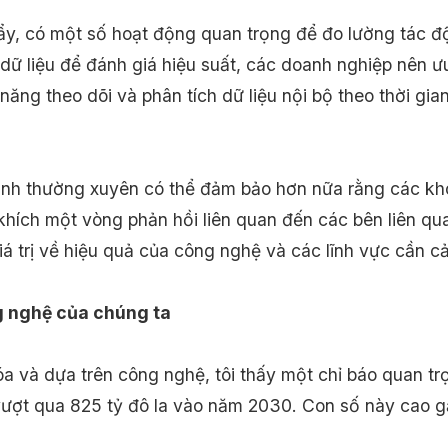
ẩy, có một số hoạt động quan trọng để đo lường tác 
ữ liệu để đánh giá hiệu suất, các doanh nghiệp nên ưu
năng theo dõi và phân tích dữ liệu nội bộ theo thời gi
 trình thường xuyên có thể đảm bảo hơn nữa rằng các k
khích một vòng phản hồi liên quan đến các bên liên qu
á trị về hiệu quả của công nghệ và các lĩnh vực cần cải
ng nghệ của chúng ta
a và dựa trên công nghệ, tôi thấy một chỉ báo quan trọ
​​sẽ vượt qua 825 tỷ đô la vào năm 2030. Con số này ca