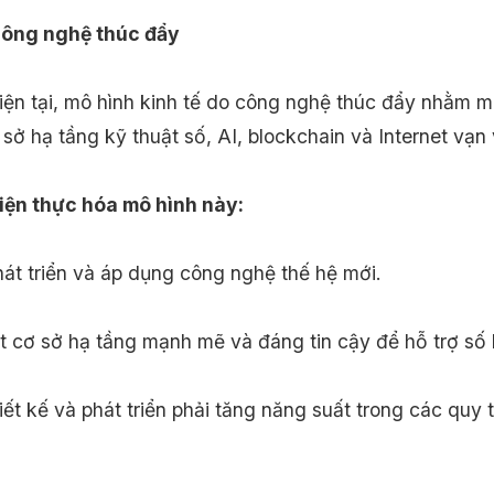
công nghệ thúc đẩy
iện tại, mô hình kinh tế do công nghệ thúc đẩy nhằm m
ở hạ tầng kỹ thuật số, AI, blockchain và Internet vạn v
hiện thực hóa mô hình này:
hát triển và áp dụng công nghệ thế hệ mới.
t cơ sở hạ tầng mạnh mẽ và đáng tin cậy để hỗ trợ số 
ết kế và phát triển phải tăng năng suất trong các quy