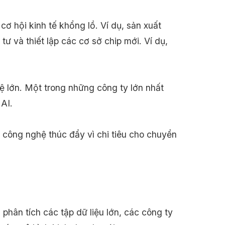
cơ hội kinh tế khổng lồ. Ví dụ, sản xuất
ư và thiết lập các cơ sở chip mới. Ví dụ,
 lớn. Một trong những công ty lớn nhất
AI.
o công nghệ thúc đẩy vì chi tiêu cho chuyển
 phân tích các tập dữ liệu lớn, các công ty