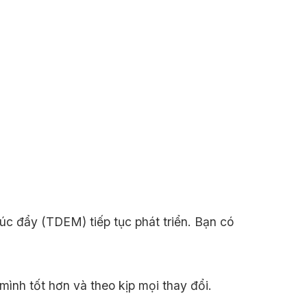
úc đẩy (TDEM) tiếp tục phát triển. Bạn có
mình tốt hơn và theo kịp mọi thay đổi.