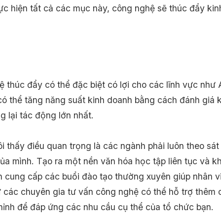
hực hiện tất cả các mục này, công nghệ sẽ thúc đẩy kin
 thúc đẩy có thể đặc biệt có lợi cho các lĩnh vực như 
y có thể tăng năng suất kinh doanh bằng cách đánh giá k
 lại tác động lớn nhất.
i thấy điều quan trọng là các ngành phải luôn theo sát
a mình. Tạo ra một nền văn hóa học tập liên tục và kh
h cung cấp các buổi đào tạo thường xuyên giúp nhân v
từ các chuyên gia tư vấn công nghệ có thể hỗ trợ thêm
ỉnh để đáp ứng các nhu cầu cụ thể của tổ chức bạn.