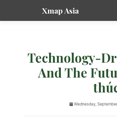
Xmap Asia
Technology-Dri
And The Futu
thúc
Wednesday, September 