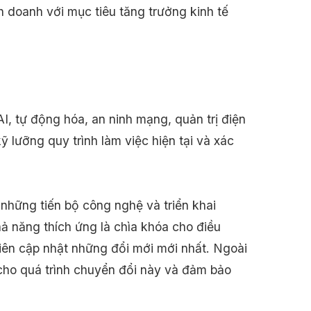
h doanh với mục tiêu tăng trưởng kinh tế
AI, tự động hóa, an ninh mạng, quản trị điện
ỹ lưỡng quy trình làm việc hiện tại và xác
 những tiến bộ công nghệ và triển khai
ả năng thích ứng là chìa khóa cho điều
iên cập nhật những đổi mới mới nhất. Ngoài
 cho quá trình chuyển đổi này và đảm bảo