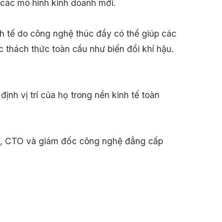
 các mô hình kinh doanh mới.
nh tế do công nghệ thúc đẩy có thể giúp các
c thách thức toàn cầu như biến đổi khí hậu.
.
ịnh vị trí của họ trong nền kinh tế toàn
IO, CTO và giám đốc công nghệ đẳng cấp