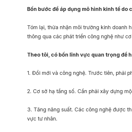
Bốn bước để áp dụng mô hình kinh tế do 
Tóm lại, thừa nhận môi trường kinh doanh h
thông qua các phát triển công nghệ như cơ s
Theo tôi, có bốn lĩnh vực quan trọng để 
1. Đổi mới và công nghệ. Trước tiên, phải p
2. Cơ sở hạ tầng số. Cần phải xây dựng mộ
3. Tăng năng suất. Các công nghệ được thi
vực tư nhân.