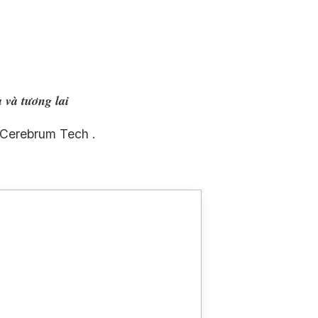
 và tương lai
 Cerebrum Tech .