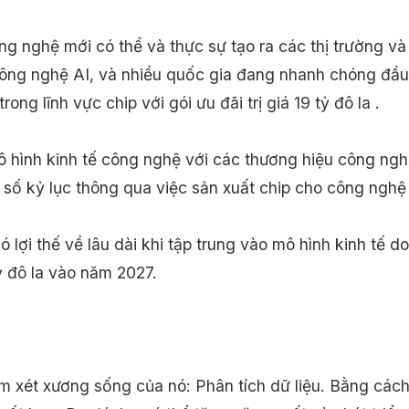
ng nghệ mới có thể và thực sự tạo ra các thị trường và 
công nghệ AI, và nhiều quốc gia đang nhanh chóng đầu t
g lĩnh vực chip với gói ưu đãi trị giá 19 tỷ đô la .
hình kinh tế công nghệ với các thương hiệu công nghệ
số kỷ lục thông qua việc sản xuất chip cho công nghệ 
lợi thế về lâu dài khi tập trung vào mô hình kinh tế d
ỷ đô la vào năm 2027.
xem xét xương sống của nó: Phân tích dữ liệu. Bằng cách