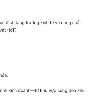
ục đích tăng trưởng kinh tế và năng suất
ật (IoT).
hóa.
 trình kinh doanh—từ khu vực công đến khu