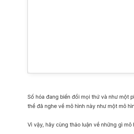
Số hóa đang biến đổi mọi thứ và như một ph
thể đã nghe về mô hình này như một mô hìn
Vì vậy, hãy cùng thảo luận về những gì mô 