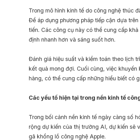
Trong mô hình kinh tế do công nghệ thúc đ
Để áp dụng phương pháp tiếp cận dựa trên d
tiến. Các công cụ này có thể cung cấp khả 
định nhanh hơn và sáng suốt hơn.
Đánh giá hiệu suất và kiểm toán theo lịch
kết quả mong đợi. Cuối cùng, việc khuyến 
hàng, có thể cung cấp những hiểu biết có gi
Các yếu tố hiện tại trong nền kinh tế cô
Trong bối cảnh nền kinh tế ngày càng số hó
rộng dự kiến ​​của thị trường AI, dự kiến 
gã khổng lồ công nghệ Apple.