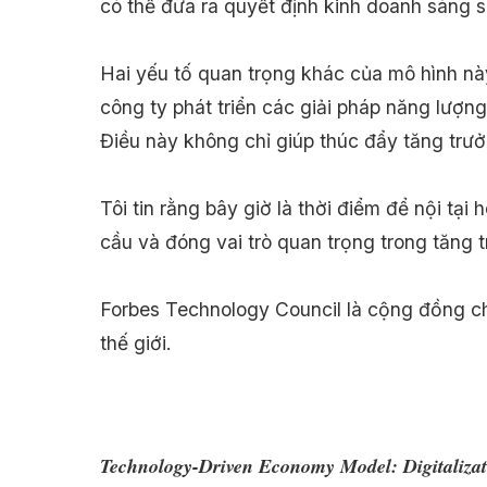
có thể đưa ra quyết định kinh doanh sáng s
Hai yếu tố quan trọng khác của mô hình này
công ty phát triển các giải pháp năng lượn
Điều này không chỉ giúp thúc đẩy tăng trưởn
Tôi tin rằng bây giờ là thời điểm để nội tạ
cầu và đóng vai trò quan trọng trong tăng 
Forbes Technology Council là cộng đồng c
thế giới.
Technology-Driven Economy Model: Digitaliza