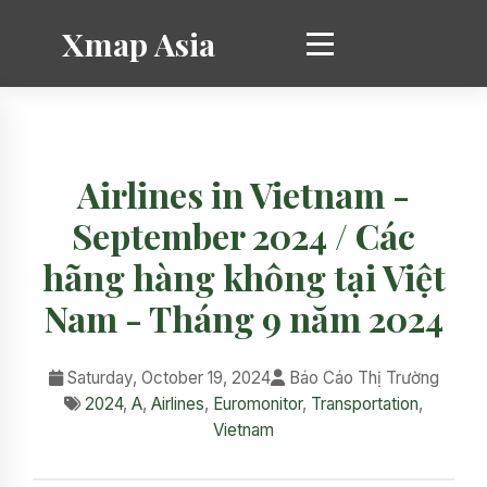
Xmap Asia
Airlines in Vietnam -
September 2024 / Các
hãng hàng không tại Việt
Nam - Tháng 9 năm 2024
Saturday, October 19, 2024
Báo Cáo Thị Trường
2024
,
A
,
Airlines
,
Euromonitor
,
Transportation
,
Vietnam