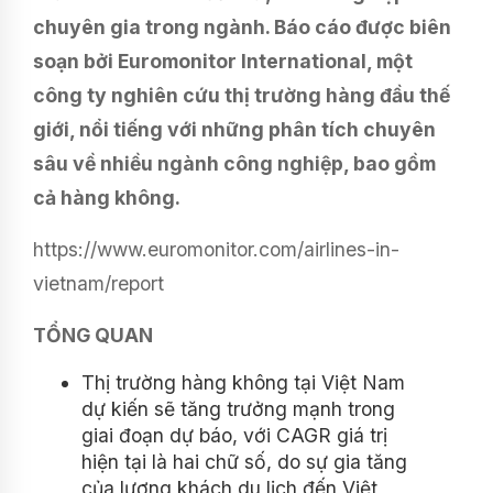
chuyên gia trong ngành. Báo cáo được biên
soạn bởi Euromonitor International, một
công ty nghiên cứu thị trường hàng đầu thế
giới, nổi tiếng với những phân tích chuyên
sâu về nhiều ngành công nghiệp, bao gồm
cả hàng không.
https://www.euromonitor.com/airlines-in-
vietnam/report
TỔNG QUAN
Thị trường hàng không tại Việt Nam
dự kiến sẽ tăng trưởng mạnh trong
giai đoạn dự báo, với CAGR giá trị
hiện tại là hai chữ số, do sự gia tăng
của lượng khách du lịch đến Việt