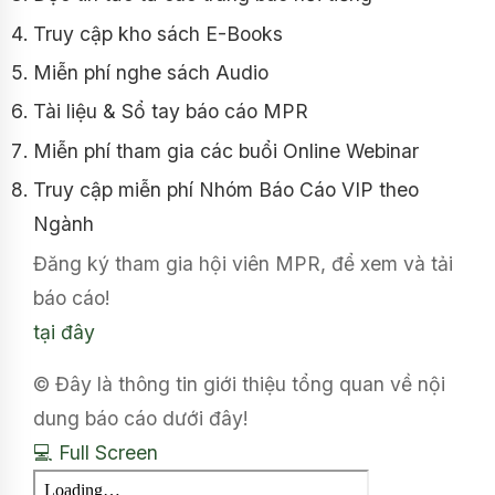
Truy cập kho sách E-Books
Miễn phí nghe sách Audio
Tài liệu & Sổ tay báo cáo MPR
Miễn phí tham gia các buổi Online Webinar
Truy cập miễn phí Nhóm Báo Cáo VIP theo
Ngành
Đăng ký tham gia hội viên MPR, để xem và tải
báo cáo!
tại đây
© Đây là thông tin giới thiệu tổng quan về nội
dung báo cáo dưới đây!
💻 Full Screen