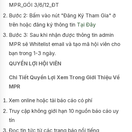
MPR_GÓI 3/6/12_ĐT
Bước 2: Bấm vào nút "Đăng Ký Tham Gia" ở
trên hoặc đăng ký thông tin
Tại Đây
Bước 3: Sau khi nhận được thông tin admin
MPR sẽ Whitelist email và tạo mã hội viên cho
bạn trong 1-3 ngày.
QUYỀN LỢI HỘI VIÊN
Chi Tiết Quyền Lợi Xem Trong Giới Thiệu Về
MPR
Xem online hoặc tải báo cáo có phí
Truy cập không giới hạn 10 nguồn báo cáo uy
tín
Đọc tin tức từ các trang báo nổi tiếng