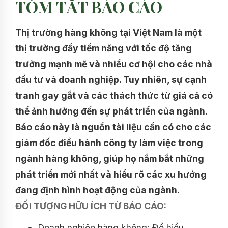
TÓM TẮT BÁO CÁO
Thị trường hàng không tại Việt Nam là một
thị trường đầy tiềm năng với tốc độ tăng
trưởng mạnh mẽ và nhiều cơ hội cho các nhà
đầu tư và doanh nghiệp. Tuy nhiên, sự cạnh
tranh gay gắt và các thách thức từ giá cả có
thể ảnh hưởng đến sự phát triển của ngành.
Báo cáo này là nguồn tài liệu cần có cho các
giám đốc điều hành công ty làm việc trong
ngành hàng không, giúp họ nắm bắt những
phát triển mới nhất và hiểu rõ các xu hướng
đang định hình hoạt động của ngành.
ĐỐI TƯỢNG HỮU ÍCH TỪ BÁO CÁO:
Doanh nghiệp hàng không: Để hiểu