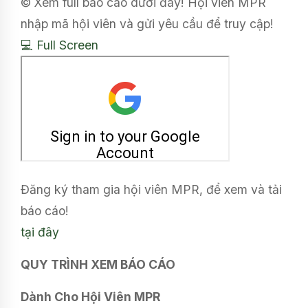
© Xem full báo cáo dưới đây! Hội viên MPR
nhập mã hội viên và gửi yêu cầu để truy cập!
💻 Full Screen
Đăng ký tham gia hội viên MPR, để xem và tải
báo cáo!
tại đây
QUY TRÌNH XEM BÁO CÁO
Dành Cho Hội Viên MPR