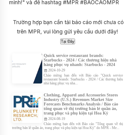
minh!" và để hashtag #MPR #BAOCAOMPR
Trường hợp bạn cần tải báo cáo mới chưa có
trên MPR, vui lòng gửi yêu cầu dưới đây!
Quick service restaurant brands:
Starbucks - 2024 / Các thương hiệu nhà
hàng phục vụ nhanh: Starbucks - 2024
2024-10-29
Chào mừng bạn đến với Báo cáo "Quick service
restaurant brands: Starbucks - 2024 / Các thương hiệu
nhà hàng phục vụ nha...
Clothing, Apparel and Accessories Stores
Industry (U.S.) Revenues Market Size
Forecasts Benchmarks Analysis / Báo cáo
tổng quan về thị trường bán lẻ quần áo,
trang phục và phụ kiện tại Hoa Kỳ
2024-08-19
Chào mừng bạn đến với Báo cáo "Tổng quan về thị
trường bán lẻ quần áo, trang phục và phụ kiện tại Hoa Kỳ" do MPR - Me...