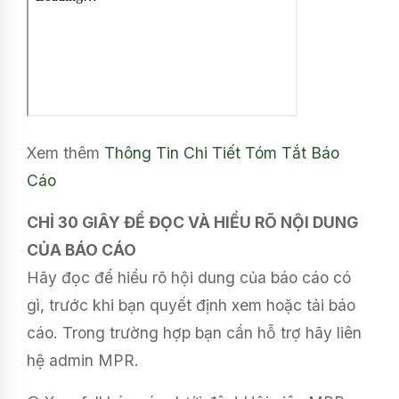
Xem thêm
Thông Tin Chi Tiết
Tóm Tắt Báo
Cáo
CHỈ 30 GIÂY ĐỂ ĐỌC VÀ HIỂU RÕ NỘI DUNG
CỦA BÁO CÁO
Hãy đọc để hiểu rõ hội dung của báo cáo có
gì, trước khi bạn quyết định xem hoặc tải báo
cáo. Trong trường hợp bạn cần hỗ trợ hãy liên
hệ admin MPR.