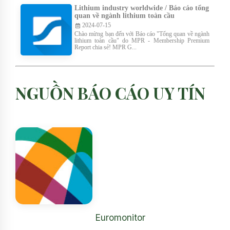
Lithium industry worldwide / Báo cáo tổng
quan về ngành lithium toàn cầu
2024-07-15
Chào mừng bạn đến với Báo cáo "Tổng quan về ngành
lithium toàn cầu" do MPR - Membership Premium
Report chia sẻ! MPR G...
NGUỒN BÁO CÁO UY TÍN
Euromonitor