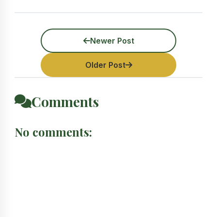
Newer Post
Older Post
Comments
No comments: