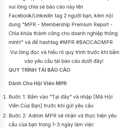
vui lòng chia sẻ báo cáo này lên
Facebook/Linkedin tag 2 người bạn, kèm nội
dung "MPR - Membership Premium Report -
Chìa khóa thành công cho doanh nghiệp thông
minh!" và để hashtag #MPR #BAOCAOMPR
Vui lòng đọc và hiểu rõ quy trình trước khi bấm
vào yêu cầu tải báo cáo dưới đây!
QUY TRÌNH TẢI BÁO CÁO
Dành Cho Hội Viên MPR
Bước 1: Bấm vào "Tại đây" và nhập [Mã Hội
Viên Của Bạn] trước khi gửi yêu cầu
Bước 2: Admin MPR sẽ nhận và thực hiện yêu
cầu của bạn trong 1-3 ngày làm việc