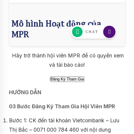
Hãy trở thành hội viên MPR để có quyền xem
và tải báo cáo!
HƯỚNG DẪN
03 Bước Đăng Ký Tham Gia Hội Viên MPR
Bước 1: CK đến tài khoản Vietcombank – Lưu
Thị Bắc – 0071 000 784 460 với nội dung