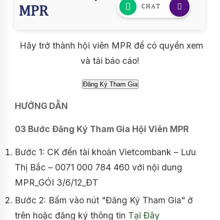
Hãy trở thành hội viên MPR để có quyền xem
và tải báo cáo!
HƯỚNG DẪN
03 Bước Đăng Ký Tham Gia Hội Viên MPR
Bước 1: CK đến tài khoản Vietcombank – Lưu
Thị Bắc – 0071 000 784 460 với nội dung
MPR_GÓI 3/6/12_ĐT
Bước 2: Bấm vào nút "Đăng Ký Tham Gia" ở
trên hoặc đăng ký thông tin
Tại Đây