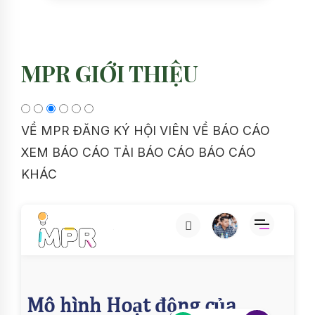
MPR GIỚI THIỆU
VỀ MPR
ĐĂNG KÝ HỘI VIÊN
VỀ BÁO CÁO
XEM BÁO CÁO
TẢI BÁO CÁO
BÁO CÁO
KHÁC