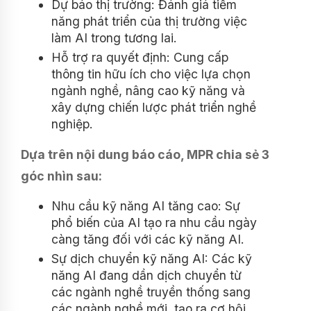
Dự báo thị trường: Đánh giá tiềm
năng phát triển của thị trường việc
làm AI trong tương lai.
Hỗ trợ ra quyết định: Cung cấp
thông tin hữu ích cho việc lựa chọn
ngành nghề, nâng cao kỹ năng và
xây dựng chiến lược phát triển nghề
nghiệp.
Dựa trên nội dung báo cáo, MPR chia sẻ 3
góc nhìn sau:
Nhu cầu kỹ năng AI tăng cao: Sự
phổ biến của AI tạo ra nhu cầu ngày
càng tăng đối với các kỹ năng AI.
Sự dịch chuyển kỹ năng AI: Các kỹ
năng AI đang dần dịch chuyển từ
các ngành nghề truyền thống sang
các ngành nghề mới, tạo ra cơ hội