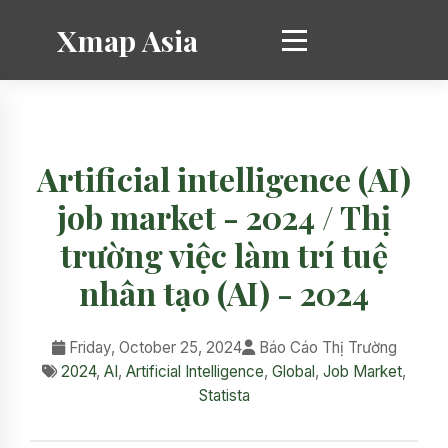
Xmap Asia
Artificial intelligence (AI)
job market - 2024 / Thị
trường việc làm trí tuệ
nhân tạo (AI) - 2024
Friday, October 25, 2024
Báo Cáo Thị Trường
2024
,
AI
,
Artificial Intelligence
,
Global
,
Job Market
,
Statista