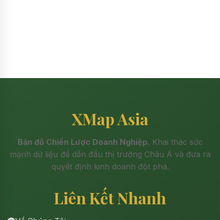
XMap Asia
Bản đồ Chiến Lược Doanh Nghiệp.
Khai thác sức
mạnh dữ liệu để dẫn đầu thị trường Châu Á và đưa ra
quyết định kinh doanh đột phá.
Liên Kết Nhanh