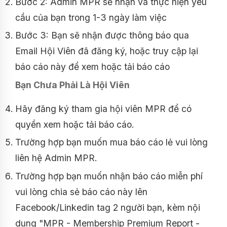
Bước 2: Admin MPR sẽ nhận và thực hiện yêu
cầu của bạn trong 1-3 ngày làm việc
Bước 3: Bạn sẽ nhận được thông báo qua
Email Hội Viên đã đăng ký, hoặc truy cập lại
báo cáo này để xem hoặc tải báo cáo
Bạn Chưa Phải Là Hội Viên
Hãy đăng ký tham gia hội viên MPR để có
quyền xem hoặc tải báo cáo.
Trường hợp bạn muốn mua báo cáo lẻ vui lòng
liên hệ Admin MPR.
Trường hợp bạn muốn nhận báo cáo miễn phí
vui lòng chia sẻ báo cáo này lên
Facebook/Linkedin tag 2 người bạn, kèm nội
dung "MPR - Membership Premium Report -