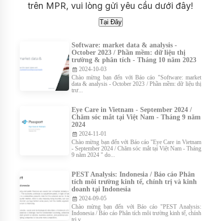
trên MPR, vui lòng gửi yêu cầu dưới đây!
Software: market data & analysis -
October 2023 / Phần mềm: dữ liệu thị
trường & phân tích - Tháng 10 năm 2023
2024-10-03
Chào mừng bạn đến với Báo cáo "Software: market
data & analysis - October 2023 / Phần mềm: dữ liệu thị
trư...
Eye Care in Vietnam - September 2024 /
Chăm sóc mắt tại Việt Nam - Tháng 9 năm
2024
2024-11-01
Chào mừng bạn đến với Báo cáo "Eye Care in Vietnam
- September 2024 / Chăm sóc mắt tại Việt Nam - Tháng
9 năm 2024 " do...
PEST Analysis: Indonesia / Báo cáo Phân
tích môi trường kinh tế, chính trị và kinh
doanh tại Indonesia
2024-09-05
Chào mừng bạn đến với Báo cáo "PEST Analysis:
Indonesia / Báo cáo Phân tích môi trường kinh tế, chính
trị v...