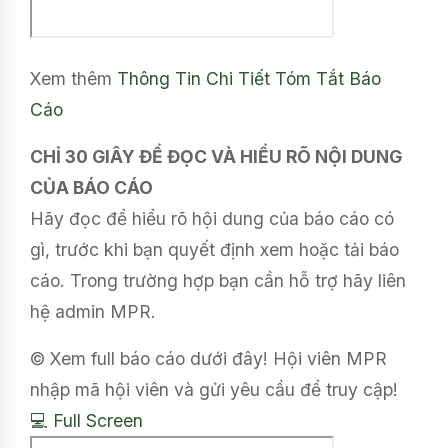
Xem thêm
Thông Tin Chi Tiết
Tóm Tắt Báo
Cáo
CHỈ 30 GIÂY ĐỂ ĐỌC VÀ HIỂU RÕ NỘI DUNG
CỦA BÁO CÁO
Hãy đọc để hiểu rõ hội dung của báo cáo có
gì, trước khi bạn quyết định xem hoặc tải báo
cáo. Trong trường hợp bạn cần hỗ trợ hãy liên
hệ admin MPR.
© Xem full báo cáo dưới đây! Hội viên MPR
nhập mã hội viên và gửi yêu cầu để truy cập!
💻 Full Screen