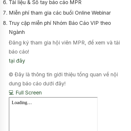
Tài liệu & Sổ tay báo cáo MPR
Miễn phí tham gia các buổi Online Webinar
Truy cập miễn phí Nhóm Báo Cáo VIP theo
Ngành
Đăng ký tham gia hội viên MPR, để xem và tải
báo cáo!
tại đây
© Đây là thông tin giới thiệu tổng quan về nội
dung báo cáo dưới đây!
💻 Full Screen