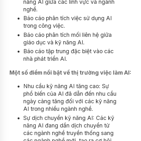
năng AI giữa các lĩnh vực và ngành
nghề.
Báo cáo phân tích việc sử dụng AI
trong công việc.
Báo cáo phân tích mối liên hệ giữa
giáo dục và kỹ năng AI.
Báo cáo tập trung đặc biệt vào các
nhà phát triển AI.
Một số điểm nổi bật về thị trường việc làm AI:
Nhu cầu kỹ năng AI tăng cao: Sự
phổ biến của AI đã dẫn đến nhu cầu
ngày càng tăng đối với các kỹ năng
AI trong nhiều ngành nghề.
Sự dịch chuyển kỹ năng AI: Các kỹ
năng AI đang dần dịch chuyển từ
các ngành nghề truyền thống sang
các ngành nghề mới, tạo ra cơ hội