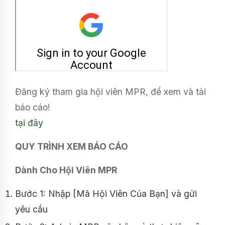
Đăng ký tham gia hội viên MPR, để xem và tải
báo cáo!
tại đây
QUY TRÌNH XEM BÁO CÁO
Dành Cho Hội Viên MPR
Bước 1: Nhập [Mã Hội Viên Của Bạn] và gửi
yêu cầu