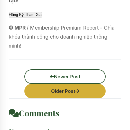
tạo!
© MPR
/ Membership Premium Report - Chìa
khóa thành công cho doanh nghiệp thông
minh!
Newer Post
Older Post
Comments