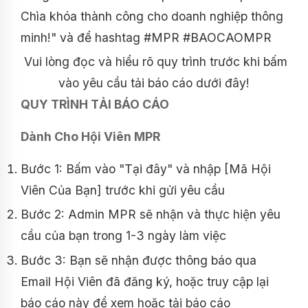
Chìa khóa thành công cho doanh nghiệp thông
minh!" và để hashtag #MPR #BAOCAOMPR
Vui lòng đọc và hiểu rõ quy trình trước khi bấm
vào yêu cầu tải báo cáo dưới đây!
QUY TRÌNH TẢI BÁO CÁO
Dành Cho Hội Viên MPR
Bước 1: Bấm vào "Tại đây" và nhập [Mã Hội
Viên Của Bạn] trước khi gửi yêu cầu
Bước 2: Admin MPR sẽ nhận và thực hiện yêu
cầu của bạn trong 1-3 ngày làm việc
Bước 3: Bạn sẽ nhận được thông báo qua
Email Hội Viên đã đăng ký, hoặc truy cập lại
báo cáo này để xem hoặc tải báo cáo