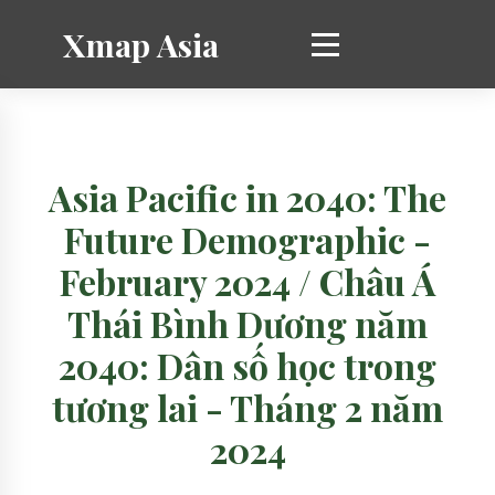
Xmap Asia
Asia Pacific in 2040: The
Future Demographic -
February 2024 / Châu Á
Thái Bình Dương năm
2040: Dân số học trong
tương lai - Tháng 2 năm
2024