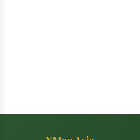
XMap Asia