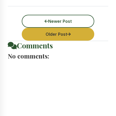
Newer Post
Older Post
Comments
No comments: