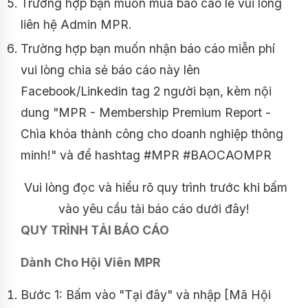
Trường hợp bạn muốn mua báo cáo lẻ vui lòng
liên hệ Admin MPR.
Trường hợp bạn muốn nhận báo cáo miễn phí
vui lòng chia sẻ báo cáo này lên
Facebook/Linkedin tag 2 người bạn, kèm nội
dung "MPR - Membership Premium Report -
Chìa khóa thành công cho doanh nghiệp thông
minh!" và để hashtag #MPR #BAOCAOMPR
Vui lòng đọc và hiểu rõ quy trình trước khi bấm
vào yêu cầu tải báo cáo dưới đây!
QUY TRÌNH TẢI BÁO CÁO
Dành Cho Hội Viên MPR
Bước 1: Bấm vào "Tại đây" và nhập [Mã Hội