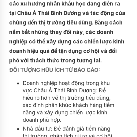
các xu hướng nhân khẩu học đang diễn ra
tại Châu Á Thái Bình Dương và tác động của
chúng đến thị trường tiêu dùng. Bằng cách
nắm bắt những thay đổi này, các doanh
nghiệp có thể xây dựng các chiến lược kinh
doanh hiệu quả để tận dụng cơ hội và đối
phó với thách thức trong tương lai.
ĐỐI TƯỢNG HỮU ÍCH TỪ BÁO CÁO:
Doanh nghiệp hoạt động trong khu
vực Châu Á Thái Bình Dương: Để
hiểu rõ hơn về thị trường tiêu dùng,
xác định phân khúc khách hàng tiềm
năng và xây dựng chiến lược kinh
doanh phù hợp.
Nhà đầu tư: Để đánh giá tiềm năng
thị trường, phân tích rủi ro và cơ hội