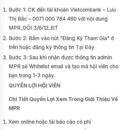
Bước 1: CK đến tài khoản Vietcombank – Lưu
Thị Bắc – 0071 000 784 460 với nội dung
MPR_GÓI 3/6/12_ĐT
Bước 2: Bấm vào nút "Đăng Ký Tham Gia" ở
trên hoặc đăng ký thông tin
Tại Đây
Bước 3: Sau khi nhận được thông tin admin
MPR sẽ Whitelist email và tạo mã hội viên cho
bạn trong 1-3 ngày.
QUYỀN LỢI HỘI VIÊN
Chi Tiết Quyền Lợi Xem Trong Giới Thiệu Về
MPR
Xem online hoặc tải báo cáo có phí