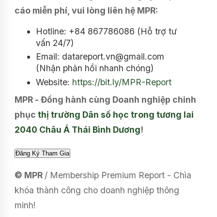
cáo miễn phí, vui lòng liên hệ MPR:
Hotline: +84 867786086 (Hỗ trợ tư
vấn 24/7)
Email: datareport.vn@gmail.com
(Nhận phản hồi nhanh chóng)
Website:
https://bit.ly/MPR-Report
MPR - Đồng hành cùng Doanh nghiệp chinh
phục
thị trường Dân số học trong tương lai
2040 Châu Á Thái Bình Dương
!
© MPR
/ Membership Premium Report - Chìa
khóa thành công cho doanh nghiệp thông
minh!