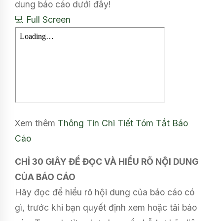
dung báo cáo dưới đây!
💻 Full Screen
Xem thêm
Thông Tin Chi Tiết
Tóm Tắt Báo
Cáo
CHỈ 30 GIÂY ĐỂ ĐỌC VÀ HIỂU RÕ NỘI DUNG
CỦA BÁO CÁO
Hãy đọc để hiểu rõ hội dung của báo cáo có
gì, trước khi bạn quyết định xem hoặc tải báo