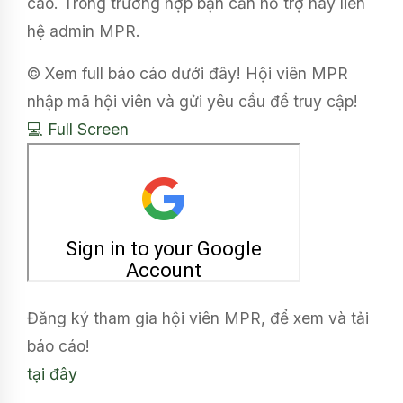
cáo. Trong trường hợp bạn cần hỗ trợ hãy liên
hệ admin MPR.
© Xem full báo cáo dưới đây! Hội viên MPR
nhập mã hội viên và gửi yêu cầu để truy cập!
💻 Full Screen
Đăng ký tham gia hội viên MPR, để xem và tải
báo cáo!
tại đây