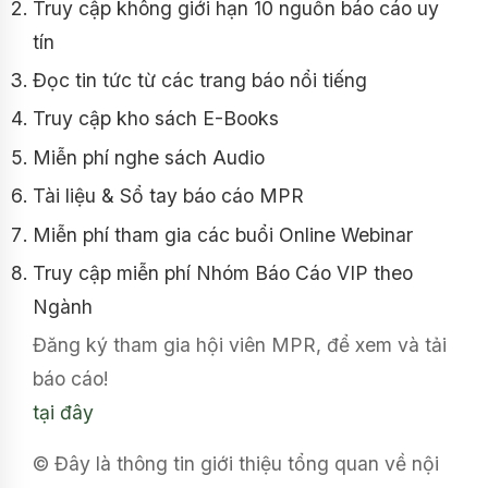
Truy cập không giới hạn 10 nguồn báo cáo uy
tín
Đọc tin tức từ các trang báo nổi tiếng
Truy cập kho sách E-Books
Miễn phí nghe sách Audio
Tài liệu & Sổ tay báo cáo MPR
Miễn phí tham gia các buổi Online Webinar
Truy cập miễn phí Nhóm Báo Cáo VIP theo
Ngành
Đăng ký tham gia hội viên MPR, để xem và tải
báo cáo!
tại đây
© Đây là thông tin giới thiệu tổng quan về nội