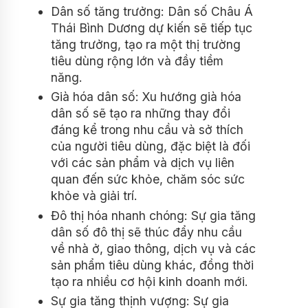
Dân số tăng trưởng: Dân số Châu Á
Thái Bình Dương dự kiến ​​sẽ tiếp tục
tăng trưởng, tạo ra một thị trường
tiêu dùng rộng lớn và đầy tiềm
năng.
Già hóa dân số: Xu hướng già hóa
dân số sẽ tạo ra những thay đổi
đáng kể trong nhu cầu và sở thích
của người tiêu dùng, đặc biệt là đối
với các sản phẩm và dịch vụ liên
quan đến sức khỏe, chăm sóc sức
khỏe và giải trí.
Đô thị hóa nhanh chóng: Sự gia tăng
dân số đô thị sẽ thúc đẩy nhu cầu
về nhà ở, giao thông, dịch vụ và các
sản phẩm tiêu dùng khác, đồng thời
tạo ra nhiều cơ hội kinh doanh mới.
Sự gia tăng thịnh vượng: Sự gia