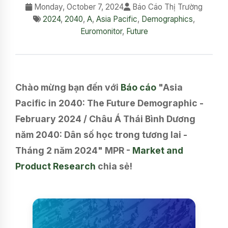
Monday, October 7, 2024
Báo Cáo Thị Trường
2024
,
2040
,
A
,
Asia Pacific
,
Demographics
,
Euromonitor
,
Future
Chào mừng bạn đến với
Báo cáo
"Asia
Pacific in 2040: The Future Demographic -
February 2024 / Châu Á Thái Bình Dương
năm 2040: Dân số học trong tương lai -
Tháng 2 năm 2024" MPR -
Market and
Product Research
chia sẻ!