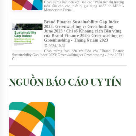
Chào mừng bạn đến với Báo cáo "Phân tích thị trường
toàn cầu cho các thiết bị gia dụng nhỏ" do MPR -
Membership Premi...
Brand Finance Sustainability Gap Index
2023: Greenwashing vs Greenhushing -
June 2023 / Chỉ số Khoảng cách Bền vững
của Brand Finance 2023: Greenwashing vs
Greenhushing - Tháng 6 năm 2023
2024-10-31
Chào mừng bạn đến với Báo cáo "Brand Finance
Sustainability Gap Index 2023: Greenwashing vs Greenhushing - June 2023 /
C...
NGUỒN BÁO CÁO UY TÍN