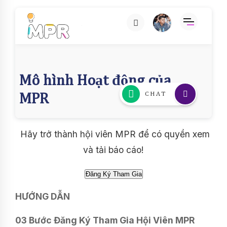
Hãy trở thành hội viên MPR để có quyền xem
và tải báo cáo!
HƯỚNG DẪN
03 Bước Đăng Ký Tham Gia Hội Viên MPR