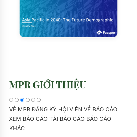
MPR GIỚI THIỆU
VỀ MPR
ĐĂNG KÝ HỘI VIÊN
VỀ BÁO CÁO
XEM BÁO CÁO
TẢI BÁO CÁO
BÁO CÁO
KHÁC