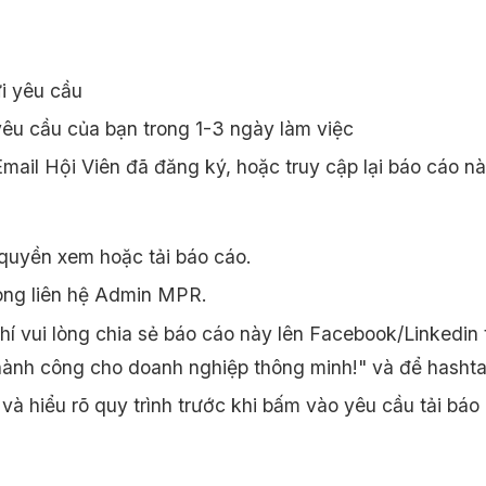
i yêu cầu
êu cầu của bạn trong 1-3 ngày làm việc
ail Hội Viên đã đăng ký, hoặc truy cập lại báo cáo n
quyền xem hoặc tải báo cáo.
òng liên hệ Admin MPR.
 vui lòng chia sẻ báo cáo này lên Facebook/Linkedin
thành công cho doanh nghiệp thông minh!" và để h
và hiểu rõ quy trình trước khi bấm vào yêu cầu tải báo