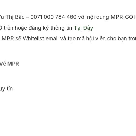
ưu Thị Bắc – 0071 000 784 460 với nội dung MPR_GÓI
 trên hoặc đăng ký thông tin
Tại Đây
MPR sẽ Whitelist email và tạo mã hội viên cho bạn tro
 Về MPR
y tín