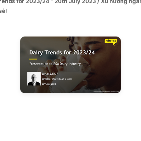
rends for 2023/24 - 20th July 2023 / Xu hướng ng
sẻ!