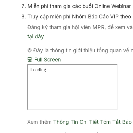
Miễn phí tham gia các buổi Online Webinar
Truy cập miễn phí Nhóm Báo Cáo VIP theo
Đăng ký tham gia hội viên MPR, để xem và 
tại đây
© Đây là thông tin giới thiệu tổng quan về
💻 Full Screen
Xem thêm
Thông Tin Chi Tiết
Tóm Tắt Báo