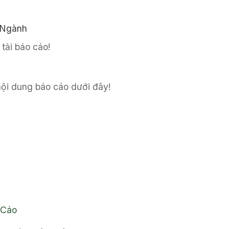
 Ngành
tải báo cáo!
 nội dung báo cáo dưới đây!
 Cáo