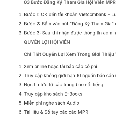
03 Bước Đăng Ký Tham Gia Hội Viên MPR
Bước 1: CK đến tài khoản Vietcombank – L
Bước 2: Bấm vào nút "Đăng Ký Tham Gia" ở
Bước 3: Sau khi nhận được thông tin admin 
QUYỀN LỢI HỘI VIÊN
Chi Tiết Quyền Lợi Xem Trong Giới Thiệu
Xem online hoặc tải báo cáo có phí
Truy cập không giới hạn 10 nguồn báo cáo u
Đọc tin tức từ các trang báo nổi tiếng
Truy cập kho sách E-Books
Miễn phí nghe sách Audio
Tài liệu & Sổ tay báo cáo MPR