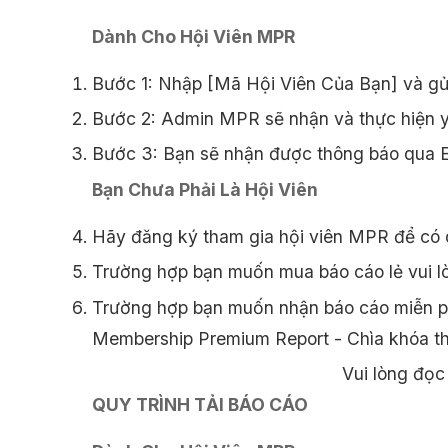
Dành Cho Hội Viên MPR
Bước 1: Nhập [Mã Hội Viên Của Bạn] và gử
Bước 2: Admin MPR sẽ nhận và thực hiện y
Bước 3: Bạn sẽ nhận được thông báo qua Em
Bạn Chưa Phải Là Hội Viên
Hãy đăng ký tham gia hội viên MPR để có 
Trường hợp bạn muốn mua báo cáo lẻ vui l
Trường hợp bạn muốn nhận báo cáo miễn phí
Membership Premium Report - Chìa khóa 
Vui lòng đọc 
QUY TRÌNH TẢI BÁO CÁO