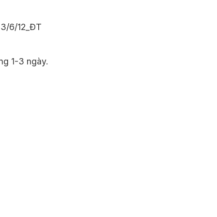
 3/6/12_ĐT
ng 1-3 ngày.