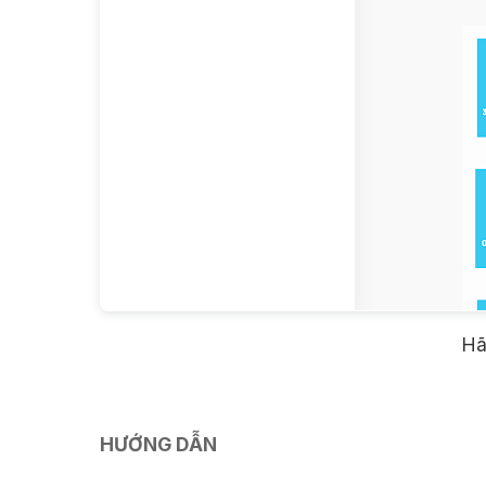
Hãy
HƯỚNG DẪN