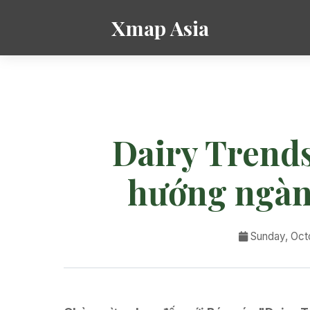
Xmap Asia
Dairy Trends
hướng ngàn
Sunday, Oct