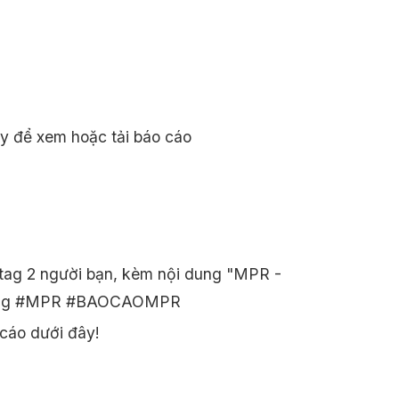
ày để xem hoặc tải báo cáo
 tag 2 người bạn, kèm nội dung "MPR -
ashtag #MPR #BAOCAOMPR
 cáo dưới đây!