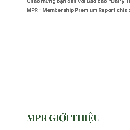
Chào mừng bạn đến với Báo cáo "Dairy T
MPR - Membership Premium Report chia 
MPR GIỚI THIỆU