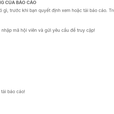
UNG CỦA BÁO CÁO
 gì, trước khi bạn quyết định xem hoặc tải báo cáo. Tr
 nhập mã hội viên và gửi yêu cầu để truy cập!
tải báo cáo!