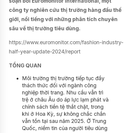
soạn bởi Euromonitor International, một
công ty nghiên cứu thị trường hàng đầu thế
giới, nổi tiếng với những phân tích chuyên
sâu về thị trường tiêu dùng.
https://www.euromonitor.com/fashion-industry-
half-year-update-2024/report
TỔNG QUAN
Môi trường thị trường tiếp tục đầy
thách thức đối với ngành công
nghiệp thời trang. Nhu cầu vẫn trì
trệ ở châu Âu do áp lực lạm phát và
chính sách tiền tệ thắt chặt, trong
khi ở Hoa Kỳ, sự không chắc chắn
vẫn tồn tại sau năm 2025. Ở Trung
Quốc, niềm tin của người tiêu dùng