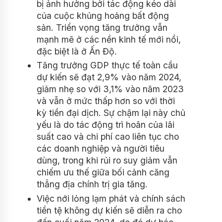
bị ảnh hưởng bởi tác động kéo dài
của cuộc khủng hoảng bất động
sản. Triển vọng tăng trưởng vẫn
mạnh mẽ ở các nền kinh tế mới nổi,
đặc biệt là ở Ấn Độ.
Tăng trưởng GDP thực tế toàn cầu
dự kiến ​​sẽ đạt 2,9% vào năm 2024,
giảm nhẹ so với 3,1% vào năm 2023
và vẫn ở mức thấp hơn so với thời
kỳ tiền đại dịch. Sự chậm lại này chủ
yếu là do tác động trì hoãn của lãi
suất cao và chi phí cao liên tục cho
các doanh nghiệp và người tiêu
dùng, trong khi rủi ro suy giảm vẫn
chiếm ưu thế giữa bối cảnh căng
thẳng địa chính trị gia tăng.
Việc nới lỏng lạm phát và chính sách
tiền tệ không dự kiến ​​sẽ diễn ra cho