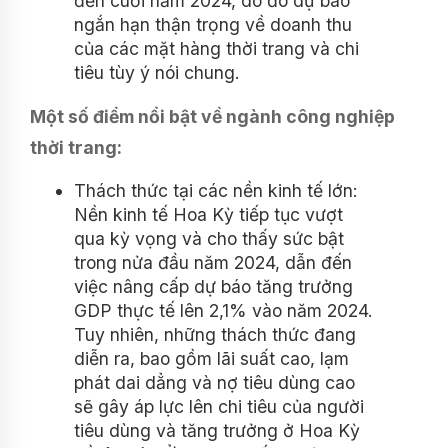
đến cuối năm 2024, do đó dự báo
ngắn hạn thận trọng về doanh thu
của các mặt hàng thời trang và chi
tiêu tùy ý nói chung.
Một số điểm nổi bật về ngành công nghiệp
thời trang:
Thách thức tại các nền kinh tế lớn:
Nền kinh tế Hoa Kỳ tiếp tục vượt
qua kỳ vọng và cho thấy sức bật
trong nửa đầu năm 2024, dẫn đến
việc nâng cấp dự báo tăng trưởng
GDP thực tế lên 2,1% vào năm 2024.
Tuy nhiên, những thách thức đang
diễn ra, bao gồm lãi suất cao, lạm
phát dai dẳng và nợ tiêu dùng cao
sẽ gây áp lực lên chi tiêu của người
tiêu dùng và tăng trưởng ở Hoa Kỳ