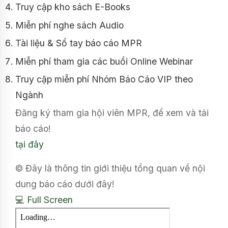
Truy cập kho sách E-Books
Miễn phí nghe sách Audio
Tài liệu & Sổ tay báo cáo MPR
Miễn phí tham gia các buổi Online Webinar
Truy cập miễn phí Nhóm Báo Cáo VIP theo
Ngành
Đăng ký tham gia hội viên MPR, để xem và tải
báo cáo!
tại đây
© Đây là thông tin giới thiệu tổng quan về nội
dung báo cáo dưới đây!
💻 Full Screen