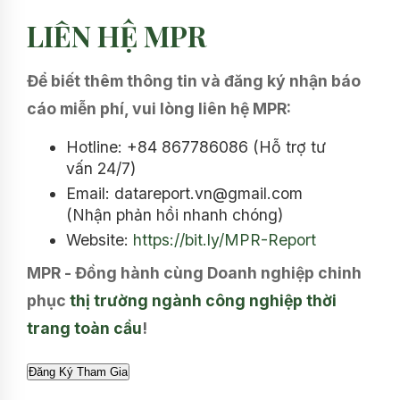
LIÊN HỆ MPR
Để biết thêm thông tin và đăng ký nhận báo
cáo miễn phí, vui lòng liên hệ MPR:
Hotline: +84 867786086 (Hỗ trợ tư
vấn 24/7)
Email: datareport.vn@gmail.com
(Nhận phản hồi nhanh chóng)
Website:
https://bit.ly/MPR-Report
MPR - Đồng hành cùng Doanh nghiệp chinh
phục
thị trường ngành công nghiệp thời
trang toàn cầu
!