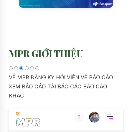
MPR GIỚI THIỆU
VỀ MPR
ĐĂNG KÝ HỘI VIÊN
VỀ BÁO CÁO
XEM BÁO CÁO
TẢI BÁO CÁO
BÁO CÁO
KHÁC