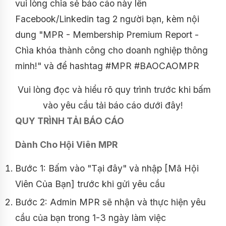
vui lòng chia sẻ báo cáo này lên
Facebook/Linkedin tag 2 người bạn, kèm nội
dung "MPR - Membership Premium Report -
Chìa khóa thành công cho doanh nghiệp thông
minh!" và để hashtag #MPR #BAOCAOMPR
Vui lòng đọc và hiểu rõ quy trình trước khi bấm
vào yêu cầu tải báo cáo dưới đây!
QUY TRÌNH TẢI BÁO CÁO
Dành Cho Hội Viên MPR
Bước 1: Bấm vào "Tại đây" và nhập [Mã Hội
Viên Của Bạn] trước khi gửi yêu cầu
Bước 2: Admin MPR sẽ nhận và thực hiện yêu
cầu của bạn trong 1-3 ngày làm việc