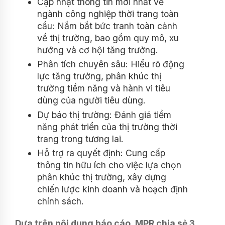
Cập nhật thông tin mới nhất về
ngành công nghiệp thời trang toàn
cầu: Nắm bắt bức tranh toàn cảnh
về thị trường, bao gồm quy mô, xu
hướng và cơ hội tăng trưởng.
Phân tích chuyên sâu: Hiểu rõ động
lực tăng trưởng, phân khúc thị
trường tiềm năng và hành vi tiêu
dùng của người tiêu dùng.
Dự báo thị trường: Đánh giá tiềm
năng phát triển của thị trường thời
trang trong tương lai.
Hỗ trợ ra quyết định: Cung cấp
thông tin hữu ích cho việc lựa chọn
phân khúc thị trường, xây dựng
chiến lược kinh doanh và hoạch định
chính sách.
Dựa trên nội dung báo cáo, MPR chia sẻ 3