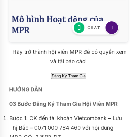
Hãy trở thành hội viên MPR để có quyền xem
và tải báo cáo!
HƯỚNG DẪN
03 Bước Đăng Ký Tham Gia Hội Viên MPR
Bước 1: CK đến tài khoản Vietcombank – Lưu
Thị Bắc – 0071 000 784 460 với nội dung