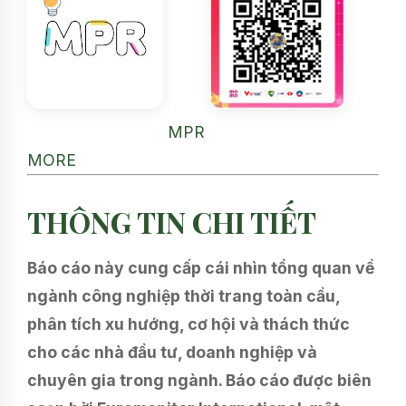
MPR
MORE
THÔNG TIN CHI TIẾT
Báo cáo này cung cấp cái nhìn tổng quan về
ngành công nghiệp thời trang toàn cầu,
phân tích xu hướng, cơ hội và thách thức
cho các nhà đầu tư, doanh nghiệp và
chuyên gia trong ngành. Báo cáo được biên