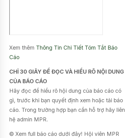
Xem thêm
Thông Tin Chi Tiết
Tóm Tắt Báo
Cáo
CHỈ 30 GIÂY ĐỂ ĐỌC VÀ HIỂU RÕ NỘI DUNG
CỦA BÁO CÁO
Hãy đọc để hiểu rõ hội dung của báo cáo có
gì, trước khi bạn quyết định xem hoặc tải báo
cáo. Trong trường hợp bạn cần hỗ trợ hãy liên
hệ admin MPR.
© Xem full báo cáo dưới đây! Hội viên MPR