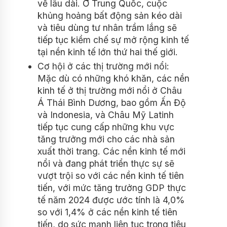
về lâu dài. Ở Trung Quốc, cuộc
khủng hoảng bất động sản kéo dài
và tiêu dùng tư nhân trầm lắng sẽ
tiếp tục kiềm chế sự mở rộng kinh tế
tại nền kinh tế lớn thứ hai thế giới.
Cơ hội ở các thị trường mới nổi:
Mặc dù có những khó khăn, các nền
kinh tế ở thị trường mới nổi ở Châu
Á Thái Bình Dương, bao gồm Ấn Độ
và Indonesia, và Châu Mỹ Latinh
tiếp tục cung cấp những khu vực
tăng trưởng mới cho các nhà sản
xuất thời trang. Các nền kinh tế mới
nổi và đang phát triển thực sự sẽ
vượt trội so với các nền kinh tế tiên
tiến, với mức tăng trưởng GDP thực
tế năm 2024 được ước tính là 4,0%
so với 1,4% ở các nền kinh tế tiên
tiến, do sức mạnh liên tục trong tiêu