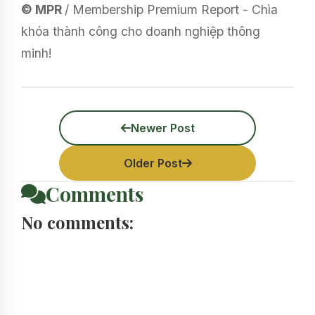
© MPR
/ Membership Premium Report - Chìa
khóa thành công cho doanh nghiệp thông
minh!
Newer Post
Older Post
Comments
No comments: