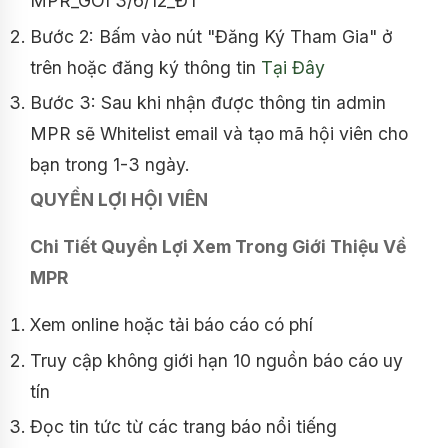
MPR_GÓI 3/6/12_ĐT
Bước 2: Bấm vào nút "Đăng Ký Tham Gia" ở
trên hoặc đăng ký thông tin
Tại Đây
Bước 3: Sau khi nhận được thông tin admin
MPR sẽ Whitelist email và tạo mã hội viên cho
bạn trong 1-3 ngày.
QUYỀN LỢI HỘI VIÊN
Chi Tiết Quyền Lợi Xem Trong Giới Thiệu Về
MPR
Xem online hoặc tải báo cáo có phí
Truy cập không giới hạn 10 nguồn báo cáo uy
tín
Đọc tin tức từ các trang báo nổi tiếng