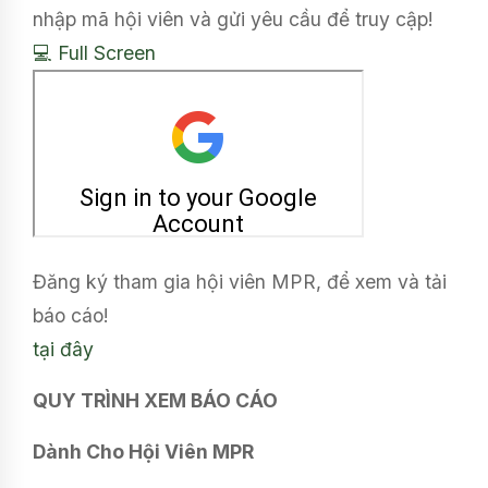
nhập mã hội viên và gửi yêu cầu để truy cập!
💻 Full Screen
Đăng ký tham gia hội viên MPR, để xem và tải
báo cáo!
tại đây
QUY TRÌNH XEM BÁO CÁO
Dành Cho Hội Viên MPR