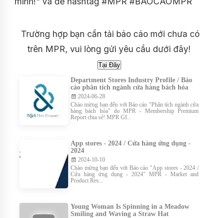
minh!" và để hashtag #MPR #BAOCAOMPR
Trường hợp bạn cần tải báo cáo mới chưa có
trên MPR, vui lòng gửi yêu cầu dưới đây!
Department Stores Industry Profile / Báo
cáo phân tích ngành cửa hàng bách hóa
2024-06-28
Chào mừng bạn đến với Báo cáo "Phân tích ngành cửa
hàng bách hóa" do MPR - Membership Premium
Report chia sẻ! MPR GI...
App stores - 2024 / Cửa hàng ứng dụng -
2024
2024-10-10
Chào mừng bạn đến với Báo cáo "App stores - 2024 /
Cửa hàng ứng dụng - 2024" MPR - Market and
Product Res...
Young Woman Is Spinning in a Meadow
Smiling and Waving a Straw Hat