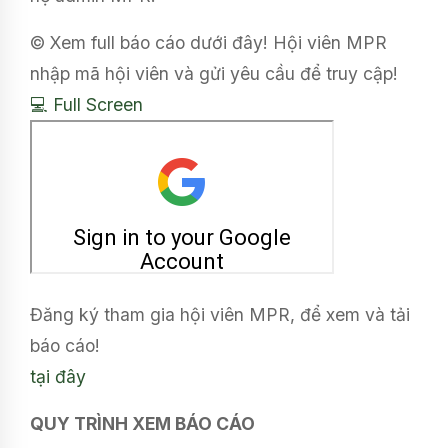
© Xem full báo cáo dưới đây! Hội viên MPR
nhập mã hội viên và gửi yêu cầu để truy cập!
💻 Full Screen
Đăng ký tham gia hội viên MPR, để xem và tải
báo cáo!
tại đây
QUY TRÌNH XEM BÁO CÁO