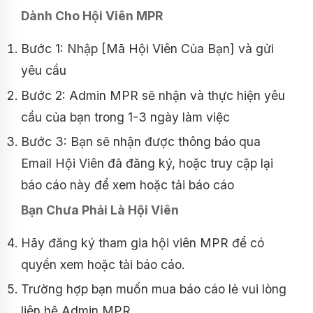
Dành Cho Hội Viên MPR
Bước 1: Nhập [Mã Hội Viên Của Bạn] và gửi
yêu cầu
Bước 2: Admin MPR sẽ nhận và thực hiện yêu
cầu của bạn trong 1-3 ngày làm việc
Bước 3: Bạn sẽ nhận được thông báo qua
Email Hội Viên đã đăng ký, hoặc truy cập lại
báo cáo này để xem hoặc tải báo cáo
Bạn Chưa Phải Là Hội Viên
Hãy đăng ký tham gia hội viên MPR để có
quyền xem hoặc tải báo cáo.
Trường hợp bạn muốn mua báo cáo lẻ vui lòng
liên hệ Admin MPR.