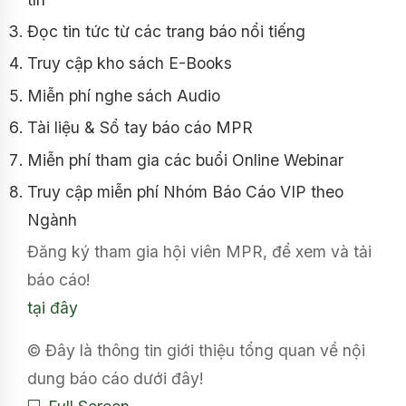
Đọc tin tức từ các trang báo nổi tiếng
Truy cập kho sách E-Books
Miễn phí nghe sách Audio
Tài liệu & Sổ tay báo cáo MPR
Miễn phí tham gia các buổi Online Webinar
Truy cập miễn phí Nhóm Báo Cáo VIP theo
Ngành
Đăng ký tham gia hội viên MPR, để xem và tải
báo cáo!
tại đây
© Đây là thông tin giới thiệu tổng quan về nội
dung báo cáo dưới đây!