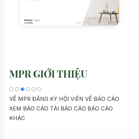
MPR GIỚI THIỆU
VỀ MPR
ĐĂNG KÝ HỘI VIÊN
VỀ BÁO CÁO
XEM BÁO CÁO
TẢI BÁO CÁO
BÁO CÁO
KHÁC