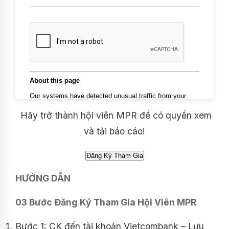
Hãy trở thành hội viên MPR để có quyền xem
và tải báo cáo!
HƯỚNG DẪN
03 Bước Đăng Ký Tham Gia Hội Viên MPR
Bước 1: CK đến tài khoản Vietcombank – Lưu