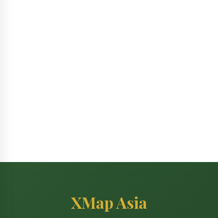
XMap Asia