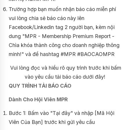
Trường hợp bạn muốn nhận báo cáo miễn phí
vui lòng chia sẻ báo cáo này lên
Facebook/Linkedin tag 2 người bạn, kèm nội
dung "MPR - Membership Premium Report -
Chìa khóa thành công cho doanh nghiệp thông
minh!" và để hashtag #MPR #BAOCAOMPR
Vui lòng đọc và hiểu rõ quy trình trước khi bấm
vào yêu cầu tải báo cáo dưới đây!
QUY TRÌNH TẢI BÁO CÁO
Dành Cho Hội Viên MPR
Bước 1: Bấm vào "Tại đây" và nhập [Mã Hội
Viên Của Bạn] trước khi gửi yêu cầu