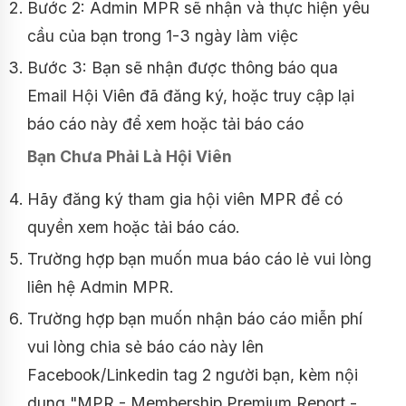
Bước 2: Admin MPR sẽ nhận và thực hiện yêu
cầu của bạn trong 1-3 ngày làm việc
Bước 3: Bạn sẽ nhận được thông báo qua
Email Hội Viên đã đăng ký, hoặc truy cập lại
báo cáo này để xem hoặc tải báo cáo
Bạn Chưa Phải Là Hội Viên
Hãy đăng ký tham gia hội viên MPR để có
quyền xem hoặc tải báo cáo.
Trường hợp bạn muốn mua báo cáo lẻ vui lòng
liên hệ Admin MPR.
Trường hợp bạn muốn nhận báo cáo miễn phí
vui lòng chia sẻ báo cáo này lên
Facebook/Linkedin tag 2 người bạn, kèm nội
dung "MPR - Membership Premium Report -