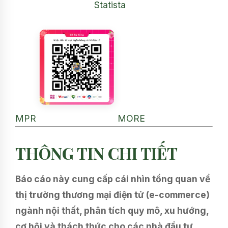
Statista
MPR
MORE
THÔNG TIN CHI TIẾT
Báo cáo này cung cấp cái nhìn tổng quan về
thị trường thương mại điện tử (e-commerce)
ngành nội thất, phân tích quy mô, xu hướng,
cơ hội và thách thức cho các nhà đầu tư,