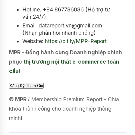
Hotline: +84 867786086 (Hỗ trợ tư
vấn 24/7)
Email: datareport.vn@gmail.com
(Nhận phản hồi nhanh chóng)
Website:
https://bit.ly/MPR-Report
MPR - Đồng hành cùng Doanh nghiệp chinh
phục
thị trường nội thất e-commerce toàn
cầu
!
© MPR
/ Membership Premium Report - Chìa
khóa thành công cho doanh nghiệp thông
minh!