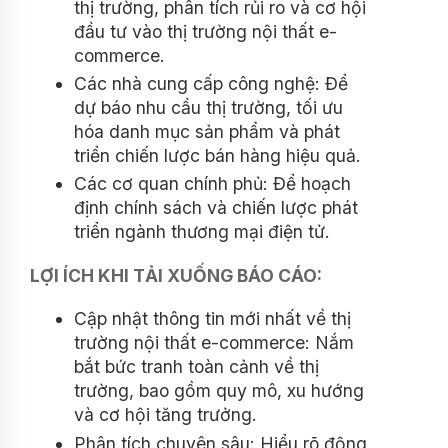
thị trường, phân tích rủi ro và cơ hội
đầu tư vào thị trường nội thất e-
commerce.
Các nhà cung cấp công nghệ: Để
dự báo nhu cầu thị trường, tối ưu
hóa danh mục sản phẩm và phát
triển chiến lược bán hàng hiệu quả.
Các cơ quan chính phủ: Để hoạch
định chính sách và chiến lược phát
triển ngành thương mại điện tử.
LỢI ÍCH KHI TẢI XUỐNG BÁO CÁO:
Cập nhật thông tin mới nhất về thị
trường nội thất e-commerce: Nắm
bắt bức tranh toàn cảnh về thị
trường, bao gồm quy mô, xu hướng
và cơ hội tăng trưởng.
Phân tích chuyên sâu: Hiểu rõ động