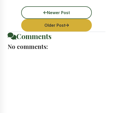
Newer Post
Older Post
Comments
No comments: