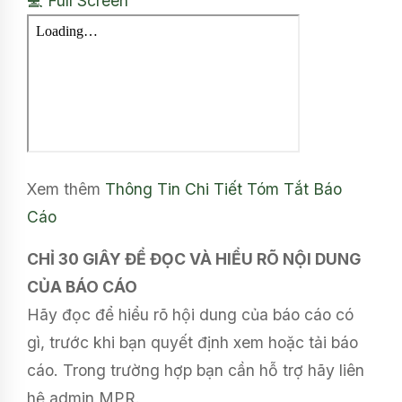
💻 Full Screen
Xem thêm
Thông Tin Chi Tiết
Tóm Tắt Báo
Cáo
CHỈ 30 GIÂY ĐỂ ĐỌC VÀ HIỂU RÕ NỘI DUNG
CỦA BÁO CÁO
Hãy đọc để hiểu rõ hội dung của báo cáo có
gì, trước khi bạn quyết định xem hoặc tải báo
cáo. Trong trường hợp bạn cần hỗ trợ hãy liên
hệ admin MPR.