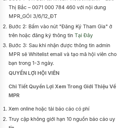
Thị Bắc – 0071 000 784 460 với nội dung
MPR_GÓI 3/6/12_ĐT
Bước 2: Bấm vào nút "Đăng Ký Tham Gia" ở
trên hoặc đăng ký thông tin
Tại Đây
Bước 3: Sau khi nhận được thông tin admin
MPR sẽ Whitelist email và tạo mã hội viên cho
bạn trong 1-3 ngày.
QUYỀN LỢI HỘI VIÊN
Chi Tiết Quyền Lợi Xem Trong Giới Thiệu Về
MPR
Xem online hoặc tải báo cáo có phí
Truy cập không giới hạn 10 nguồn báo cáo uy
tín