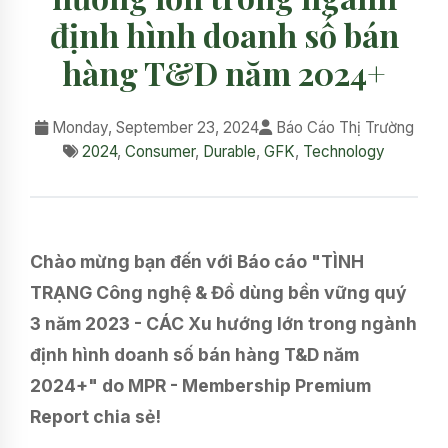
định hình doanh số bán
hàng T&D năm 2024+
Monday, September 23, 2024
Báo Cáo Thị Trường
2024
,
Consumer
,
Durable
,
GFK
,
Technology
Chào mừng bạn đến với Báo cáo "TÌNH
TRẠNG Công nghệ & Đồ dùng bền vững quý
3 năm 2023 - CÁC Xu hướng lớn trong ngành
định hình doanh số bán hàng T&D năm
2024+" do MPR - Membership Premium
Report chia sẻ!