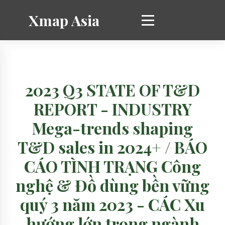
Xmap Asia
2023 Q3 STATE OF T&D
REPORT - INDUSTRY
Mega-trends shaping
T&D sales in 2024+ / BÁO
CÁO TÌNH TRẠNG Công
nghệ & Đồ dùng bền vững
quý 3 năm 2023 - CÁC Xu
hướng lớn trong ngành