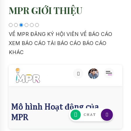
MPR GIỚI THIỆU
VỀ MPR
ĐĂNG KÝ HỘI VIÊN
VỀ BÁO CÁO
XEM BÁO CÁO
TẢI BÁO CÁO
BÁO CÁO
KHÁC