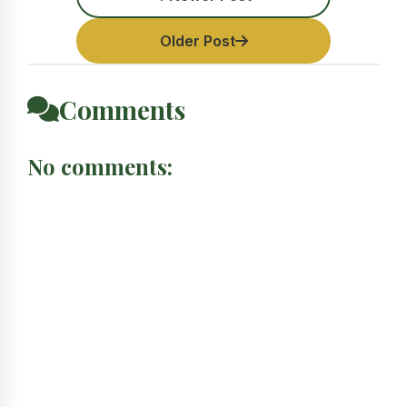
Older Post
Comments
No comments: