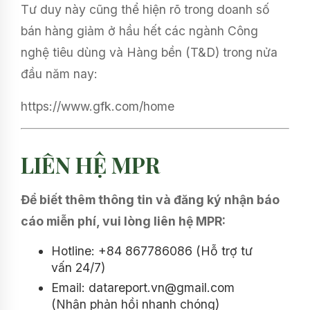
Tư duy này cũng thể hiện rõ trong doanh số
bán hàng giảm ở hầu hết các ngành Công
nghệ tiêu dùng và Hàng bền (T&D) trong nửa
đầu năm nay:
https://www.gfk.com/home
LIÊN HỆ MPR
Để biết thêm thông tin và đăng ký nhận báo
cáo miễn phí, vui lòng liên hệ MPR:
Hotline: +84 867786086 (Hỗ trợ tư
vấn 24/7)
Email: datareport.vn@gmail.com
(Nhận phản hồi nhanh chóng)