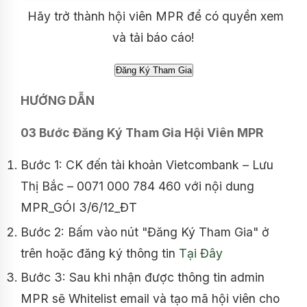
Hãy trở thành hội viên MPR để có quyền xem
và tải báo cáo!
HƯỚNG DẪN
03 Bước Đăng Ký Tham Gia Hội Viên MPR
Bước 1: CK đến tài khoản Vietcombank – Lưu
Thị Bắc – 0071 000 784 460 với nội dung
MPR_GÓI 3/6/12_ĐT
Bước 2: Bấm vào nút "Đăng Ký Tham Gia" ở
trên hoặc đăng ký thông tin
Tại Đây
Bước 3: Sau khi nhận được thông tin admin
MPR sẽ Whitelist email và tạo mã hội viên cho