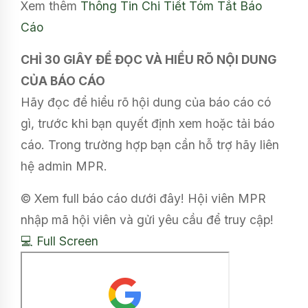
Xem thêm
Thông Tin Chi Tiết
Tóm Tắt Báo
Cáo
CHỈ 30 GIÂY ĐỂ ĐỌC VÀ HIỂU RÕ NỘI DUNG
CỦA BÁO CÁO
Hãy đọc để hiểu rõ hội dung của báo cáo có
gì, trước khi bạn quyết định xem hoặc tải báo
cáo. Trong trường hợp bạn cần hỗ trợ hãy liên
hệ admin MPR.
© Xem full báo cáo dưới đây! Hội viên MPR
nhập mã hội viên và gửi yêu cầu để truy cập!
💻 Full Screen