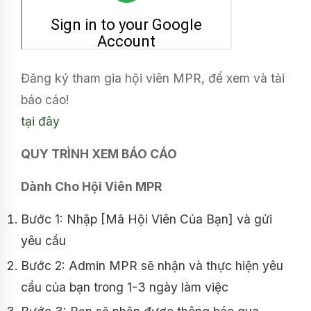
Đăng ký tham gia hội viên MPR, để xem và tải
báo cáo!
tại đây
QUY TRÌNH XEM BÁO CÁO
Dành Cho Hội Viên MPR
Bước 1: Nhập [Mã Hội Viên Của Bạn] và gửi
yêu cầu
Bước 2: Admin MPR sẽ nhận và thực hiện yêu
cầu của bạn trong 1-3 ngày làm việc