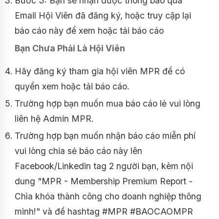
Bước 3: Bạn sẽ nhận được thông báo qua
Email Hội Viên đã đăng ký, hoặc truy cập lại
báo cáo này để xem hoặc tải báo cáo
Bạn Chưa Phải Là Hội Viên
Hãy đăng ký tham gia hội viên MPR để có
quyền xem hoặc tải báo cáo.
Trường hợp bạn muốn mua báo cáo lẻ vui lòng
liên hệ Admin MPR.
Trường hợp bạn muốn nhận báo cáo miễn phí
vui lòng chia sẻ báo cáo này lên
Facebook/Linkedin tag 2 người bạn, kèm nội
dung "MPR - Membership Premium Report -
Chìa khóa thành công cho doanh nghiệp thông
minh!" và để hashtag #MPR #BAOCAOMPR