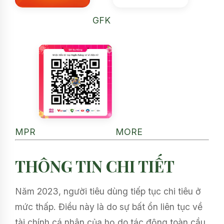
GFK
MPR
MORE
THÔNG TIN CHI TIẾT
Năm 2023, người tiêu dùng tiếp tục chi tiêu ở
mức thấp. Điều này là do sự bất ổn liên tục về
tài chính cá nhân của họ do tác động toàn cầu