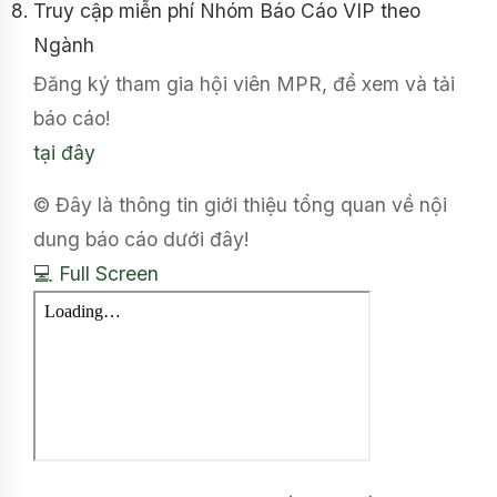
Truy cập miễn phí Nhóm Báo Cáo VIP theo
Ngành
Đăng ký tham gia hội viên MPR, để xem và tải
báo cáo!
tại đây
© Đây là thông tin giới thiệu tổng quan về nội
dung báo cáo dưới đây!
💻 Full Screen