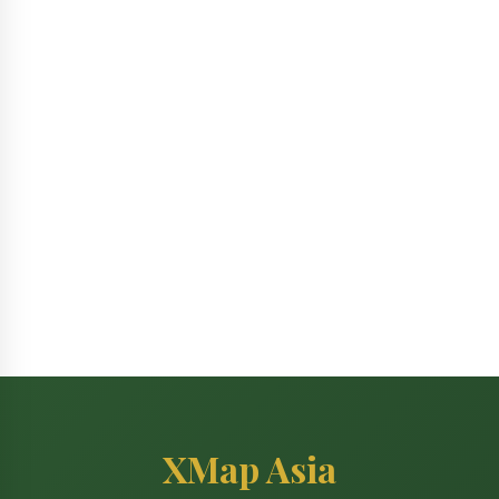
XMap Asia