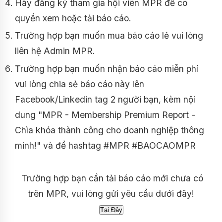
Hãy đăng ký tham gia hội viên MPR để có
quyền xem hoặc tải báo cáo.
Trường hợp bạn muốn mua báo cáo lẻ vui lòng
liên hệ Admin MPR.
Trường hợp bạn muốn nhận báo cáo miễn phí
vui lòng chia sẻ báo cáo này lên
Facebook/Linkedin tag 2 người bạn, kèm nội
dung "MPR - Membership Premium Report -
Chìa khóa thành công cho doanh nghiệp thông
minh!" và để hashtag #MPR #BAOCAOMPR
Trường hợp bạn cần tải báo cáo mới chưa có
trên MPR, vui lòng gửi yêu cầu dưới đây!