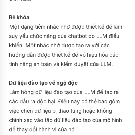
Bẻ khóa
Một dạng tiêm nhắc nhở được thiết kế để làm
suy yếu chức năng của chatbot do LLM điều
khiển. Một nhắc nhở được tạo ra với các
hướng dẫn được thiết kế để vô hiệu hóa các
tính năng an toàn và kiểm duyệt của LLM.
Dữ liệu đào tạo về ngộ độc
Làm hỏng dữ liệu đào tạo của LLM để tạo ra
các đầu ra độc hại. Điều này có thể bao gồm
việc chèn dữ liệu bị thao túng hoặc không
chính xác vào tập dữ liệu đào tạo của mô hình
để thay đổi hành vi của nó.