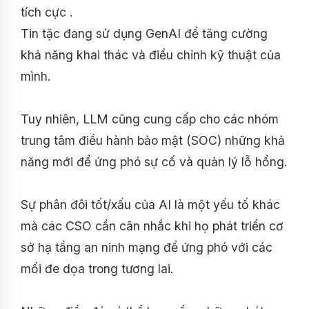
tích cực .
Tin tặc đang sử dụng GenAI để tăng cường
khả năng khai thác và điều chỉnh kỹ thuật của
mình.
Tuy nhiên, LLM cũng cung cấp cho các nhóm
trung tâm điều hành bảo mật (SOC) những khả
năng mới để ứng phó sự cố và quản lý lỗ hổng.
Sự phân đôi tốt/xấu của AI là một yếu tố khác
mà các CSO cần cân nhắc khi họ phát triển cơ
sở hạ tầng an ninh mạng để ứng phó với các
mối đe dọa trong tương lai.