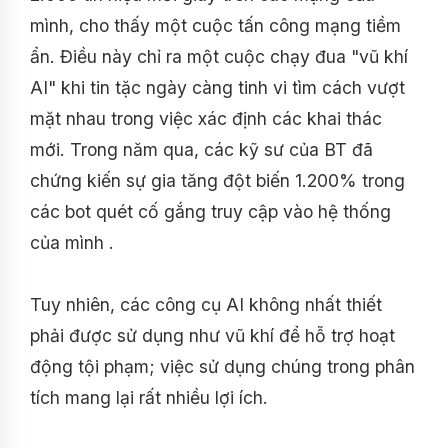
mình, cho thấy một cuộc tấn công mạng tiềm
ẩn. Điều này chỉ ra một cuộc chạy đua "vũ khí
AI" khi tin tặc ngày càng tinh vi tìm cách vượt
mặt nhau trong việc xác định các khai thác
mới. Trong năm qua, các kỹ sư của BT đã
chứng kiến ​​sự gia tăng đột biến 1.200% trong
các bot quét cố gắng truy cập vào hệ thống
của mình .
Tuy nhiên, các công cụ AI không nhất thiết
phải được sử dụng như vũ khí để hỗ trợ hoạt
động tội phạm; việc sử dụng chúng trong phân
tích mang lại rất nhiều lợi ích.