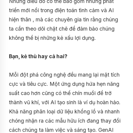
Những điều đó có thể bao gồm những phát
triển mới nổi trong điện toán tình cảm và AI
hiện thân , mà các chuyên gia tin rằng chúng
ta cần theo dõi chặt chẽ để đảm bảo chúng
không thể bị những kẻ xấu lợi dụng.
Bạn, kẻ thù hay cả hai?
Mỗi đột phá công nghệ đều mang lại mặt tích
cực và tiêu cực. Một ứng dụng hứa hẹn năng
suất cao hơn cũng có thể chín muồi để trở
thành vũ khí, với AI tạo sinh là ví dụ hoàn hảo.
Khả năng phân loại dữ liệu khổng lồ và nhanh
chóng nhận ra các mẫu hữu ích đang thay đổi
cách chúng ta làm việc và sáng tạo. GenAI