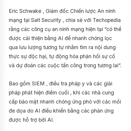
Eric Schwake , Giám đốc Chiến lược An ninh
mạng tại Salt Security , chia sẻ với Techopedia
rằng các công cụ an ninh mạng hiện tại “có thể
được cải thiện bằng AI để nhanh chóng lọc
qua lưu lượng tương tự nhằm tìm ra nội dung
thực sự độc hại, tự động hóa phản hồi sự cố
và dự đoán các cuộc tấn công trong tương lai”.
Bao gồm SIEM , điều tra pháp y và các giải
pháp phát hiện điểm cuối , khi các nhà cung
cấp bảo mật nhanh chóng ứng phó với các mối
đe dọa do AI điều khiển bằng các phản ứng
được hỗ trợ bởi AI.